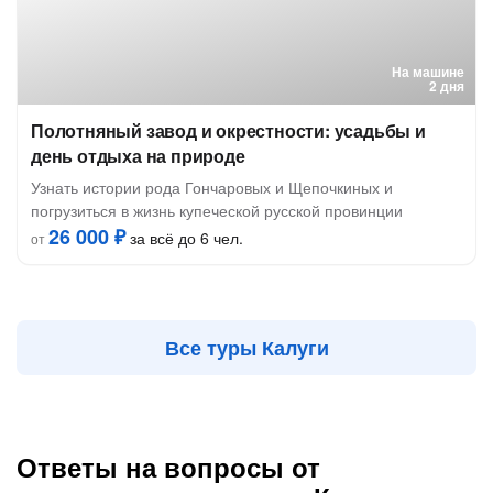
На машине
2 дня
Полотняный завод и окрестности: усадьбы и
день отдыха на природе
Узнать истории рода Гончаровых и Щепочкиных и
погрузиться в жизнь купеческой русской провинции
26 000 ₽
за всё до 6 чел.
от
Все туры Калуги
Ответы на вопросы от