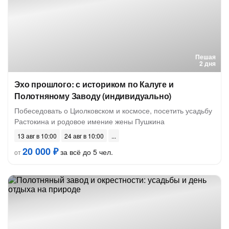
Пешая
2 дня
Эхо прошлого: с историком по Калуге и
Полотняному Заводу (индивидуально)
Побеседовать о Циолковском и космосе, посетить усадьбу
Растокина и родовое имение жены Пушкина
13 авг в 10:00
24 авг в 10:00
20 000 ₽
за всё до 5 чел.
от