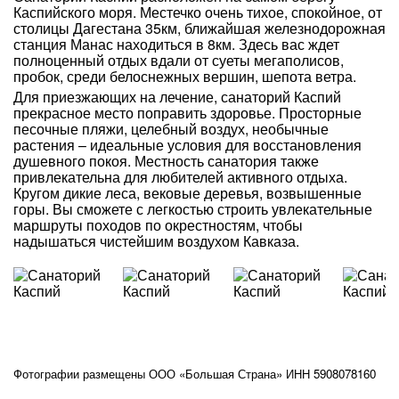
Каспийского моря. Местечко очень тихое, спокойное, от
столицы Дагестана 35км, ближайшая железнодорожная
станция Манас находиться в 8км. Здесь вас ждет
полноценный отдых вдали от суеты мегаполисов,
пробок, среди белоснежных вершин, шепота ветра.
Для приезжающих на лечение, санаторий Каспий
прекрасное место поправить здоровье. Просторные
песочные пляжи, целебный воздух, необычные
растения – идеальные условия для восстановления
душевного покоя. Местность санатория также
привлекательна для любителей активного отдыха.
Кругом дикие леса, вековые деревья, возвышенные
горы. Вы сможете с легкостью строить увлекательные
маршруты походов по окрестностям, чтобы
надышаться чистейшим воздухом Кавказа.
Фотографии размещены ООО «Большая Страна» ИНН 5908078160