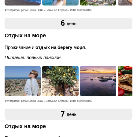
Фотографии размещены ООО «Большая Страна» ИНН 5908078160
6
день
Отдых на море
Проживание и
отдых на берегу моря
.
Питание: полный пансион.
Фотографии размещены ООО «Большая Страна» ИНН 5908078160
7
день
Отдых на море