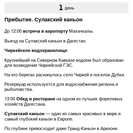
1
день
Прибытие. Сулакский каньон
До 12:00
встреча в аэропорту
Махачкалы.
Выезд на Сулакский каньон в Дагестан.
Чиркейское водохранилище
.
Крупнейший на Северном Кавказе водоем был образован
для возведения Чиркейской ГЭС.
На его берегах раскинулось село Чиркей и поселок Дубки.
Резервуар используется для водоснабжения региона и
рыболовства.
13:00
Обед в ресторане
на одном из лучших форелевых
хозяйств Дагестана.
Сулакский каньон
— один из самых красивых в мире и
самый глубокий каньон в Европе.
По глубине превосходит даже Гранд-Каньон в Аризоне.