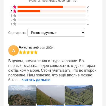
туристы посетившие мероприятие
5
2
4
1
3
–
2
–
1
–
Сортировка:
Анастасия
9 сен 2024
А
В целом, впечатления от тура хорошие. Во-
первых, классная идея совместить отдых в горах
с отдыхом у моря. Стоит учитывать, что во второй
половине. Нам повезло, что ещё вполне можно
было
читать дальше