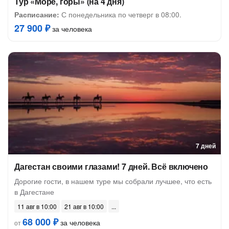
Тур «Море, горы» (на 4 дня)
Расписание:
С понедельника по четверг в 08:00.
27 900 ₽
за человека
7 дней
Дагестан своими глазами! 7 дней. Всё включено
Дорогие гости, в нашем туре мы собрали лучшее, что есть
в Дагестане
11 авг в 10:00
21 авг в 10:00
68 000 ₽
за человека
от