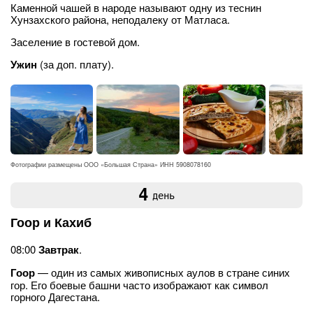
Каменной чашей в народе называют одну из теснин
Хунзахского района, неподалеку от Матласа.
Заселение в гостевой дом.
Ужин
(за доп. плату).
Фотографии размещены ООО «Большая Страна» ИНН 5908078160
4
день
Гоор и Кахиб
08:00
Завтрак
.
Гоор
— один из самых живописных аулов в стране синих
гор. Его боевые башни часто изображают как символ
горного Дагестана.