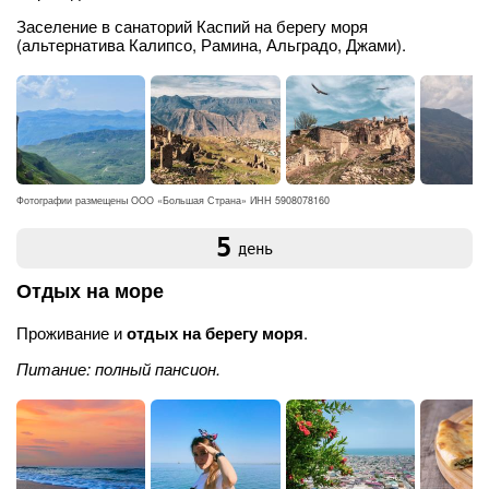
Заселение в санаторий Каспий на берегу моря
(альтернатива Калипсо, Рамина, Альградо, Джами).
Фотографии размещены ООО «Большая Страна» ИНН 5908078160
5
день
Отдых на море
Проживание и
отдых на берегу моря
.
Питание: полный пансион.