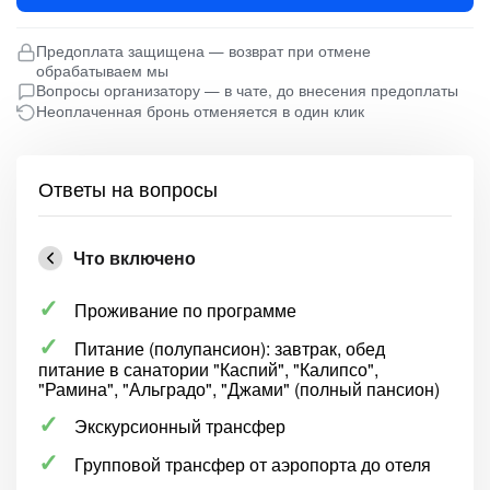
Предоплата защищена — возврат при отмене
обрабатываем мы
Вопросы организатору — в чате, до внесения предоплаты
Неоплаченная бронь отменяется в один клик
Ответы на вопросы
Что включено
Проживание по программе
Питание (полупансион): завтрак, обед
питание в санатории "Каспий", "Калипсо",
"Рамина", "Альградо", "Джами" (полный пансион)
Экскурсионный трансфер
Групповой трансфер от аэропорта до отеля