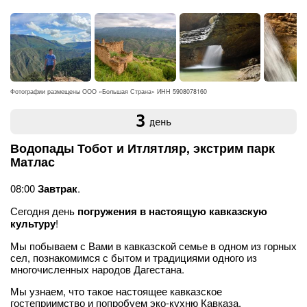
Фотографии размещены ООО «Большая Страна» ИНН 5908078160
3
день
Водопады Тобот и Итлятляр, экстрим парк
Матлас
08:00
Завтрак
.
Сегодня день
погружения в настоящую кавказскую
культуру
!
Мы побываем с Вами в кавказской семье в одном из горных
сел, познакомимся с бытом и традициями одного из
многочисленных народов Дагестана.
Мы узнаем, что такое настоящее кавказское
гостеприимство и попробуем эко-кухню Кавказа.