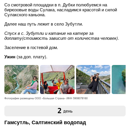
Со смотровой площадки в п. Дубки полюбуемся на
бирюзовые воды Сулака, насладимся красотой и силой
Сулакского каньона.
Далее наш путь лежит в село Зубутли.
Спуск в с. Зубутли и катание на катере за
доплату(стоимость зависит от количества человек).
Заселение в гостевой дом.
Ужин
(за доп. плату).
Фотографии размещены ООО «Большая Страна» ИНН 5908078160
2
день
Гамсутль, Салтинский водопад