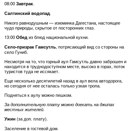
08:00
Завтрак
.
Салтинский водопад
.
Никого равнодушным — изюминка Дагестана, настоящее
чудо природы, скрытое от посторонних глаз.
13:00
Обед
из блюд национальной кухни.
Село-призрак Гамсутль
, потрясающий вид со стороны на
село Гуниб.
Несмотря на то, что горный аул Гамсутль давно заброшен и
находится в труднодоступном месте, высоко в горах, поток
туристов туда не иссякает.
Еще несколько десятилетий назад в аул вела автодорога,
но сегодня от нее осталась только узкая тропа.
Подняться к аулу можно пешком.
За дополнительную плату можно доехать на джипах
местных жителей.
Ужин
(за доп. плату).
Заселение в гостевой дом.