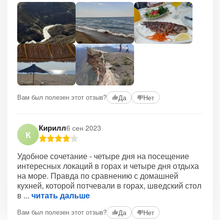
Вам был полезен этот отзыв?
Да
Нет
Кирилл
6 сен 2023
К
Удобное сочетание - четыре дня на посещение
интересных локаций в горах и четыре дня отдыха
на море. Правда по сравнению с домашней
кухней, которой потчевали в горах, шведский стол
в
читать дальше
Вам был полезен этот отзыв?
Да
Нет