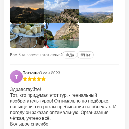
Вам был полезен этот отзыв?
Да
Нет
Татьяна
3 сен 2023
Т
Здравствуйте!
Тот, кто придумал этот тур, - гениальный
изобретатель туров! Оптимально по подборке,
насыщению и срокам пребывания на объектах. И
погоду он заказал оптимальную. Организация
чёткая, учтено всё.
Большое спасибо!