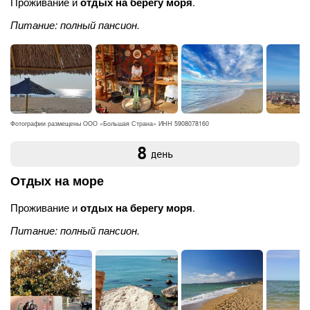
Проживание и
отдых на берегу моря
.
Питание: полный пансион.
Фотографии размещены ООО «Большая Страна» ИНН 5908078160
8
день
Отдых на море
Проживание и
отдых на берегу моря
.
Питание: полный пансион.