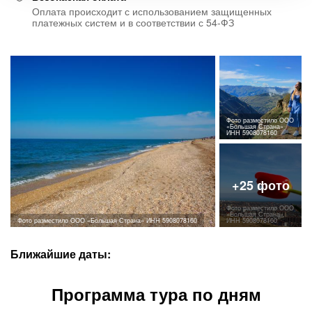
Оплата происходит с использованием защищенных
платежных систем и в соответствии с 54-ФЗ
Фото разместило ООО
«Большая Страна»
ИНН 5908078160
Фото разместило ООО
«Большая Страна»
Фото разместило ООО «Большая Страна» ИНН 5908078160
ИНН 5908078160
Ближайшие даты:
Программа тура по дням