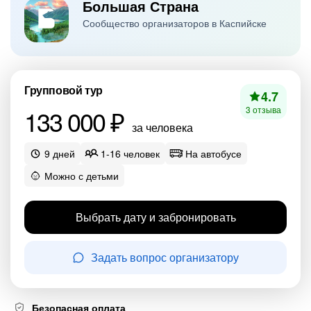
Большая Страна
Сообщество организаторов в Каспийске
Групповой тур
4.7
133 000 ₽
3 отзыва
за человека
9 дней
1-16 человек
На автобусе
Можно с детьми
Выбрать дату и забронировать
Задать вопрос организатору
Безопасная оплата