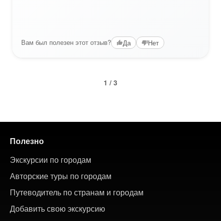
Вам был полезен этот отзыв?
Да
Нет
1 / 3
Полезно
Экскурсии по городам
Авторские туры по городам
Путеводитель по странам и городам
Добавить свою экскурсию