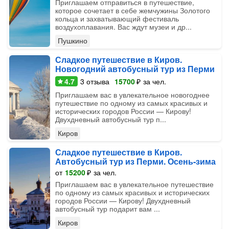
Приглашаем отправиться в путешествие,
которое сочетает в себе жемчужины Золотого
кольца и захватывающий фестиваль
воздухоплавания. Вас ждут музеи и др...
Пушкино
Сладкое путешествие в Киров.
Новогодний автобусный тур из Перми
4.7
3
отзыва
15700
₽
за чел.
Приглашаем вас в увлекательное новогоднее
путешествие по одному из самых красивых и
исторических городов России — Кирову!
Двухдневный автобусный тур п...
Киров
Сладкое путешествие в Киров.
Автобусный тур из Перми. Осень-зима
от
15200
₽
за чел.
Приглашаем вас в увлекательное путешествие
по одному из самых красивых и исторических
городов России — Кирову! Двухдневный
автобусный тур подарит вам ...
Киров