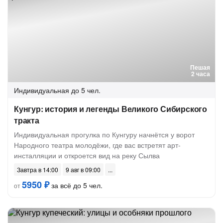
Пешая
2 часа
Индивидуальная
до 5 чел.
Кунгур: история и легенды Великого Сибирского
тракта
Индивидуальная прогулка по Кунгуру начнётся у ворот
Народного театра молодёжи, где вас встретят арт-
инсталляции и откроется вид на реку Сылва
Завтра в 14:00
9 авг в 09:00
5950 ₽
за всё до 5 чел.
от