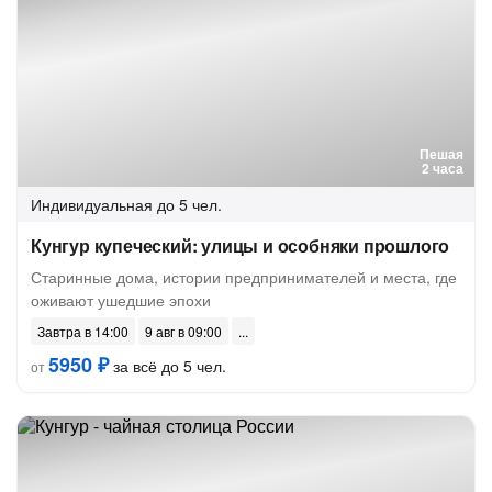
Пешая
2 часа
Индивидуальная
до 5 чел.
Кунгур купеческий: улицы и особняки прошлого
Старинные дома, истории предпринимателей и места, где
оживают ушедшие эпохи
Завтра в 14:00
9 авг в 09:00
5950 ₽
за всё до 5 чел.
от