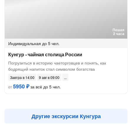
Пешая
2 часа
Индивидуальная
до 5 чел.
Кунгур - чайная столица России
Погрузиться в историю чаеторговцев и понять, как
бодрящий напиток стал символом богатства
Завтра в 14:00
9 авг в 09:00
5950 ₽
за всё до 5 чел.
от
Другие экскурсии Кунгура