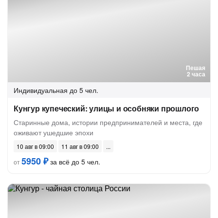
Пешая
2 часа
Индивидуальная
до 5 чел.
Кунгур купеческий: улицы и особняки прошлого
Старинные дома, истории предпринимателей и места, где
оживают ушедшие эпохи
10 авг в 09:00
11 авг в 09:00
5950 ₽
за всё до 5 чел.
от