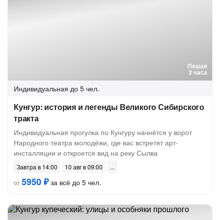
Пешая
2 часа
Индивидуальная
до 5 чел.
Кунгур: история и легенды Великого Сибирского
тракта
Индивидуальная прогулка по Кунгуру начнётся у ворот
Народного театра молодёжи, где вас встретят арт-
инсталляции и откроется вид на реку Сылва
Завтра в 14:00
10 авг в 09:00
5950 ₽
за всё до 5 чел.
от