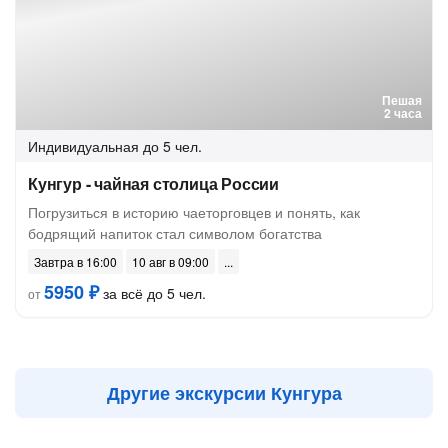
Пешая
2 часа
Индивидуальная
до 5 чел.
Кунгур - чайная столица России
Погрузиться в историю чаеторговцев и понять, как
бодрящий напиток стал символом богатства
Завтра в 16:00
10 авг в 09:00
5950 ₽
за всё до 5 чел.
от
Другие экскурсии Кунгура