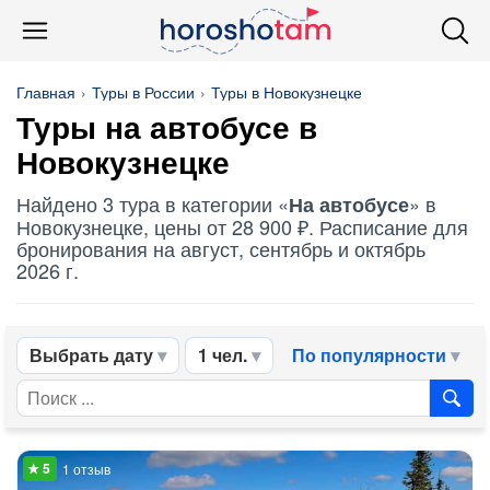
Главная
Туры в России
Туры в Новокузнецке
Туры
на автобусе
в
Новокузнецке
Найдено 3 тура в категории «
» в
На автобусе
Новокузнецке, цены от 28 900 ₽. Расписание для
бронирования на август, сентябрь и октябрь
2026 г.
Выбрать дату
1 чел.
По популярности
1 отзыв