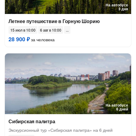
На автобусе
3 дня
Летнее путешествие в Горную Шорию
15 июл в 10:00
6 авг в 10:00
28 900 ₽
за человека
На автобусе
6 дней
Сибирская палитра
Экскурсионный тур «Сибирская палитра» на 6 дней