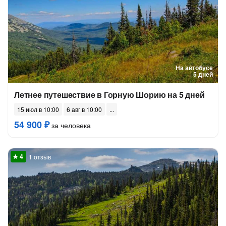
На автобусе
5 дней
Летнее путешествие в Горную Шорию на 5 дней
15 июл в 10:00
6 авг в 10:00
54 900 ₽
за человека
1 отзыв