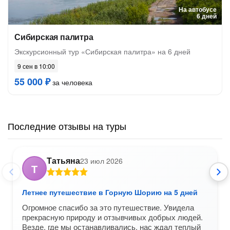
На автобусе
6 дней
Сибирская палитра
Экскурсионный тур «Сибирская палитра» на 6 дней
9 сен в 10:00
55 000 ₽
за человека
Последние отзывы на туры
Татьяна
23 июл 2026
Т
Летнее путешествие в Горную Шорию на 5 дней
Огромное спасибо за это путешествие. Увидела
прекрасную природу и отзывчивых добрых людей.
Везде, где мы останавливались, нас ждал теплый