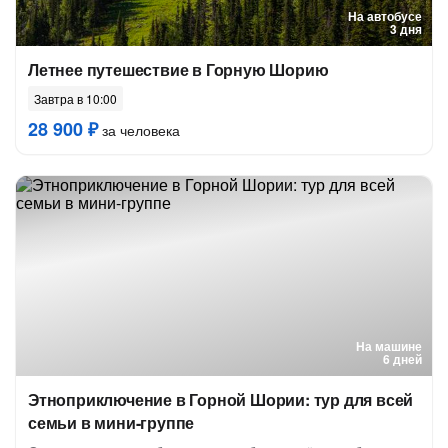
На автобусе
3 дня
Летнее путешествие в Горную Шорию
Завтра в 10:00
28 900 ₽
за человека
На машине
6 дней
Этноприключение в Горной Шории: тур для всей
семьи в мини-группе