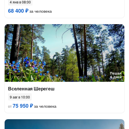
4 янв в 08:00
68 400 ₽
за человека
Пешая
6 дней
Вселенная Шерегеш
9 авг в 10:00
75 950 ₽
за человека
от