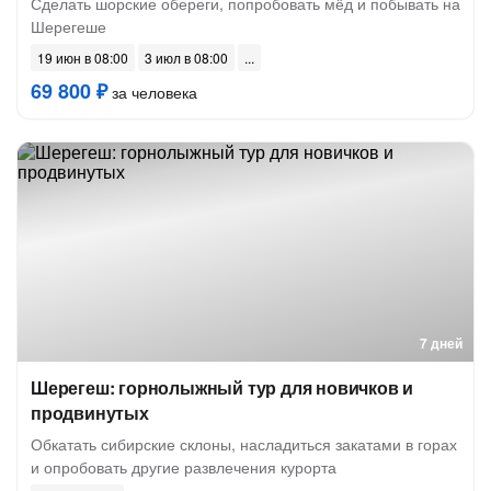
Сделать шорские обереги, попробовать мёд и побывать на
Шерегеше
19 июн в 08:00
3 июл в 08:00
69 800 ₽
за человека
7 дней
Шерегеш: горнолыжный тур для новичков и
продвинутых
Обкатать сибирские склоны, насладиться закатами в горах
и опробовать другие развлечения курорта