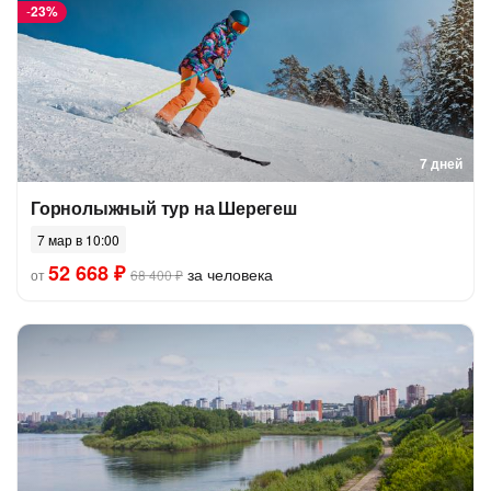
-
23%
7 дней
Горнолыжный тур на Шерегеш
7 мар в 10:00
52 668 ₽
за человека
от
68 400 ₽