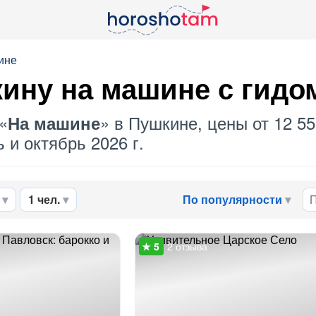
ине
кину
на машине
с гидо
«
» в Пушкине, цены от 12 5
На машине
 и октябрь 2026 г.
1 чел.
По популярности
2 отзыва