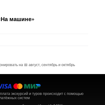
«На машине»
нировать на 📅 август, сентябрь и октябрь
плата экскурсий и туров происходит с помощью
латёжных систем