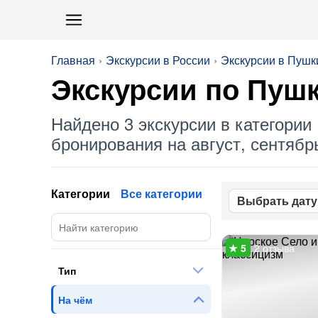
Главная
Экскурсии в России
Экскурсии в Пушк
Экскурсии по Пуш
Найдено 3 экскурсии в категории 
бронирования на август, сентябрь
Категории
Все категории
Выбрать дату
2 отзыва
Тип
На чём