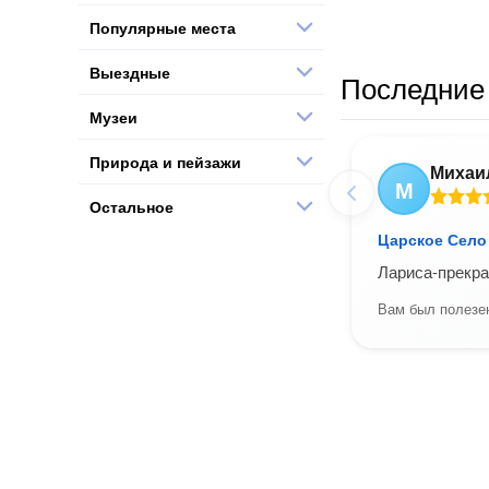
Популярные места
Выездные
Последние 
Музеи
Природа и пейзажи
Михаи
М
Остальное
Царское Село
Лариса-прекра
Вам был полезен