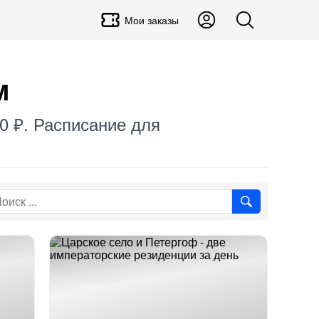
Мои заказы
м
50 ₽. Расписание для