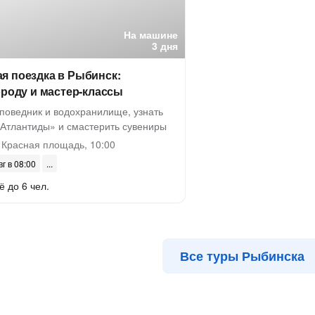
На машине
3 дня
я поездка в Рыбинск:
ороду и мастер-классы
аповедник и водохранилище, узнать
 Атлантиды» и смастерить сувениры
 Красная площадь, 10:00
вг в 08:00
ё до 6 чел.
Все туры Рыбинска