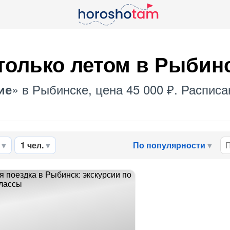
только летом в Рыбин
» в Рыбинске, цена 45 000 ₽. Расписа
ие
1 чел.
По популярности