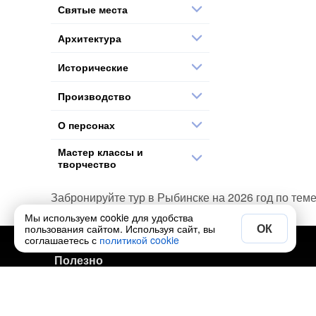
Святые места
Архитектура
Исторические
Производство
О персонах
Мастер классы и
творчество
Забронируйте тур в Рыбинске на 2026 год по теме
Мы используем cookie для удобства
ОК
пользования сайтом. Используя сайт, вы
соглашаетесь с
политикой cookie
Полезно
Экскурсии по городам
Авторские туры по городам