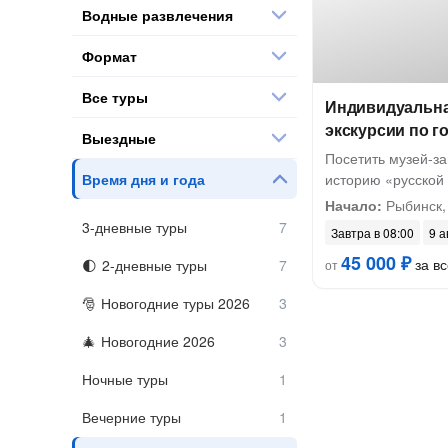
Водные развлечения
Формат
Все туры
Индивидуальна
экскурсии по г
Выездные
Посетить музей-з
Время дня и года
историю «русской
Начало:
Рыбинск,
3-дневные туры
Завтра в 08:00
9 а
45 000 ₽
за вс
2-дневные туры
от
Новогодние туры 2026
Новогодние 2026
Ночные туры
Вечерние туры