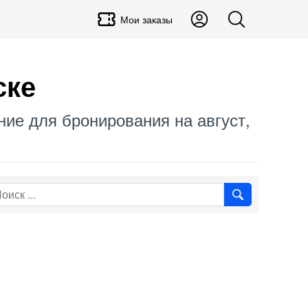
Мои заказы
ске
ние для бронирования на август,