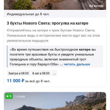
На катере
Индивидуальная
до 8 чел.
3 бухты Нового Света: прогулка на катере
Отправляйтесь на катере к трем бухтам Нового Света.
Уникальные виды и исторические места ждут вас на этом
увлекательном маршруте
«Во время путешествия на быстроходном
катере
вы
посетите три красивые бухты и увидите уникальные
природные объекты, включая знаменитый грот
Голицына и гору Караул-Оба»
Завтра в 08:00
8 авг в 08:00
11 000 ₽
за всё до 8 чел.
1 отзыв