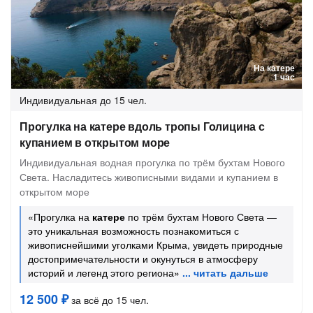
На катере
1 час
Индивидуальная
до 15 чел.
Прогулка на катере вдоль тропы Голицина с
купанием в открытом море
Индивидуальная водная прогулка по трём бухтам Нового
Света. Насладитесь живописными видами и купанием в
открытом море
«Прогулка на
катере
по трём бухтам Нового Света —
это уникальная возможность познакомиться с
живописнейшими уголками Крыма, увидеть природные
достопримечательности и окунуться в атмосферу
историй и легенд этого региона»
12 500 ₽
за всё до 15 чел.