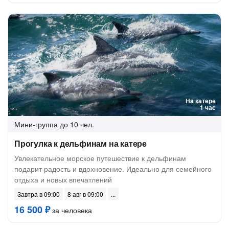
На катере
1 час
Мини-группа
до 10 чел.
Прогулка к дельфинам на катере
Увлекательное морское путешествие к дельфинам
подарит радость и вдохновение. Идеально для семейного
отдыха и новых впечатлений
Завтра в 09:00
8 авг в 09:00
16 500 ₽
за человека