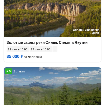
Сплавы и рафтинг
8 дней
Золотые скалы реки Синяя. Сплав в Якутии
22 июн в 10:00
27 июн в 10:00
85 000 ₽
за человека
2 отзыва