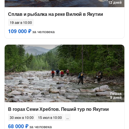
12 дней
Сплав и рыбалка на реке Вилюй в Якутии
19 авг в 10:00
109 000 ₽
за человека
Пешая
8 дней
В горах Семи Хребтов. Пеший тур по Якутии
30 июн в 10:00
15 июл в 10:00
68 000 ₽
за человека