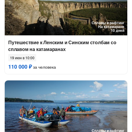
Сплавы и рафтинг
На катамаране
10 дней
Путешествие к Ленским и Синским столбам со
сплавом на катамаранах
19 июн в 10:00
110 000 ₽
за человека
Сплавы и рафтинг