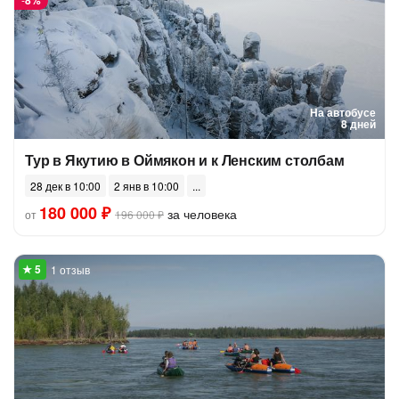
8%
На автобусе
8 дней
Тур в Якутию в Оймякон и к Ленским столбам
28 дек в 10:00
2 янв в 10:00
180 000 ₽
за человека
от
196 000 ₽
1 отзыв