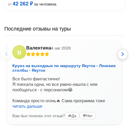
42 262 ₽
за человека
от
Последние отзывы на туры
Валентина
4 авг 2026
В
Круиз на выходные по маршруту Якутск - Ленские
столбы - Якутск
Все было фантастично!
Я поехала одна, но все равно нашла с кем
пообщаться - с персоналом😂
Команда просто огонь🔥 Сама программа тоже
читать дальше
Вам был полезен этот отзыв?
Да
Нет