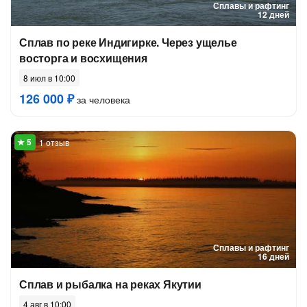
Сплавы и рафтинг
12 дней
Сплав по реке Индигирке. Через ущелье
восторга и восхищения
8 июл в 10:00
126 000 ₽
за человека
1 отзыв
Сплавы и рафтинг
16 дней
Сплав и рыбалка на реках Якутии
4 авг в 10:00