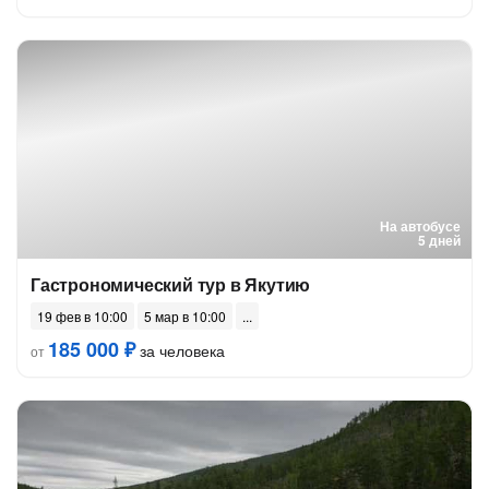
На автобусе
5 дней
Гастрономический тур в Якутию
19 фев в 10:00
5 мар в 10:00
185 000 ₽
за человека
от