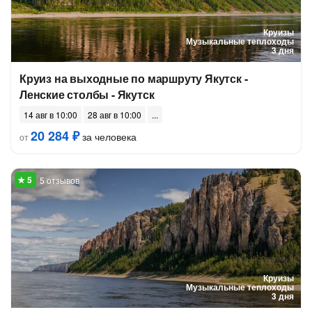
Круизы
Музыкальные теплоходы
3 дня
Круиз на выходные по маршруту Якутск -
Ленские столбы - Якутск
14 авг в 10:00
28 авг в 10:00
20 284 ₽
за человека
от
5 отзывов
Круизы
Музыкальные теплоходы
3 дня