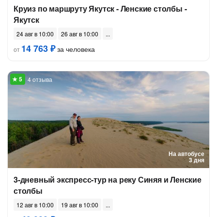
Круиз по маршруту Якутск - Ленские столбы -
Якутск
24 авг в 10:00
26 авг в 10:00
14 763 ₽
за человека
от
4 отзыва
На автобусе
3 дня
3-дневный экспресс-тур на реку Синяя и Ленские
столбы
12 авг в 10:00
19 авг в 10:00