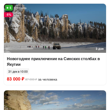
3 отзыва
-
5%
3 дня
Новогоднее приключение на Синских столбах в
Якутии
31 дек в 10:00
83 000 ₽
за человека
87 000 ₽