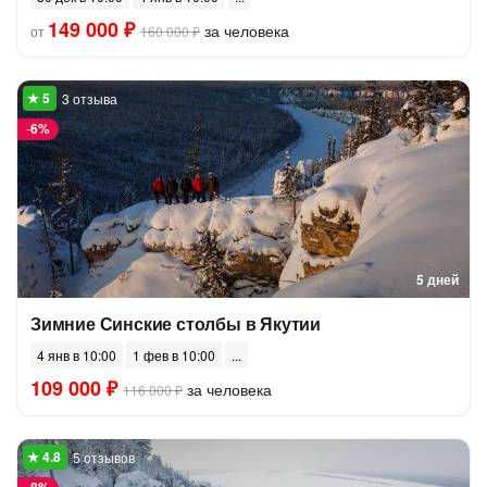
149 000 ₽
за человека
от
160 000 ₽
3 отзыва
-
6%
5 дней
Зимние Синские столбы в Якутии
4 янв в 10:00
1 фев в 10:00
109 000 ₽
за человека
116 000 ₽
5 отзывов
-