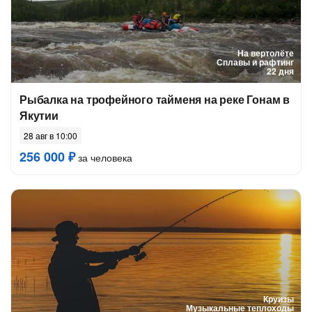
На вертолёте
Сплавы и рафтинг
22 дня
Рыбалка на трофейного тайменя на реке Гонам в
Якутии
28 авг в 10:00
256 000 ₽
за человека
Круизы
Музыкальные теплоходы