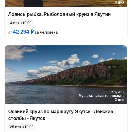
4 дня
Ловись рыбка. Рыболовный круиз в Якутии
4 сен в 10:00
42 294 ₽
за человека
от
Круизы
Музыкальные теплоходы
3 дня
Осенний круиз по маршруту Якутск - Ленские
столбы - Якутск
25 сен в 10:00