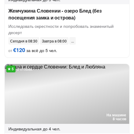
Жемчужина Словении - озеро Блед (без
посещения замка и острова)
Исследовать окрестности и попробовать знаменитый
десерт
Сегодня в 08:30
Завтра в 08:00
€120
за всё до 5 чел.
от
2 отзыва
На машине
8 часов
Индивидуальная
до 4 чел.