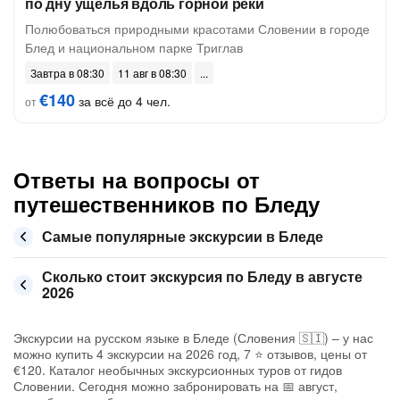
по дну ущелья вдоль горной реки
Полюбоваться природными красотами Словении в городе
Блед и национальном парке Триглав
Завтра в 08:30
11 авг в 08:30
€140
за всё до 4 чел.
от
Ответы на вопросы от
путешественников по Бледу
Самые популярные экскурсии в Бледе
Сколько стоит экскурсия по Бледу в августе
2026
Экскурсии на русском языке в Бледе (Словения 🇸🇮) – у нас
можно купить 4 экскурсии на 2026 год, 7 ⭐ отзывов, цены от
€120. Каталог необычных экскурсионных туров от гидов
Словении. Сегодня можно забронировать на 📅 август,