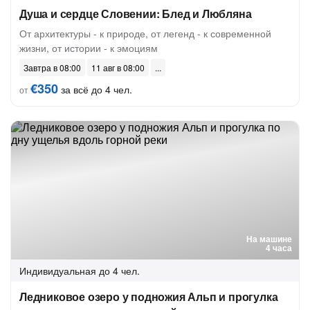
Душа и сердце Словении: Блед и Любляна
От архитектуры - к природе, от легенд - к современной
жизни, от истории - к эмоциям
Завтра в 08:00
11 авг в 08:00
€350
за всё до 4 чел.
от
На машине
4 часа
Индивидуальная
до 4 чел.
Ледниковое озеро у подножия Альп и прогулка