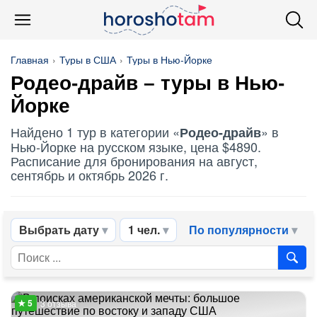
Главная
Туры в США
Туры в Нью-Йорке
Родео-драйв – туры в Нью-
Йорке
Найдено 1 тур в категории «
» в
Родео-драйв
Нью-Йорке на русском языке, цена $4890.
Расписание для бронирования на август,
сентябрь и октябрь 2026 г.
Выбрать дату
1 чел.
По популярности
3 отзыва