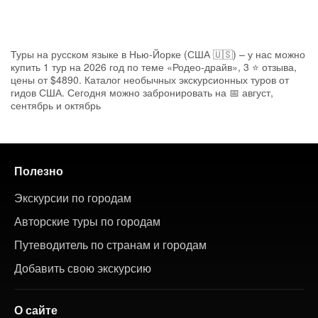
Туры на русском языке в Нью-Йорке (США 🇺🇸) – у нас можно
купить 1 тур на 2026 год по теме «Родео-драйв», 3 ⭐ отзыва,
цены от $4890. Каталог необычных экскурсионных туров от
гидов США. Сегодня можно забронировать на 📅 август,
сентябрь и октябрь
Полезно
Экскурсии по городам
Авторские туры по городам
Путеводитель по странам и городам
Добавить свою экскурсию
О сайте