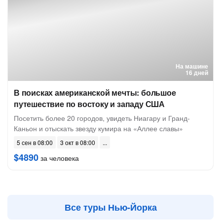
На машине
16 дней
В поисках американской мечты: большое
путешествие по востоку и западу США
Посетить более 20 городов, увидеть Ниагару и Гранд-
Каньон и отыскать звезду кумира на «Аллее славы»
5 сен в 08:00
3 окт в 08:00
$4890
за человека
Все туры Нью-Йорка