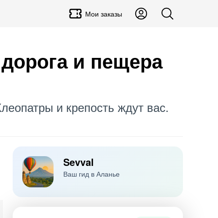
Мои заказы
 дорога и пещера
леопатры и крепость ждут вас.
Sevval
Ваш гид в Аланье