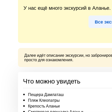
У нас ещё много экскурсий в Аланье
Все экс
Далее идёт описание экскурсии, но заброниро
просто для ознакомления.
Что можно увидеть
Пещера Дамлаташ
Пляж Клеопатры
Крепость Аланьи
Смотровая площадка Аланьи