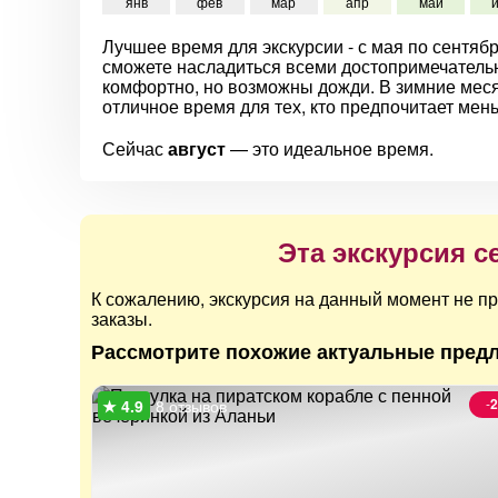
янв
фев
мар
апр
май
Лучшее время для экскурсии - с мая по сентябр
сможете насладиться всеми достопримечательн
комфортно, но возможны дожди. В зимние месяц
отличное время для тех, кто предпочитает мен
Сейчас
август
— это идеальное время.
Эта экскурсия с
К сожалению, экскурсия на данный момент не пр
заказы.
Рассмотрите похожие актуальные предл
-
8 отзывов