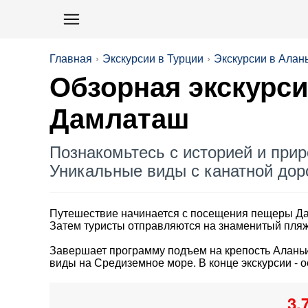
Главная
Экскурсии в Турции
Экскурсии в Алан
Обзорная экскурси
Дамлаташ
Познакомьтесь с историей и при
Уникальные виды с канатной дор
Путешествие начинается с посещения пещеры Дам
Затем туристы отправляются на знаменитый пляж 
Завершает программу подъем на крепость Аланьи
виды на Средиземное море. В конце экскурсии - 
3.