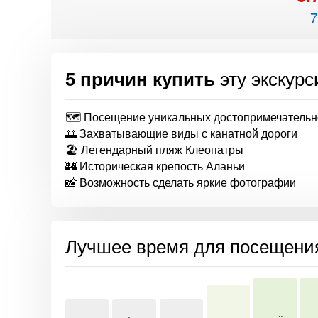
7
эту экскур
5 причин купить
🗺️ Посещение уникальных достопримечательн
🌅 Захватывающие виды с канатной дороги
🏖️ Легендарный пляж Клеопатры
🏰 Историческая крепость Аланьи
📸 Возможность сделать яркие фотографии
Лучшее время для посещени