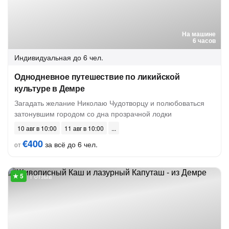
На машине
6 часов
Индивидуальная
до 6 чел.
Однодневное путешествие по ликийской
культуре в Демре
Загадать желание Николаю Чудотворцу и полюбоваться
затонувшим городом со дна прозрачной лодки
10 авг в 10:00
11 авг в 10:00
€400
за всё до 6 чел.
от
1 отзыв