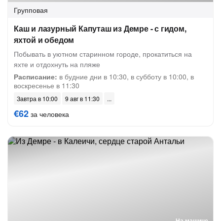
Групповая
Каш и лазурный Капуташ из Демре - с гидом,
яхтой и обедом
Побывать в уютном старинном городе, прокатиться на
яхте и отдохнуть на пляже
Расписание:
в будние дни в 10:30, в субботу в 10:00, в
воскресенье в 11:30
Завтра в 10:00
9 авг в 11:30
€62
за человека
На машине