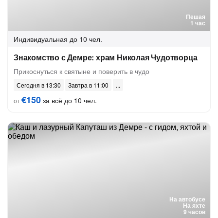
Пешая
1 час
Индивидуальная
до 10 чел.
Знакомство с Демре: храм Николая Чудотворца
Прикоснуться к святыне и поверить в чудо
Сегодня в 13:30
Завтра в 11:00
€150
за всё до 10 чел.
от
На автобусе
На яхте
9 часов