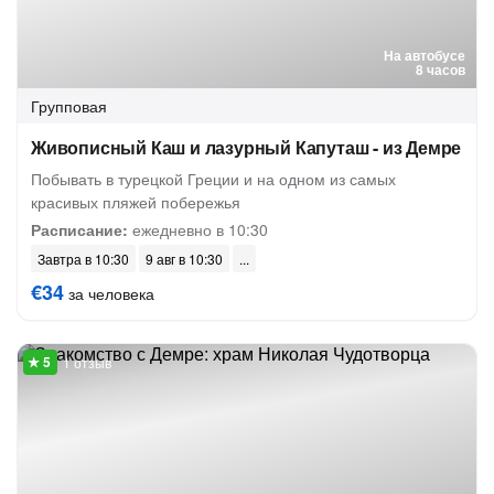
На автобусе
8 часов
Групповая
Живописный Каш и лазурный Капуташ - из Демре
Побывать в турецкой Греции и на одном из самых
красивых пляжей побережья
Расписание:
ежедневно в 10:30
Завтра в 10:30
9 авг в 10:30
€34
за человека
1 отзыв