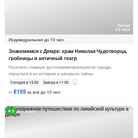
Пешая
2.5 часа
Индивидуальная
до 10 чел.
Знакомимся с Демре: храм Николая Чудотворца,
гробницы и античный театр
Посетить главные достопримечательности города,
окунуться в их историю и раскрыть тайны
Сегодня в 13:30
Завтра в 11:30
€155
за всё до 10 чел.
от
5 отзывов