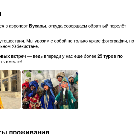
м
ся в аэропорт
Бухары
, откуда совершаем обратный перелёт
тешествия. Мы увозим с собой не только яркие фотографии, но
ьном Узбекистане.
овых встреч
— ведь впереди у нас ещё более
25 туров по
ть вместе!
ты проживания