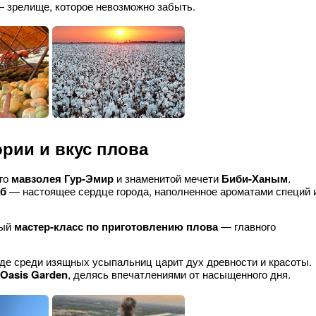
 зрелище, которое невозможно забыть.
ории и вкус плова
го
мавзолея Гур-Эмир
и знаменитой мечети
Биби-Ханым
.
аб
— настоящее сердце города, наполненное ароматами специй 
ный
мастер-класс по приготовлению плова
— главного
 где среди изящных усыпальниц царит дух древности и красоты.
Oasis Garden
, делясь впечатлениями от насыщенного дня.