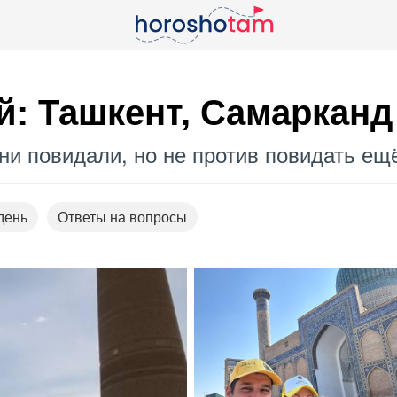
й: Ташкент, Самарканд
зни повидали, но не против повидать ещ
день
Ответы на вопросы