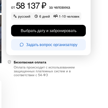
58 137 ₽
от
за человека
русский
6 дней
1-10 человек
Выбрать дату и забронировать
Задать вопрос организатору
Безопасная оплата
Оплата происходит с использованием
защищенных платежных систем и в
соответствии с 54-ФЗ