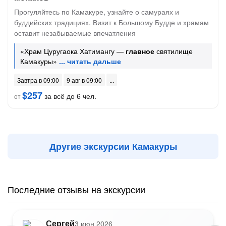
Прогуляйтесь по Камакуре, узнайте о самураях и
буддийских традициях. Визит к Большому Будде и храмам
оставит незабываемые впечатления
«Храм Цуругаока Хатимангу —
главное
святилище
Камакуры»
Завтра в 09:00
9 авг в 09:00
$257
за всё до 6 чел.
от
Другие экскурсии Камакуры
Последние отзывы на экскурсии
Сергей
3 июн 2026