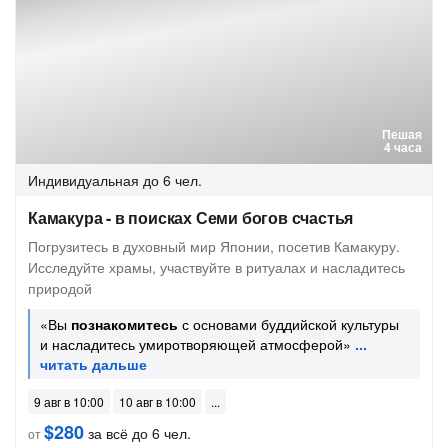
Пешая
4 часа
Индивидуальная
до 6 чел.
Камакура - в поисках Семи богов счастья
Погрузитесь в духовный мир Японии, посетив Камакуру.
Исследуйте храмы, участвуйте в ритуалах и насладитесь
природой
«Вы
познакомитесь
с основами буддийской культуры
и насладитесь умиротворяющей атмосферой»
9 авг в 10:00
10 авг в 10:00
$280
за всё до 6 чел.
от