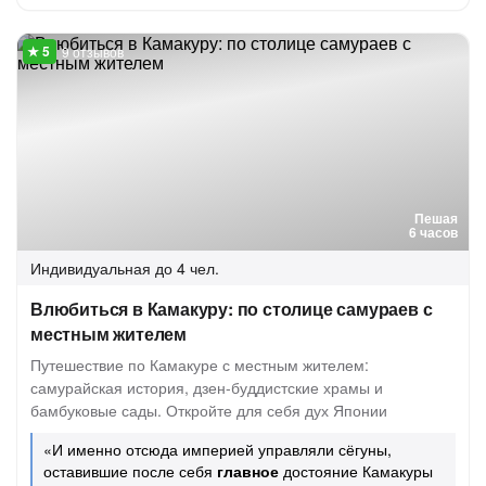
9 отзывов
Пешая
6 часов
Индивидуальная
до 4 чел.
Влюбиться в Камакуру: по столице самураев с
местным жителем
Путешествие по Камакуре с местным жителем:
самурайская история, дзен-буддистские храмы и
бамбуковые сады. Откройте для себя дух Японии
«И именно отсюда империей управляли сёгуны,
оставившие после себя
главное
достояние Камакуры