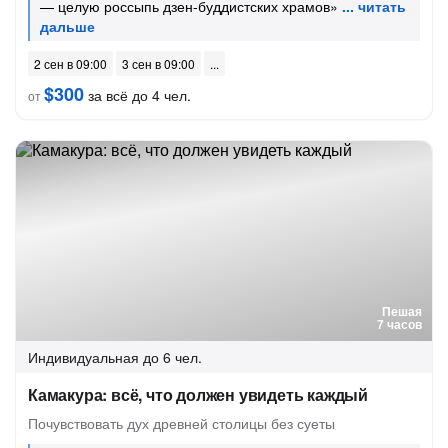
— целую россыпь дзен-буддистских храмов»
2 сен в 09:00
3 сен в 09:00
$300
за всё до 4 чел.
от
Пешая
7 часов
Индивидуальная
до 6 чел.
Камакура: всё, что должен увидеть каждый
Почувствовать дух древней столицы без суеты