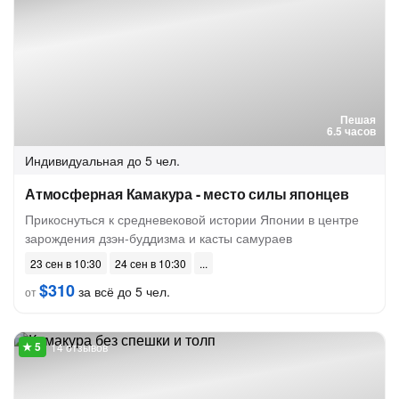
Пешая
6.5 часов
Индивидуальная
до 5 чел.
Атмосферная Камакура - место силы японцев
Прикоснуться к средневековой истории Японии в центре
зарождения дзэн-буддизма и касты самураев
23 сен в 10:30
24 сен в 10:30
$310
за всё до 5 чел.
от
14 отзывов