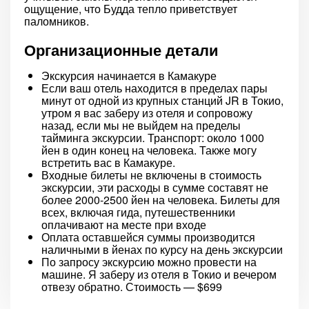
ощущение, что Будда тепло приветствует
паломников.
Организационные детали
Экскурсия начинается в Камакуре
Если ваш отель находится в пределах пары
минут от одной из крупных станций JR в Токио,
утром я вас заберу из отеля и сопровожу
назад, если мы не выйдем на пределы
тайминга экскурсии. Транспорт: около 1000
йен в один конец на человека. Также могу
встретить вас в Камакуре.
Входные билеты не включены в стоимость
экскурсии, эти расходы в сумме составят не
более 2000-2500 йен на человека. Билеты для
всех, включая гида, путешественники
оплачивают на месте при входе
Оплата оставшейся суммы производится
наличными в йенах по курсу на день экскурсии
По запросу экскурсию можно провести на
машине. Я заберу из отеля в Токио и вечером
отвезу обратно. Стоимость — $699