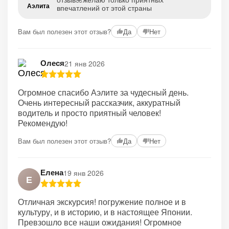
Аэлита
впечатлений от этой страны
Вам был полезен этот отзыв?
Да
Нет
Олеся
21 янв 2026
Огромное спасибо Аэлите за чудесный день.
Очень интересный рассказчик, аккуратный
водитель и просто приятный человек!
Рекомендую!
Вам был полезен этот отзыв?
Да
Нет
Елена
19 янв 2026
Е
Отличная экскурсия! погружение полное и в
культуру, и в историю, и в настоящее Японии.
Превзошло все наши ожидания! Огромное