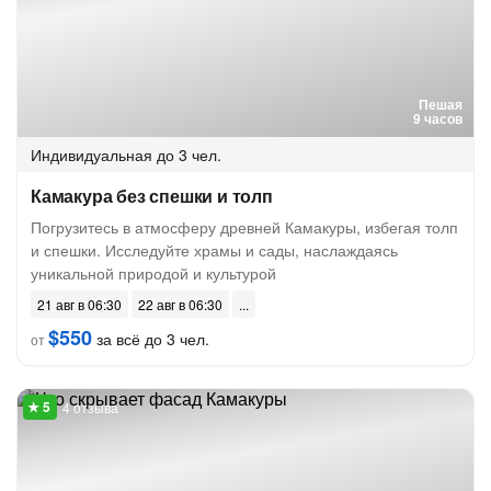
Пешая
9 часов
Индивидуальная
до 3 чел.
Камакура без спешки и толп
Погрузитесь в атмосферу древней Камакуры, избегая толп
и спешки. Исследуйте храмы и сады, наслаждаясь
уникальной природой и культурой
21 авг в 06:30
22 авг в 06:30
$550
за всё до 3 чел.
от
4 отзыва