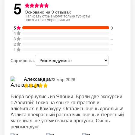
5
Основано на 9 отзывах
Написать отзыв могут только туристы
посетившие мероприятие
5
9
4
–
3
–
2
–
1
–
Сортировка:
Александра
23 мар 2026
Вчера вернулись из Японии. Брали две экскурсии
с Аэлитой: Токио на языке контрастов и
влюбиться в Камакуру. Остались очень довольны!
Аэлита прекрасный рассказчик, очень интересный
материал, не утомительная прогулка! Очень
рекомендую!