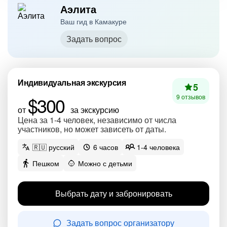
Аэлита
Ваш гид в Камакуре
Задать вопрос
Индивидуальная экскурсия
5
$300
9 отзывов
от
за экскурсию
Цена за 1-4 человек, независимо от числа
участников, но может зависеть от даты.
🇷🇺 русский
6 часов
1-4 человека
Пешком
Можно с детьми
Выбрать дату и забронировать
Задать вопрос организатору