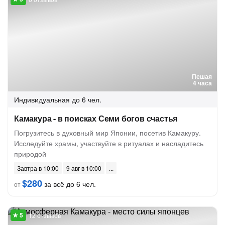
Пешая
4 часа
Индивидуальная
до 6 чел.
Камакура - в поисках Семи богов счастья
Погрузитесь в духовный мир Японии, посетив Камакуру.
Исследуйте храмы, участвуйте в ритуалах и насладитесь
природой
Завтра в 10:00
9 авг в 10:00
$280
за всё до 6 чел.
от
12 отзывов