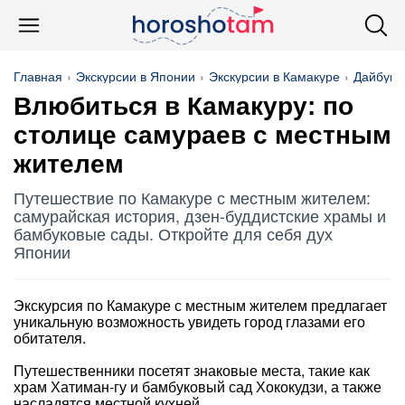
Главная
Экскурсии в Японии
Экскурсии в Камакуре
Дайбуцу
Влюбиться в Камакуру: по
столице самураев с местным
жителем
Путешествие по Камакуре с местным жителем:
самурайская история, дзен-буддистские храмы и
бамбуковые сады. Откройте для себя дух
Японии
Экскурсия по Камакуре с местным жителем предлагает
уникальную возможность увидеть город глазами его
обитателя.
Путешественники посетят знаковые места, такие как
храм Хатиман-гу и бамбуковый сад Хококудзи, а также
насладятся местной кухней.