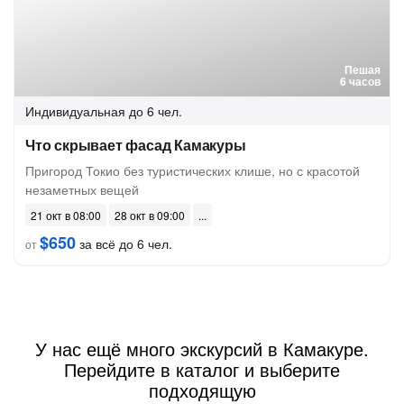
Пешая
6 часов
Индивидуальная
до 6 чел.
Что скрывает фасад Камакуры
Пригород Токио без туристических клише, но с красотой
незаметных вещей
21 окт в 08:00
28 окт в 09:00
$650
за всё до 6 чел.
от
У нас ещё много экскурсий в Камакуре.
Перейдите в каталог и выберите
подходящую