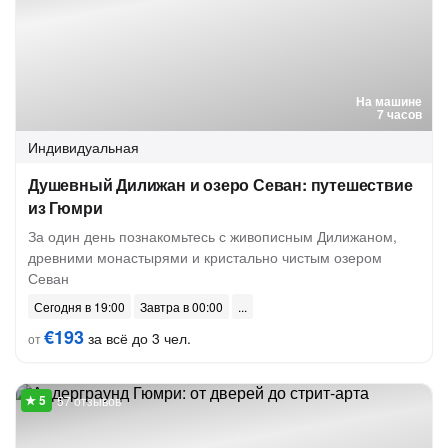
На машине
7 часов
Индивидуальная
Душевный Дилижан и озеро Севан: путешествие
из Гюмри
За один день познакомьтесь с живописным Дилижаном,
древними монастырями и кристально чистым озером
Севан
Сегодня в 19:00
Завтра в 00:00
€193
за всё до 3 чел.
от
57 отзывов