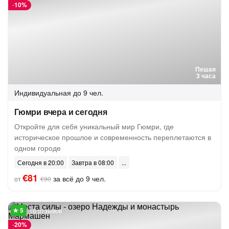
-
10%
Пешая
3 часа
Индивидуальная
до 9 чел.
Гюмри вчера и сегодня
Откройте для себя уникальный мир Гюмри, где
историческое прошлое и современность переплетаются в
одном городе
Сегодня в 20:00
Завтра в 08:00
€81
за всё до 9 чел.
от
€90
16 отзывов
-
20%