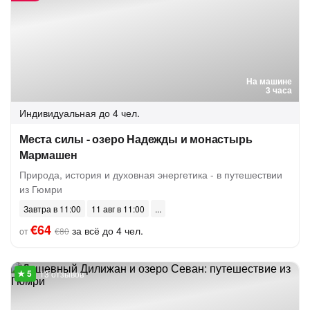
На машине
3 часа
Индивидуальная
до 4 чел.
Места силы - озеро Надежды и монастырь
Мармашен
Природа, история и духовная энергетика - в путешествии
из Гюмри
Завтра в 11:00
11 авг в 11:00
€64
за всё до 4 чел.
от
€80
13 отзывов