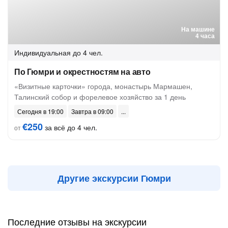
На машине
4 часа
Индивидуальная
до 4 чел.
По Гюмри и окрестностям на авто
«Визитные карточки» города, монастырь Мармашен,
Талинский собор и форелевое хозяйство за 1 день
Сегодня в 19:00
Завтра в 09:00
€250
за всё до 4 чел.
от
Другие экскурсии Гюмри
Последние отзывы на экскурсии