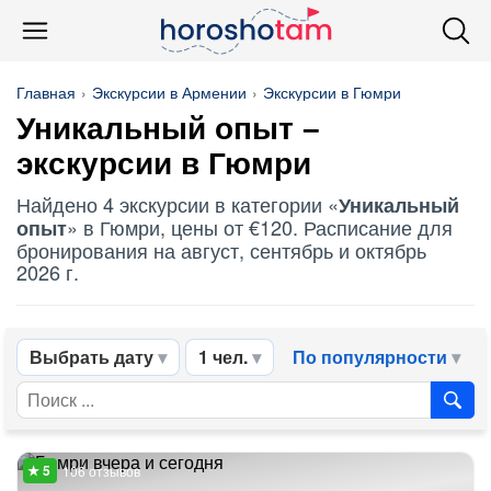
Главная
Экскурсии в Армении
Экскурсии в Гюмри
Уникальный опыт
–
экскурсии в Гюмри
Найдено 4 экскурсии в категории «
Уникальный
» в Гюмри, цены от €120. Расписание для
опыт
бронирования на август, сентябрь и октябрь
2026 г.
Выбрать дату
1 чел.
По популярности
106 отзывов