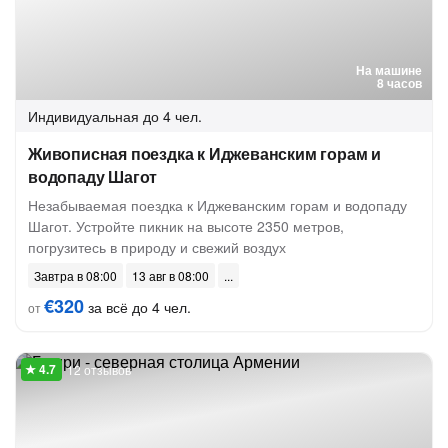
На машине
8 часов
Индивидуальная
до 4 чел.
Живописная поездка к Иджеванским горам и
водопаду Шагот
Незабываемая поездка к Иджеванским горам и водопаду
Шагот. Устройте пикник на высоте 2350 метров,
погрузитесь в природу и свежий воздух
Завтра в 08:00
13 авг в 08:00
€320
за всё до 4 чел.
от
12 отзывов