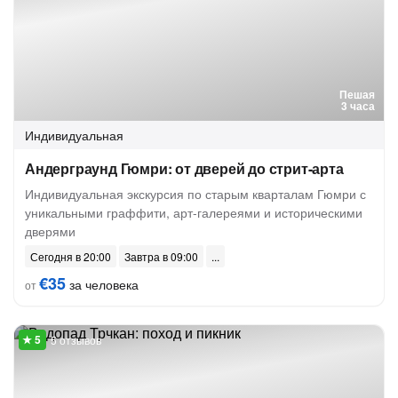
Пешая
3 часа
Индивидуальная
Андерграунд Гюмри: от дверей до стрит-арта
Индивидуальная экскурсия по старым кварталам Гюмри с
уникальными граффити, арт-галереями и историческими
дверями
Сегодня в 20:00
Завтра в 09:00
€35
за человека
от
5 отзывов