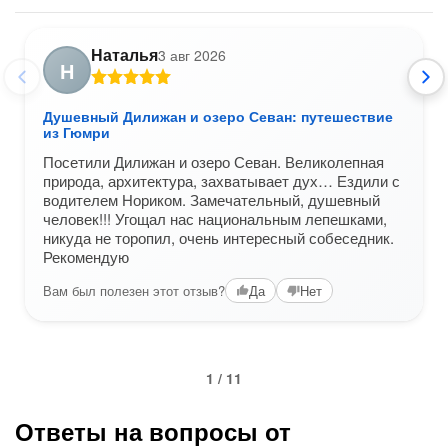
Наталья
3 авг 2026
Н
Душевный Дилижан и озеро Севан: путешествие
из Гюмри
Посетили Дилижан и озеро Севан. Великолепная
природа, архитектура, захватывает дух… Ездили с
водителем Нориком. Замечательный, душевный
человек!!! Угощал нас национальным лепешками,
никуда не торопил, очень интересный собеседник.
Рекомендую
Вам был полезен этот отзыв?
Да
Нет
1 / 11
Ответы на вопросы от