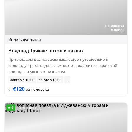
На машине
5 часов
Индивидуальная
Водопад Трчкан: поход и пикник
Приглашаем вас на захватывающее путешествие к
водопаду Трчкан, где вы сможете насладиться красотой
природы и уютным пикником
Завтра в 16:00
11 авг в 10:00
€120
за человека
от
10 отзывов