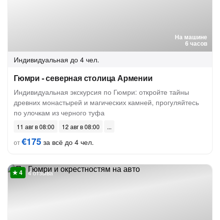
На машине
6 часов
Индивидуальная
до 4 чел.
Гюмри - северная столица Армении
Индивидуальная экскурсия по Гюмри: откройте тайны
древних монастырей и магических камней, прогуляйтесь
по улочкам из черного туфа
11 авг в 08:00
12 авг в 08:00
€175
за всё до 4 чел.
от
4 отзыва