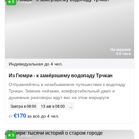
1 отзыв
На машине
4.5 часа
Индивидуальная
до 4 чел.
Из Гюмри - к замёрзшему водопаду Трчкан
Отправляйтесь в незабываемое путешествие к водопаду
Трчкан. Зимние пейзажи, комфортабельный джип и
душевные разговоры ждут вас на этом маршруте
Завтра в 08:00
13 авг в 08:00
€170
за всё до 4 чел.
от
1 отзыв