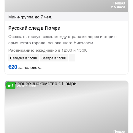
Пешая
2.5 часа
Мини-группа
до 7 чел.
Русский след в Гюмри
Осознать тесную связь между странами через историю
армянского города, основанного Николаем I
Расписание:
ежедневно в 12:00 и 15:00
Сегодня в 15:00
Завтра в 15:00
€20
за человека
28 отзывов
Пешая