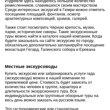
Издревле здесь находилось большое количество
ремесленников, славившихся своим мастерством.
Среди интересных экскурсий в Гюмри можно отметить
посещение площадей, фонтанов, осмотр
архитектурных композиций, храмов, галерей.
Также стоит посмотреть Чёрную крепость, музеи,
парки, исторические скверы. Такие экскурсионные
туры можно найти в каталоге нашей компании. Когда
будете заказывать на сайте экскурсию по городу,
обязательно дополнительно запланируйте посещение
монастыря Гегард, Талинского собора и Еревана
Местные экскурсоводы
Купить экскурсию или забронировать услуги гида
(экскурсовода) можно в нашей компании по
приемлемой цене. Стоимость будет зависеть от
количества человек в группе, характера и
длительности экскурсионного тура. Все
индивидуальные или групповые обзорные туры на
весь день можно заказать на русском языке.
Это гастрономические или стандартные