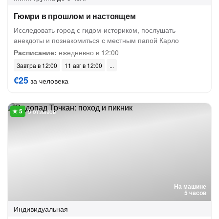
Гюмри в прошлом и настоящем
Исследовать город с гидом-историком, послушать
анекдоты и познакомиться с местным папой Карло
Расписание:
ежедневно в 12:00
Завтра в 12:00
11 авг в 12:00
€25
за человека
5 отзывов
На машине
5 часов
Индивидуальная