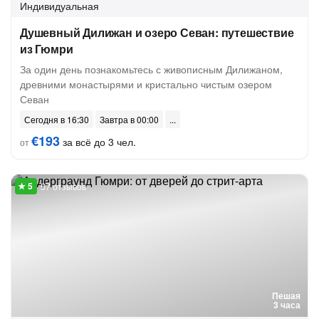
Индивидуальная
Душевный Дилижан и озеро Севан: путешествие
из Гюмри
За один день познакомьтесь с живописным Дилижаном,
древними монастырями и кристально чистым озером
Севан
Сегодня в 16:30
Завтра в 00:00
€193
за всё до 3 чел.
от
57 отзывов
Пешая
3 часа