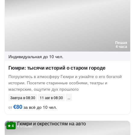
Пешая
4 часа
Индивидуальная
до 10 чел.
Гюмри: тысячи историй о старом городе
Погрузитесь в атмосферу Гюмри и узнайте о его богатой
истории. Посетите старинные особняки, театры и
мастерские, ощутите дух прошлого
Завтра в 08:30
11 авг в 08:30
€80
за всё до 10 чел.
от
4 отзыва