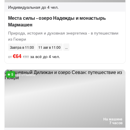
Индивидуальная
до 4 чел.
Места силы - озеро Надежды и монастырь
Мармашен
Природа, история и духовная энергетика - в путешествии
из Гюмри
Завтра в 11:00
11 авг в 11:00
€64
за всё до 4 чел.
от
€80
13 отзывов
На машине
7 часов