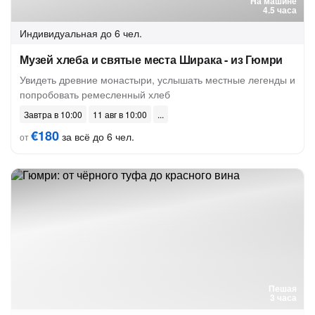
На машине
4.5 часа
Индивидуальная
до 6 чел.
Музей хлеба и святые места Ширака - из Гюмри
Увидеть древние монастыри, услышать местные легенды и
попробовать ремесленный хлеб
Завтра в 10:00
11 авг в 10:00
€180
за всё до 6 чел.
от
Пешая
3 часа