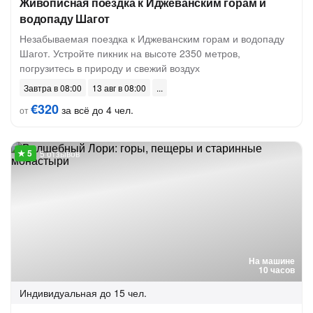
Живописная поездка к Иджеванским горам и
водопаду Шагот
Незабываемая поездка к Иджеванским горам и водопаду
Шагот. Устройте пикник на высоте 2350 метров,
погрузитесь в природу и свежий воздух
Завтра в 08:00
13 авг в 08:00
€320
за всё до 4 чел.
от
5 отзывов
На машине
10 часов
Индивидуальная
до 15 чел.