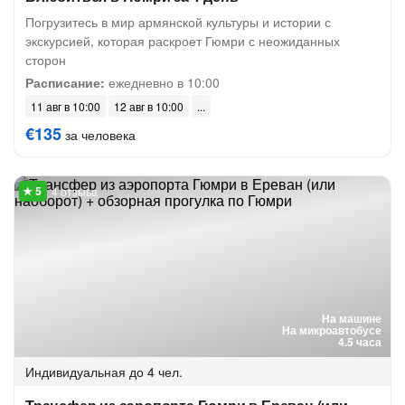
Погрузитесь в мир армянской культуры и истории с
экскурсией, которая раскроет Гюмри с неожиданных
сторон
Расписание:
ежедневно в 10:00
11 авг в 10:00
12 авг в 10:00
€135
за человека
4 отзыва
На машине
На микроавтобусе
4.5 часа
Индивидуальная
до 4 чел.