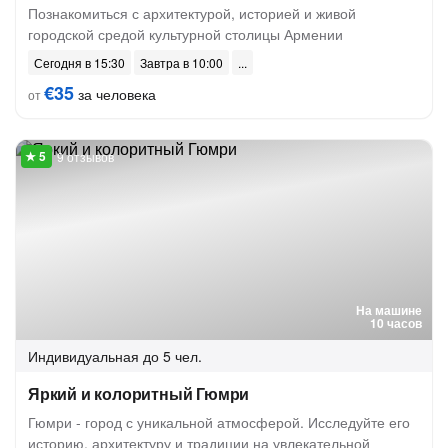
Познакомиться с архитектурой, историей и живой
городской средой культурной столицы Армении
Сегодня в 15:30
Завтра в 10:00
€35
за человека
от
9 отзывов
На машине
10 часов
Индивидуальная
до 5 чел.
Яркий и колоритный Гюмри
Гюмри - город с уникальной атмосферой. Исследуйте его
историю, архитектуру и традиции на увлекательной