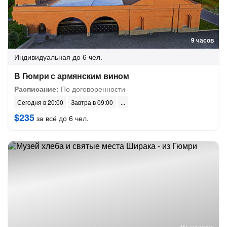
9 часов
Индивидуальная
до 6 чел.
В Гюмри с армянским вином
Расписание:
По договоренности
Сегодня в 20:00
Завтра в 09:00
$235
за всё до 6 чел.