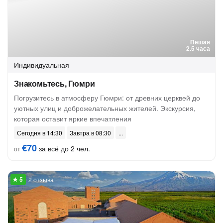
Пешая
2.5 часа
Индивидуальная
Знакомьтесь, Гюмри
Погрузитесь в атмосферу Гюмри: от древних церквей до
уютных улиц и доброжелательных жителей. Экскурсия,
которая оставит яркие впечатления
Сегодня в 14:30
Завтра в 08:30
€70
за всё до 2 чел.
от
2 отзыва