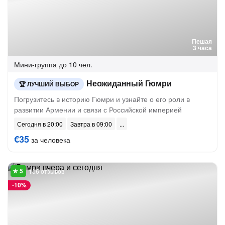
Пешая
3 часа
Мини-группа
до 10 чел.
Неожиданный Гюмри
ЛУЧШИЙ ВЫБОР
Погрузитесь в историю Гюмри и узнайте о его роли в
развитии Армении и связи с Российской империей
Сегодня в 20:00
Завтра в 09:00
€35
за человека
106 отзывов
-
10%