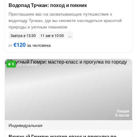
Водопад Трчкан: поход и пикник
Приглашаем вас на захватывающее путешествие к
водопаду Трчкан, где вы сможете насладиться красотой
природы и уютным пикником
Завтра в 13:30
11 авг в 10:00
€120
за человека
от
26 отзывов
Пешая
5 часов
Индивидуальная
Вкусный Гюмри: мастер-класс и прогулка по