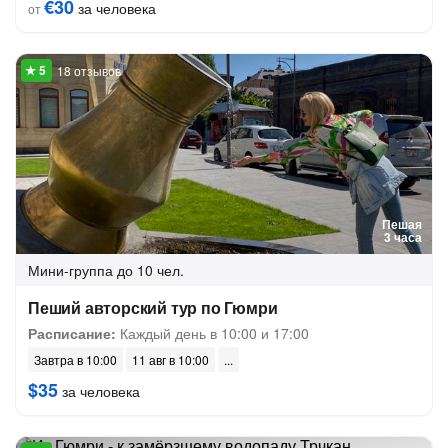
€30
за человека
от
18 отзывов
Пешая
3 часа
Мини-группа
до 10 чел.
Пеший авторский тур по Гюмри
Расписание:
Каждый день в 10:00 и 17:00
Завтра в 10:00
11 авг в 10:00
$35
за человека