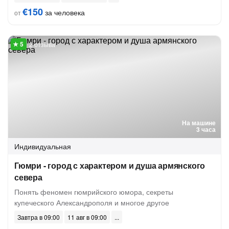
€150
за человека
от
2 отзыва
На машине
3 часа
Индивидуальная
Гюмри - город с характером и душа армянского
севера
Понять феномен гюмрийского юмора, секреты
купеческого Александрополя и многое другое
Завтра в 09:00
11 авг в 09:00