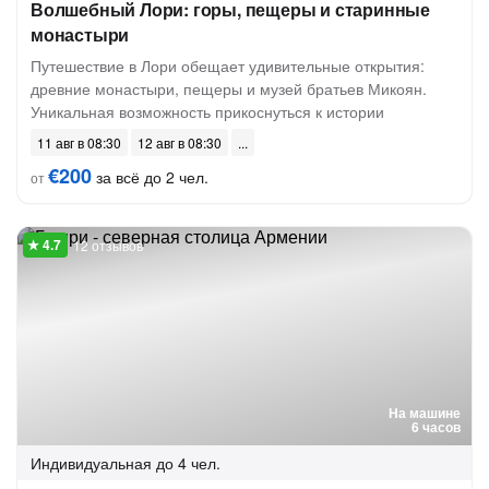
Волшебный Лори: горы, пещеры и старинные
монастыри
Путешествие в Лори обещает удивительные открытия:
древние монастыри, пещеры и музей братьев Микоян.
Уникальная возможность прикоснуться к истории
11 авг в 08:30
12 авг в 08:30
€200
за всё до 2 чел.
от
12 отзывов
На машине
6 часов
Индивидуальная
до 4 чел.