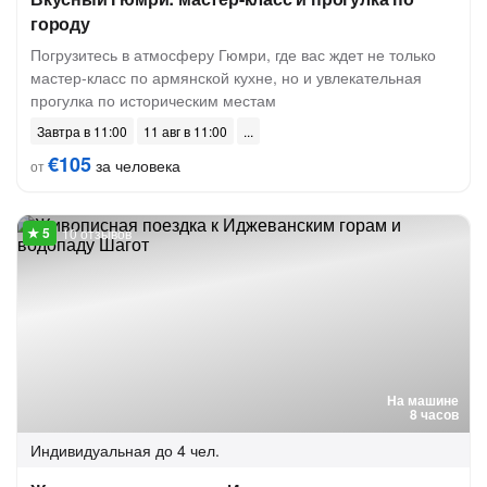
городу
Погрузитесь в атмосферу Гюмри, где вас ждет не только
мастер-класс по армянской кухне, но и увлекательная
прогулка по историческим местам
Завтра в 11:00
11 авг в 11:00
€105
за человека
от
10 отзывов
На машине
8 часов
Индивидуальная
до 4 чел.