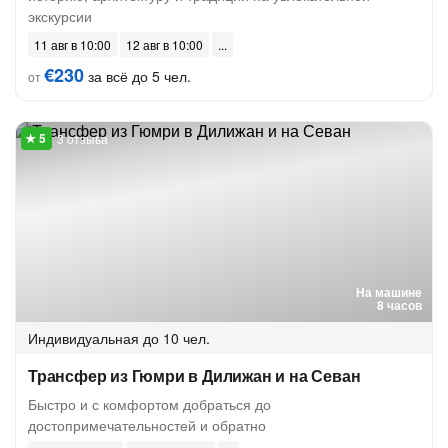
экскурсии
11 авг в 10:00
12 авг в 10:00
€230
за всё до 5 чел.
от
3 отзыва
На машине
8 часов
Индивидуальная
до 10 чел.
Трансфер из Гюмри в Дилижан и на Севан
Быстро и с комфортом добраться до
достопримечательностей и обратно