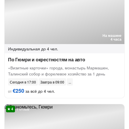
На машине
4 часа
Индивидуальная
до 4 чел.
По Гюмри и окрестностям на авто
«Визитные карточки» города, монастырь Мармашен,
Талинский собор и форелевое хозяйство за 1 день
Сегодня в 17:00
Завтра в 09:00
€250
за всё до 4 чел.
от
1 отзыв