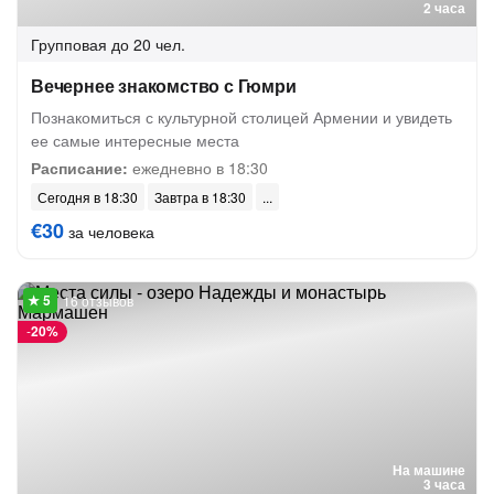
2 часа
Групповая
до 20 чел.
Вечернее знакомство с Гюмри
Познакомиться с культурной столицей Армении и увидеть
ее самые интересные места
Расписание:
ежедневно в 18:30
Сегодня в 18:30
Завтра в 18:30
€30
за человека
16 отзывов
-
20%
На машине
3 часа