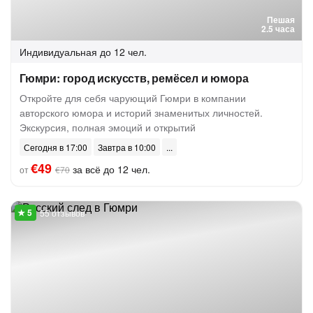
Пешая
2.5 часа
Индивидуальная
до 12 чел.
Гюмри: город искусств, ремёсел и юмора
Откройте для себя чарующий Гюмри в компании
авторского юмора и историй знаменитых личностей.
Экскурсия, полная эмоций и открытий
Сегодня в 17:00
Завтра в 10:00
€49
за всё до 12 чел.
от
€70
55 отзывов