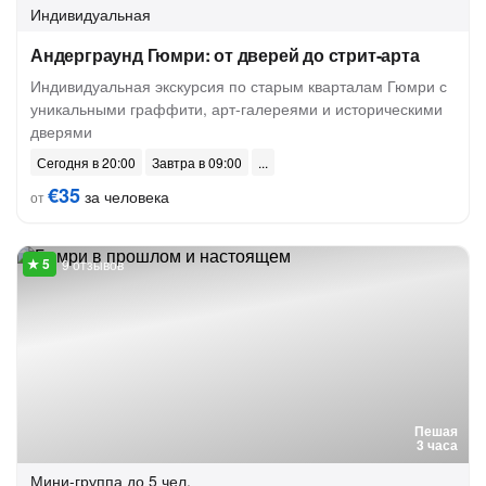
Индивидуальная
Андерграунд Гюмри: от дверей до стрит-арта
Индивидуальная экскурсия по старым кварталам Гюмри с
уникальными граффити, арт-галереями и историческими
дверями
Сегодня в 20:00
Завтра в 09:00
€35
за человека
от
9 отзывов
Пешая
3 часа
Мини-группа
до 5 чел.