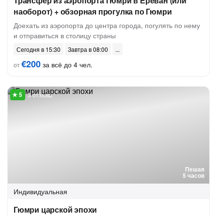
Трансфер из аэропорта Гюмри в Ереван (или
наоборот) + обзорная прогулка по Гюмри
Доехать из аэропорта до центра города, погулять по нему
и отправиться в столицу страны
Сегодня в 15:30
Завтра в 08:00
€200
за всё до 4 чел.
от
3 отзыва
Пешая
5 часов
Индивидуальная
Гюмри царской эпохи