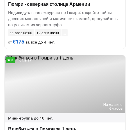
Гюмри - северная столица Армении
Индивидуальная экскурсия по Гюмри: откройте тайны
древних монастырей и магических камней, прогуляйтесь
по улочкам из черного туфа
11 авг в 08:00
12 авг в 08:00
€175
за всё до 4 чел.
от
4 отзыва
На машине
6 часов
Мини-группа
до 10 чел.
Влюбиться в Гюмри за 1 день