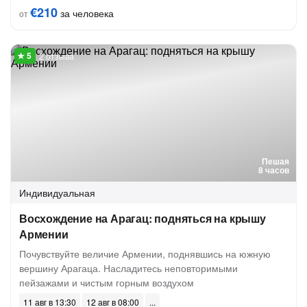
€210
за человека
от
2 отзыва
Пешая
8 часов
Индивидуальная
Восхождение на Арагац: подняться на крышу
Армении
Почувствуйте величие Армении, поднявшись на южную
вершину Арагаца. Насладитесь неповторимыми
пейзажами и чистым горным воздухом
11 авг в 13:30
12 авг в 08:00