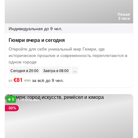
Пешая
3 часа
Индивидуальная
до 9 чел.
Гюмри вчера и сегодня
Откройте для себя уникальный мир Гюмри, где
историческое прошлое и современность переплетаются в
одном городе
Сегодня в 20:00
Завтра в 08:00
€81
за всё до 9 чел.
от
€90
110 отзывов
-
30%