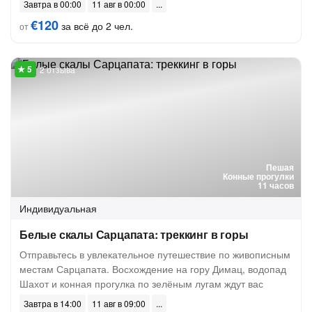
Завтра в 00:00
11 авг в 00:00
€120
за всё до 2 чел.
от
2 отзыва
Пешая
Конные прогулки
11 часов
Индивидуальная
Белые скалы Сарцапата: треккинг в горы
Отправьтесь в увлекательное путешествие по живописным
местам Сарцапата. Восхождение на гору Димац, водопад
Шахот и конная прогулка по зелёным лугам ждут вас
Завтра в 14:00
11 авг в 09:00