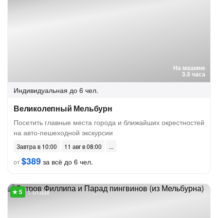
На машине
3.5 часа
Индивидуальная
до 6 чел.
Великолепный Мельбурн
Посетить главные места города и ближайших окрестностей
на авто-пешеходной экскурсии
Завтра в 10:00
11 авг в 08:00
$389
за всё до 6 чел.
от
1 отзыв