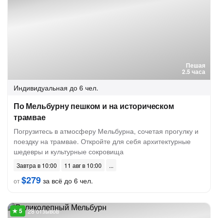
Пешая
2.5 часа
Индивидуальная
до 6 чел.
По Мельбурну пешком и на историческом
трамвае
Погрузитесь в атмосферу Мельбурна, сочетая прогулку и
поездку на трамвае. Откройте для себя архитектурные
шедевры и культурные сокровища
Завтра в 10:00
11 авг в 10:00
$279
за всё до 6 чел.
от
28 отзывов