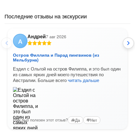
Последние отзывы на экскурсии
Андрей
7 авг 2026
А
Остров Филлипа и Парад пингвинов (из
Мельбурна)
Ездил с Ольгой на остров Филиппа, и это был один
из самых ярких дней моего путешествия по
Австралии. Больше всего
читать дальше
Вам был полезен этот отзыв?
Да
Нет