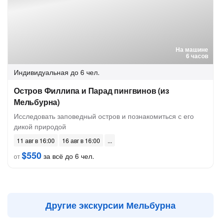
На машине
6 часов
Индивидуальная
до 6 чел.
Остров Филлипа и Парад пингвинов (из
Мельбурна)
Исследовать заповедный остров и познакомиться с его
дикой природой
11 авг в 16:00
16 авг в 16:00
$550
за всё до 6 чел.
от
Другие экскурсии Мельбурна