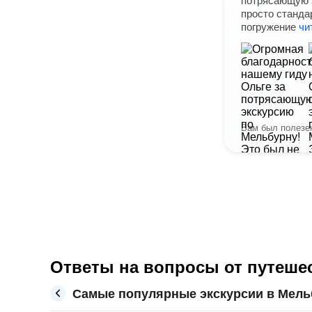
просто станда
погружение
чи
Вам был полезен
Ответы на вопросы от путеше
Самые популярные экскурсии в Мель