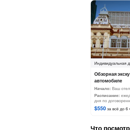
Индивидуальная
д
Обзорная экску
автомобиле
Начало:
Ваш отел
Расписание:
ежед
дня по договорен
$550
за всё до 6 
Что посмотр