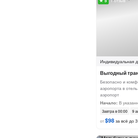
1 отзыв
Индивидуальная
д
Выгодный тран
Безопасно и комф
аэропорта в отель
аэропорт
Начало:
В указанн
Завтра в 00:00
9 а
$98
за всё до 3
от