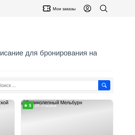
Мои заказы
писание для бронирования на
28 отзывов