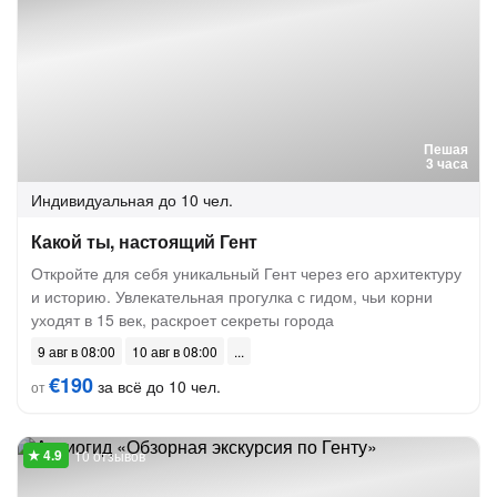
Пешая
3 часа
Индивидуальная
до 10 чел.
Какой ты, настоящий Гент
Откройте для себя уникальный Гент через его архитектуру
и историю. Увлекательная прогулка с гидом, чьи корни
уходят в 15 век, раскроет секреты города
9 авг в 08:00
10 авг в 08:00
€190
за всё до 10 чел.
от
10 отзывов