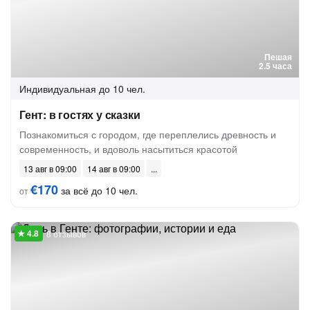
Пешая
2.5 часа
Индивидуальная
до 10 чел.
Гент: в гостях у сказки
Познакомиться с городом, где переплелись древность и
современность, и вдоволь насытиться красотой
13 авг в 09:00
14 авг в 09:00
€170
за всё до 10 чел.
от
8 отзывов