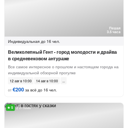
Пешая
3.5 часа
Индивидуальная
до 16 чел.
Великолепный Гент - город молодости и драйва
в средневековом антураже
Все самое интересное о прошлом и настоящем города на
индивидуальной обзорной прогулке
12 авг в 10:00
14 авг в 10:00
€200
за всё до 16 чел.
от
2 отзыва