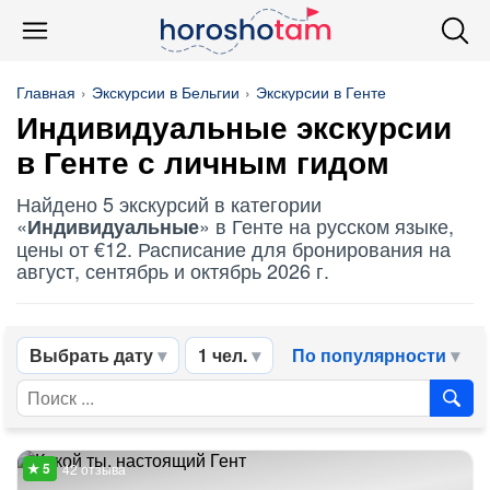
Главная
Экскурсии в Бельгии
Экскурсии в Генте
Индивидуальные
экскурсии
в Генте с личным гидом
Найдено 5 экскурсий в категории
«
» в Генте на русском языке,
Индивидуальные
цены от €12. Расписание для бронирования на
август, сентябрь и октябрь 2026 г.
Выбрать дату
1 чел.
По популярности
42 отзыва