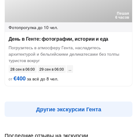
Пешая
6 часов
Фотопрогулка
до 10 чел.
День в Генте: фотографии, истории и еда
Погрузитесь в атмосферу Гента, насладитесь
архитектурой и бельгийскими деликатесами без толпы
туристов вокруг
28 сен в 06:00
29 сен в 06:00
€400
за всё до 8 чел.
от
Другие экскурсии Гента
Последние отзывы на экскурсии