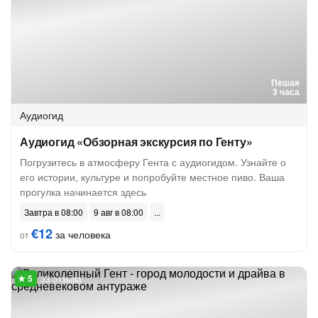
Пешая
3 часа
Аудиогид
Аудиогид «Обзорная экскурсия по Генту»
Погрузитесь в атмосферу Гента с аудиогидом. Узнайте о
его истории, культуре и попробуйте местное пиво. Ваша
прогулка начинается здесь
Завтра в 08:00
9 авг в 08:00
€12
за человека
от
33 отзыва