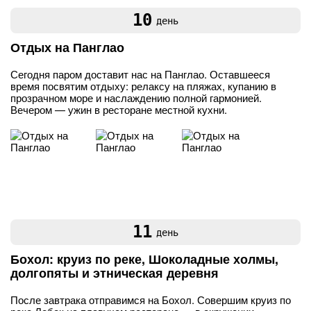
10
день
Отдых на Панглао
Сегодня паром доставит нас на Панглао. Оставшееся
время посвятим отдыху: релаксу на пляжах, купанию в
прозрачном море и наслаждению полной гармонией.
Вечером — ужин в ресторане местной кухни.
11
день
Бохол: круиз по реке, Шоколадные холмы,
долгопяты и этническая деревня
После завтрака отправимся на Бохол. Совершим круиз по