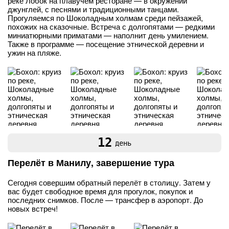
реке Лобок на плавучем ресторане — в окружении
джунглей, с песнями и традиционными танцами.
Прогуляемся по Шоколадным холмам среди пейзажей,
похожих на сказочные. Встреча с долгопятами — редкими
миниатюрными приматами — наполнит день умилением.
Также в программе — посещение этнической деревни и
ужин на пляже.
12
день
Перелёт в Манилу, завершение тура
Сегодня совершим обратный перелёт в столицу. Затем у
вас будет свободное время для прогулок, покупок и
последних снимков. После — трансфер в аэропорт. До
новых встреч!