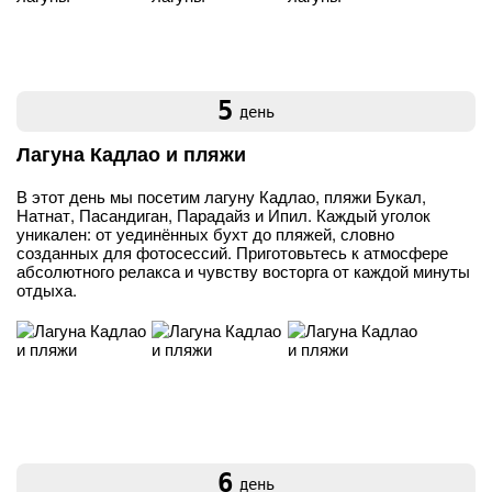
5
день
Лагуна Кадлао и пляжи
В этот день мы посетим лагуну Кадлао, пляжи Букал,
Натнат, Пасандиган, Парадайз и Ипил. Каждый уголок
уникален: от уединённых бухт до пляжей, словно
созданных для фотосессий. Приготовьтесь к атмосфере
абсолютного релакса и чувству восторга от каждой минуты
отдыха.
6
день