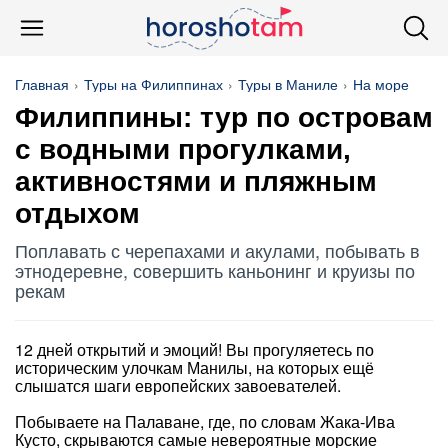
Главная
Туры на Филиппинах
Туры в Маниле
На море
Филиппины: тур по островам
с водными прогулками,
активностями и пляжным
отдыхом
Поплавать с черепахами и акулами, побывать в
этнодеревне, совершить каньонинг и круизы по
рекам
12 дней открытий и эмоций! Вы прогуляетесь по
историческим улочкам Манилы, на которых ещё
слышатся шаги европейских завоевателей.
Побываете на Палаване, где, по словам Жака-Ива
Кусто, скрываются самые невероятные морские