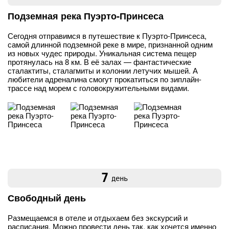
Подземная река Пуэрто-Принсеса
Сегодня отправимся в путешествие к Пуэрто-Принсеса,
самой длинной подземной реке в мире, признанной одним
из новых чудес природы. Уникальная система пещер
протянулась на 8 км. В её залах — фантастические
сталактиты, сталагмиты и колонии летучих мышей. А
любители адреналина смогут прокатиться по зиплайн-
трассе над морем с головокружительными видами.
7
день
Свободный день
Размещаемся в отеле и отдыхаем без экскурсий и
расписания. Можно провести день так, как хочется именно