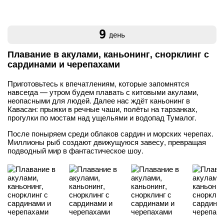
9
день
Плавание в акулами, каньонинг, снорклинг с
сардинами и черепахами
Приготовьтесь к впечатлениям, которые запомнятся
навсегда — утром будем плавать с китовыми акулами,
неопасными для людей. Далее нас ждёт каньонинг в
Кавасан: прыжки в речные чаши, полёты на тарзанках,
прогулки по мостам над ущельями и водопад Тумалог.
После поныряем среди облаков сардин и морских черепах.
Миллионы рыб создают движущуюся завесу, превращая
подводный мир в фантастическое шоу.