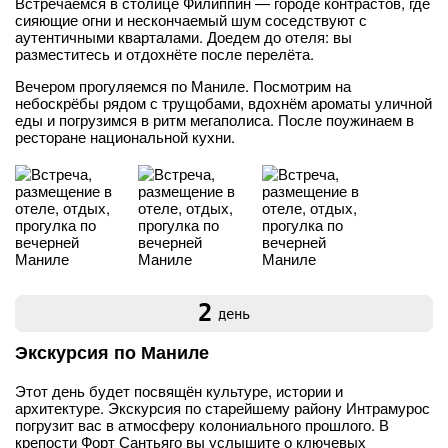
Встречаемся в столице Филиппин — городе контрастов, где
сияющие огни и нескончаемый шум соседствуют с
аутентичными кварталами. Доедем до отеля: вы
разместитесь и отдохнёте после перелёта.
Вечером прогуляемся по Маниле. Посмотрим на
небоскрёбы рядом с трущобами, вдохнём ароматы уличной
еды и погрузимся в ритм мегаполиса. После поужинаем в
ресторане национальной кухни.
2
день
Экскурсия по Маниле
Этот день будет посвящён культуре, истории и
архитектуре. Экскурсия по старейшему району Интрамурос
погрузит вас в атмосферу колониального прошлого. В
крепости Форт Сантьяго вы услышите о ключевых