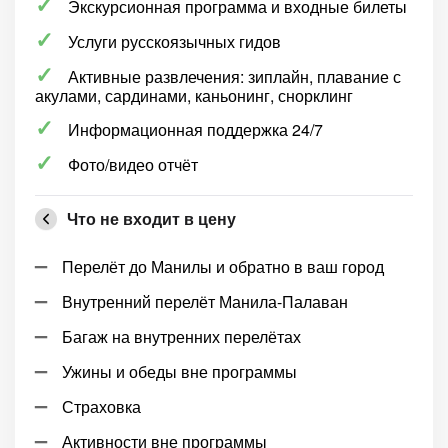
Экскурсионная программа и входные билеты
Услуги русскоязычных гидов
Активные развлечения: зиплайн, плавание с
акулами, сардинами, каньонинг, снорклинг
Информационная поддержка 24/7
Фото/видео отчёт
Что не входит в цену
Перелёт до Манилы и обратно в ваш город
Внутренний перелёт Манила-Палаван
Багаж на внутренних перелётах
Ужины и обеды вне программы
Страховка
Активности вне программы