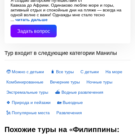
Я создаю авторские путешествия от
Кавказа до Африки. Одинаково люблю море и горы,
активный отдых и спокойные дни на пляже — всегда на
одной волне с вами! Однажды мне стало тесно
читать дальше
Задать вопрос
Тур входит в следующие категории Манилы
🧒 Можно с детьми
🧳 Все туры
С детьми
На море
Комбинированные
Вечерние туры
Ночные туры
Экстремальные туры
⛴ Водные развлечения
🍀 Природа и пейзажи
🏡 Выездные
🗽 Популярные места
Развлечения
Похожие туры на «Филиппины: