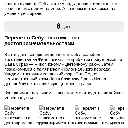
вам: прогулки по Себу, кафе у воды, шопинг или отдых в
тени пальм с видом на море. А вечером встречаемся на
ужине в ресторане.
8
день
Перелёт в Себу, знакомство с
достопримечательностями
В этот день совершим перелёт в Себу, колыбель
христианства на Филиппинах. По прибытии прогуляемся по
Сада Сирао — живописному «цветочному раю». Затем
познакомимся с памятниками колониального периода.
Увидим старейший испанский форт Сан-Педро,
величественный храм Леи и базилику Санто Ниньо —
древнейшую католическую церковь страны.
Завершим день ужином — вы сможете отведать свежайшие
морепродукты.