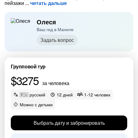
пейзажи
читать дальше
Олеся
Ваш гид в Маниле
Задать вопрос
Групповой тур
$3275
за человека
🇷🇺 русский
12 дней
1-12 человек
Можно с детьми
Выбрать дату и забронировать