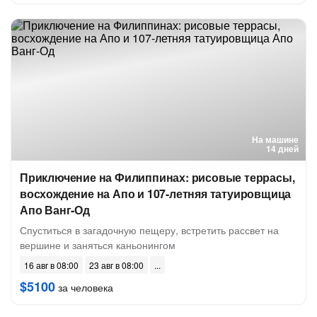
На машине
14 дней
Приключение на Филиппинах: рисовые террасы,
восхождение на Апо и 107-летняя татуировщица
Апо Ванг-Од
Спуститься в загадочную пещеру, встретить рассвет на
вершине и заняться каньонингом
16 авг в 08:00
23 авг в 08:00
$5100
за человека