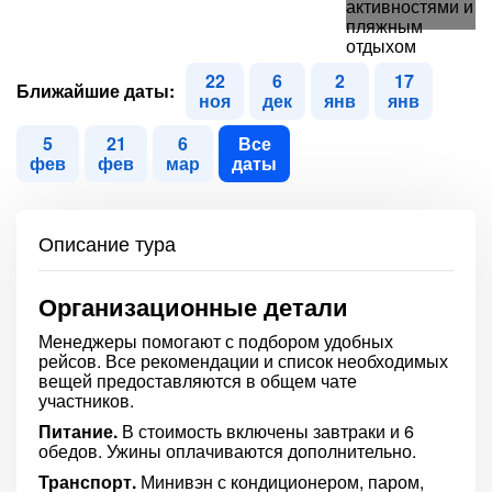
22
6
2
17
Ближайшие даты:
ноя
дек
янв
янв
5
21
6
Все
фев
фев
мар
даты
Описание тура
Организационные детали
Менеджеры помогают с подбором удобных
рейсов. Все рекомендации и список необходимых
вещей предоставляются в общем чате
участников.
Питание.
В стоимость включены завтраки и 6
обедов. Ужины оплачиваются дополнительно.
Транспорт.
Минивэн с кондиционером, паром,