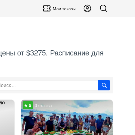
Мои заказы
цены от $3275. Расписание для
3 отзыва