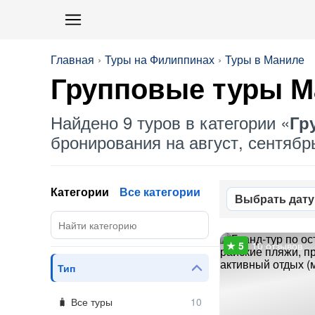
Главная
Туры на Филиппинах
Туры в Маниле
Групповые
туры М
Найдено 9 туров в категории «
Гр
бронирования на август, сентябрь
Категории
Все категории
Выбрать дату
10 отзывов
Тип
Все туры