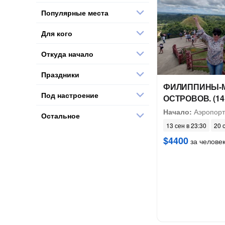
Популярные места
Для кого
Откуда начало
Праздники
ФИЛИППИНЫ-М
Под настроение
ОСТРОВОВ. (14
Начало:
Аэропорт
Остальное
13 сен в 23:30
20 
$4400
за челове