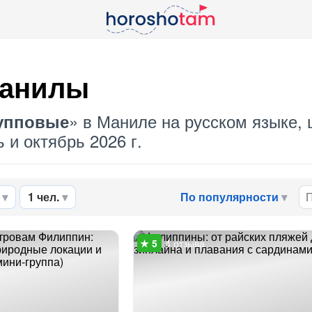
анилы
» в Маниле на русском языке, 
упповые
 и октябрь 2026 г.
1 чел.
По популярности
4 отзыва