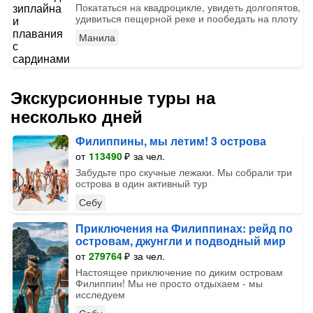
Покататься на квадроцикле, увидеть долгопятов,
удивиться пещерной реке и пообедать на плоту
Манила
Экскурсионные туры на
несколько дней
Филиппины, мы летим! 3 острова
от
113490
₽
за чел.
Забудьте про скучные лежаки. Мы собрали три
острова в один активный тур
Себу
Приключения на Филиппинах: рейд по
островам, джунгли и подводный мир
от
279764
₽
за чел.
Настоящее приключение по диким островам
Филиппин! Мы не просто отдыхаем - мы
исследуем