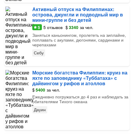
Активный отпуск на Филиппинах:
острова, джунгли и подводный мир в
мини-группе и без детей
5
5
отзывов
$
3340
за чел.
Заняться каньонингом, пролететь на зиплайне,
поплавать с акулами, дюгонями, сардинами и
черепахами
Себу
Морские богатства Филиппин: круиз на
яхте по заповеднику «Туббатаха» с
дайвингом у рифов и атоллов
$
5400
за чел.
Ежедневно погружаться до 4 раз и наблюдать за
обитателями Тихого океана
Дауин