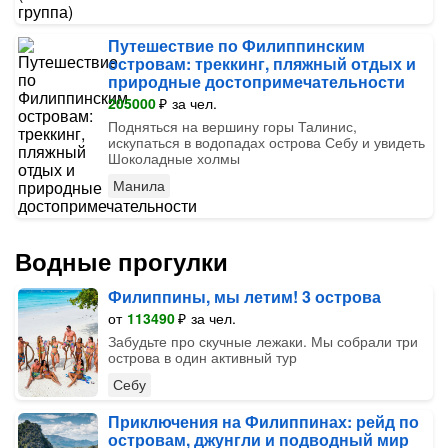
Путешествие по Филиппинским
островам: треккинг, пляжный отдых и
природные достопримечательности
205000
₽
за чел.
Подняться на вершину горы Талинис,
искупаться в водопадах острова Себу и увидеть
Шоколадные холмы
Манила
Водные прогулки
Филиппины, мы летим! 3 острова
от
113490
₽
за чел.
Забудьте про скучные лежаки. Мы собрали три
острова в один активный тур
Себу
Приключения на Филиппинах: рейд по
островам, джунгли и подводный мир