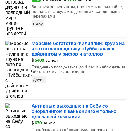
Заняться каньонингом, пролететь на зиплайне,
поплавать с акулами, дюгонями, сардинами и
черепахами
Себу
Морские богатства Филиппин: круиз на
яхте по заповеднику «Туббатаха» с
дайвингом у рифов и атоллов
$
5400
за чел.
Ежедневно погружаться до 4 раз и наблюдать за
обитателями Тихого океана
Дауин
Активные выходные на Себу со
снорклингом и каньонингом только
для вашей компании
$
670
за чел.
Понаблюдать за обезьянами, поплавать с