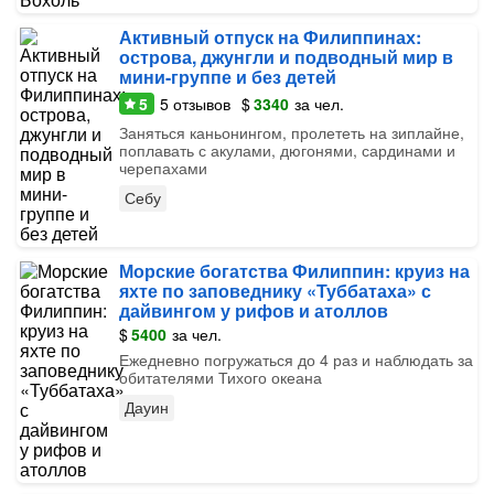
Активный отпуск на Филиппинах:
острова, джунгли и подводный мир в
мини-группе и без детей
5
5
отзывов
$
3340
за чел.
Заняться каньонингом, пролететь на зиплайне,
поплавать с акулами, дюгонями, сардинами и
черепахами
Себу
Морские богатства Филиппин: круиз на
яхте по заповеднику «Туббатаха» с
дайвингом у рифов и атоллов
$
5400
за чел.
Ежедневно погружаться до 4 раз и наблюдать за
обитателями Тихого океана
Дауин