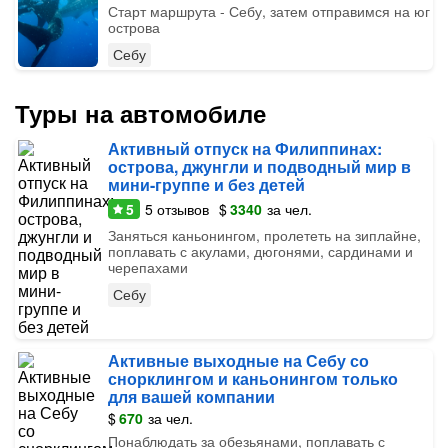
Старт маршрута - Себу, затем отправимся на юг
острова
Себу
Туры на автомобиле
Активный отпуск на Филиппинах:
острова, джунгли и подводный мир в
мини-группе и без детей
5
5
отзывов
$
3340
за чел.
Заняться каньонингом, пролететь на зиплайне,
поплавать с акулами, дюгонями, сардинами и
черепахами
Себу
Активные выходные на Себу со
снорклингом и каньонингом только
для вашей компании
$
670
за чел.
Понаблюдать за обезьянами, поплавать с