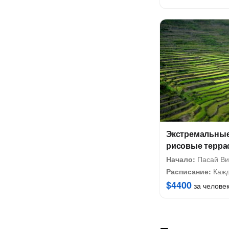
Экстремальные
рисовые терра
Начало:
Пасай Ви
Расписание:
Кажд
$4400
за челове