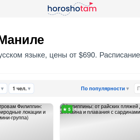
 Маниле
усском языке, цены от $690. Расписание
1 чел.
По популярности
4 отзыва