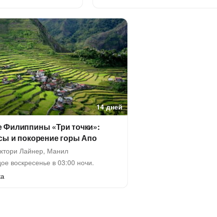
14 дней
 Филиппины «Три точки»:
сы и покорение горы Апо
ктори Лайнер, Манил
ое воскресенье в 03:00 ночи.
ка