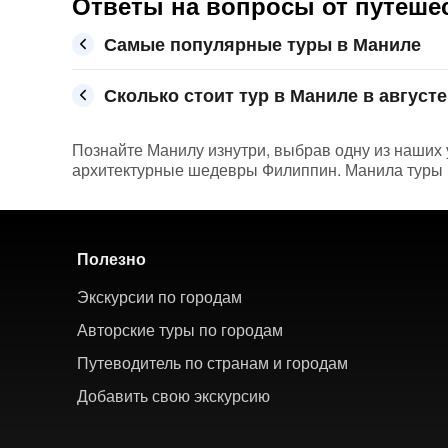
Ответы на вопросы от путеше
Самые популярные туры в Маниле
Сколько стоит тур в Маниле в августе
Познайте Манилу изнутри, выбрав одну из наших 
архитектурные шедевры Филиппин. Манила туры
Полезно
Экскурсии по городам
Авторские туры по городам
Путеводитель по странам и городам
Добавить свою экскурсию