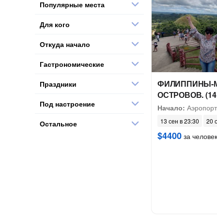
Популярные места
Для кого
Откуда начало
Гастрономические
ФИЛИППИНЫ-М
Праздники
ОСТРОВОВ. (14
Под настроение
Начало:
Аэропорт
13 сен в 23:30
20 
Остальное
$4400
за челове