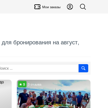
Мои заказы
 для бронирования на август,
3 отзыва