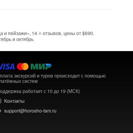
а и пейзажи», 14 ⭐ отзывов, цены от $690.
тябрь и октябрь
плата экскурсий и туров происходит с помощью
латёжных систем
оддержка работает с 10 до 19 (МСК)
Контакты
support@horosho-tam.ru