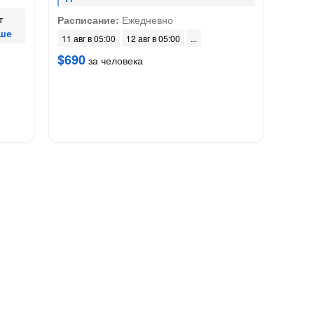
т
Расписание:
Ежедневно
11 авг в 05:00
12 авг в 05:00
$690
за человека