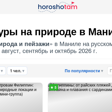
уры на природе в Ман
» в Маниле на русском
ирода и пейзажи
август, сентябрь и октябрь 2026 г.
1 чел.
По популярности
4 отзыва