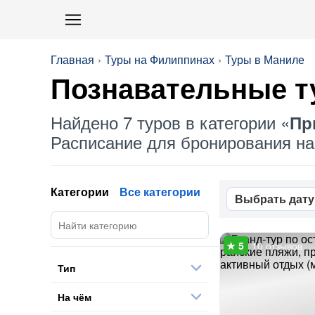
Главная
Туры на Филиппинах
Туры в Маниле
Познавательные т
Найдено 7 туров в категории «
Пр
Расписание для бронирования на 
Категории
Все категории
Выбрать дату
10 отзывов
Тип
На чём