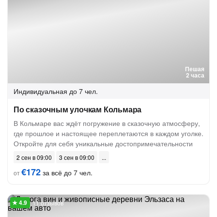
Пешая
2 часа
Индивидуальная
до 7 чел.
По сказочным улочкам Кольмара
В Кольмаре вас ждёт погружение в сказочную атмосферу,
где прошлое и настоящее переплетаются в каждом уголке.
Откройте для себя уникальные достопримечательности
2 сен в 09:00
3 сен в 09:00
€172
за всё до 7 чел.
от
11 отзывов