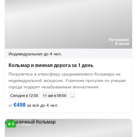
На машине
8 часов
Индивидуальная
до 4 чел.
Кольмар и винная дорога за 1 день
Погрузитесь в атмосферу средневекового Кольмара на
индивидуальной экскурсии. Утренние прогулки по улицам
города подарят незабываемые впечатления
Сегодня в 12:00
11 авг в 09:00
€498
за всё до 4 чел.
от
1 отзыв