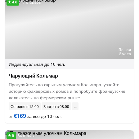
17 отзывов
Пешая
2 часа
Индивидуальная
до 10 чел.
Чарующий Кольмар
Прогуляйтесь по скрытым улочкам Кольмара, узнайте
историю фахверковых домов и попробуйте французские
деликатесы на фермерском рынке
Сегодня в 12:00
Завтра в 08:00
€169
за всё до 10 чел.
от
54 отзыва