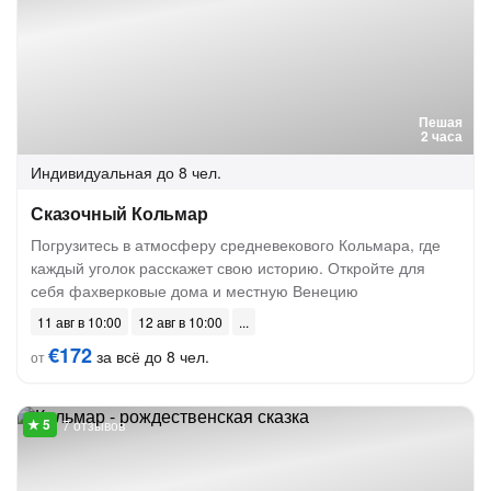
Пешая
2 часа
Индивидуальная
до 8 чел.
Сказочный Кольмар
Погрузитесь в атмосферу средневекового Кольмара, где
каждый уголок расскажет свою историю. Откройте для
себя фахверковые дома и местную Венецию
11 авг в 10:00
12 авг в 10:00
€172
за всё до 8 чел.
от
7 отзывов