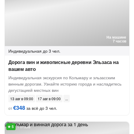
На машине
7 часов
Индивидуальная
до 3 чел.
Дорога вин и живописные деревни Эльзаса на
вашем авто
Индивидуальная экскурсия по Кольмару и эльзасским
винным дорогам. Узнайте историю города и насладитесь
дегустацией местных вин
13 авг в 09:00
17 авг в 09:00
€348
за всё до 3 чел.
от
1 отзыв