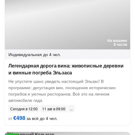
На машине
8 часов
Индивидуальная
до 4 чел.
Легендарная дорога вина: живописные деревни
и винные погреба Эльзаса
Не упустите шанс увидеть настоящий Эльзас! В
программе: дегустация вин, посещение исторических
погребов и уютных ресторанов. Всё это на личном
автомобиле гида
Сегодня в 12:00
11 авг в 09:00
€498
за всё до 4 чел.
от