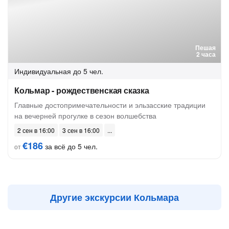
Пешая
2 часа
Индивидуальная
до 5 чел.
Кольмар - рождественская сказка
Главные достопримечательности и эльзасские традиции
на вечерней прогулке в сезон волшебства
2 сен в 16:00
3 сен в 16:00
€186
за всё до 5 чел.
от
Другие экскурсии Кольмара