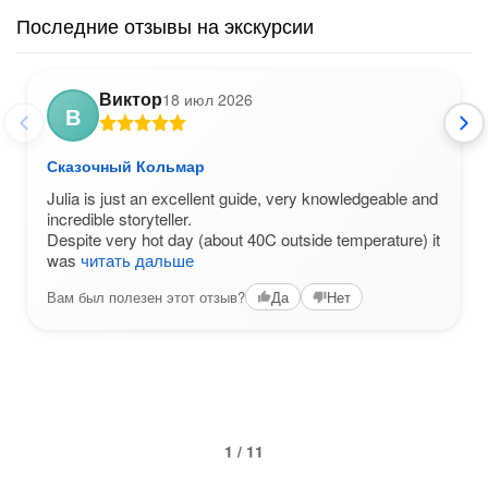
Последние отзывы на экскурсии
Виктор
18 июл 2026
В
Сказочный Кольмар
Julia is just an excellent guide, very knowledgeable and
incredible storyteller.
Despite very hot day (about 40C outside temperature) it
was
читать дальше
Вам был полезен этот отзыв?
Да
Нет
1 / 11