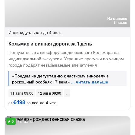
На машине
8 часов
Индивидуальная
до 4 чел.
Кольмар и винная дорога за 1 день
Погрузитесь в атмосферу средневекового Кольмара на
индивидуальной экскурсии. Утренние прогулки по улицам
города подарят незабываемые впечатления
«Поедем на
дегустацию
к частному виноделу в
роскошный особняк 17 века»
11 авг в 09:00
12 авг в 09:00
€498
за всё до 4 чел.
от
7 отзывов