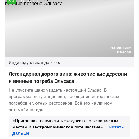
10 отзывов
На машине
8 часов
Индивидуальная
до 4 чел.
Легендарная дорога вина: живописные деревни
и винные погреба Эльзаса
Не упустите шанс увидеть настоящий Эльзас! В
программе: дегустация вин, посещение исторических
погребов и уютных ресторанов. Всё это на личном
автомобиле гида
«Приглашаю совместить экскурсию по живописным
местам и
гастрономическое
путешествие»