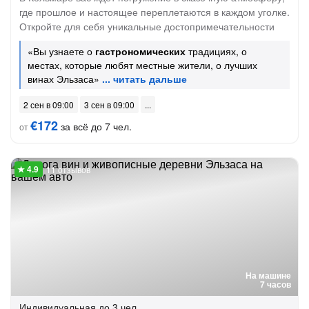
где прошлое и настоящее переплетаются в каждом уголке.
Откройте для себя уникальные достопримечательности
«Вы узнаете о
гастрономических
традициях, о
местах, которые любят местные жители, о лучших
винах Эльзаса»
2 сен в 09:00
3 сен в 09:00
€172
за всё до 7 чел.
от
11 отзывов
На машине
7 часов
Индивидуальная
до 3 чел.