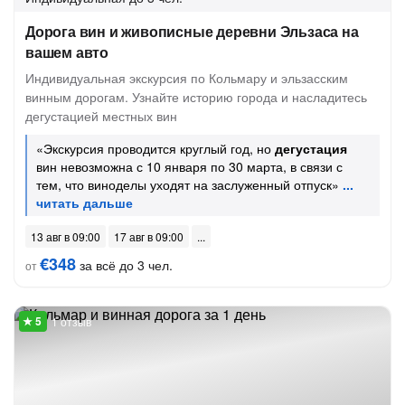
Дорога вин и живописные деревни Эльзаса на
вашем авто
Индивидуальная экскурсия по Кольмару и эльзасским
винным дорогам. Узнайте историю города и насладитесь
дегустацией местных вин
«Экскурсия проводится круглый год, но
дегустация
вин невозможна с 10 января по 30 марта, в связи с
тем, что виноделы уходят на заслуженный отпуск»
13 авг в 09:00
17 авг в 09:00
€348
за всё до 3 чел.
от
1 отзыв