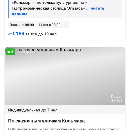
«Кольмар — не только культурная, но и
гастрономическая
столица Эльзаса»
Завтра в 08:00
11 авг в 08:00
€169
за всё до 10 чел.
от
54 отзыва
Пешая
2 часа
Индивидуальная
до 7 чел.
По сказочным улочкам Кольмара
В Кольмаре вас ждёт погружение в сказочную атмосферу,