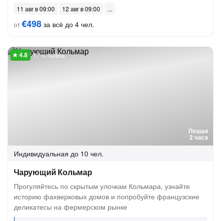
11 авг в 09:00
12 авг в 09:00
€498
за всё до 4 чел.
от
17 отзывов
Пешая
2 часа
Индивидуальная
до 10 чел.
Чарующий Кольмар
Прогуляйтесь по скрытым улочкам Кольмара, узнайте
историю фахверковых домов и попробуйте французские
деликатесы на фермерском рынке