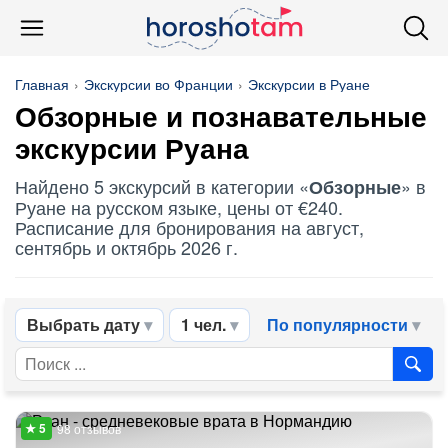
Главная
Экскурсии во Франции
Экскурсии в Руане
Обзорные
и познавательные
экскурсии Руана
Найдено 5 экскурсий в категории «
» в
Обзорные
Руане на русском языке, цены от €240.
Расписание для бронирования на август,
сентябрь и октябрь 2026 г.
Выбрать дату
1 чел.
По популярности
98 отзывов