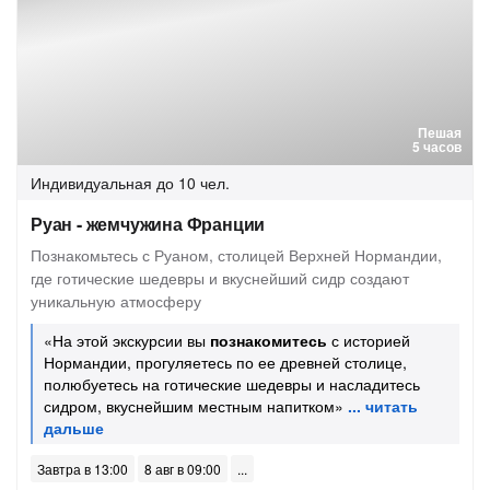
Пешая
5 часов
Индивидуальная
до 10 чел.
Руан - жемчужина Франции
Познакомьтесь с Руаном, столицей Верхней Нормандии,
где готические шедевры и вкуснейший сидр создают
уникальную атмосферу
«На этой экскурсии вы
познакомитесь
с историей
Нормандии, прогуляетесь по ее древней столице,
полюбуетесь на готические шедевры и насладитесь
сидром, вкуснейшим местным напитком»
Завтра в 13:00
8 авг в 09:00