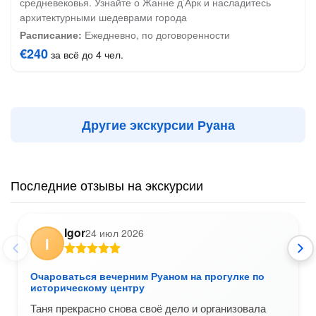
средневековья. Узнайте о Жанне д’Арк и насладитесь
архитектурными шедеврами города
Расписание:
Ежедневно, по договоренности
€240
за всё до 4 чел.
Другие экскурсии Руана
Последние отзывы на экскурсии
Igor
24 июл 2026
I
Очароваться вечерним Руаном на прогулке по
историческому центру
Таня прекрасно снова своё дело и организовала