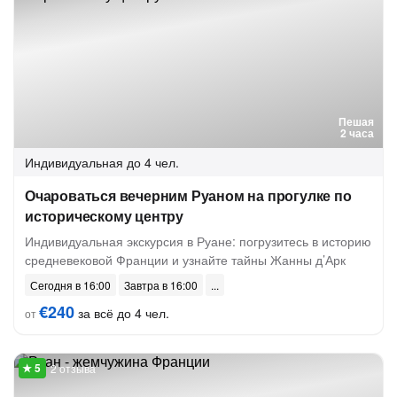
Пешая
2 часа
Индивидуальная
до 4 чел.
Очароваться вечерним Руаном на прогулке по
историческому центру
Индивидуальная экскурсия в Руане: погрузитесь в историю
средневековой Франции и узнайте тайны Жанны д’Арк
Сегодня в 16:00
Завтра в 16:00
€240
за всё до 4 чел.
от
2 отзыва