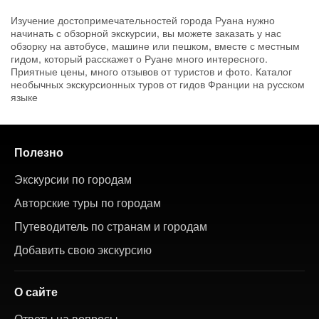
Изучение достопримечательностей города Руана нужно
начинать с обзорной экскурсии, вы можете заказать у нас
обзорку на автобусе, машине или пешком, вместе с местным
гидом, который расскажет о Руане много интересного.
Приятные цены, много отзывов от туристов и фото. Каталог
необычных экскурсионных туров от гидов Франции на русском
языке
Полезно
Экскурсии по городам
Авторские туры по городам
Путеводитель по странам и городам
Добавить свою экскурсию
О сайте
Ответы на вопросы