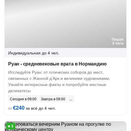
Пешая
2 часа
Индивидуальная
до 4 чел.
Руан - средневековые врата в Нормандию
Исследуйте Руан: от готических соборов до мест,
связанных с Жанной д’Арк и великими художниками.
Узнайте интересные факты и попробуйте местные
деликатесы
Сегодня в 09:00
Завтра в 09:00
€240
за всё до 4 чел.
от
22 отзыва