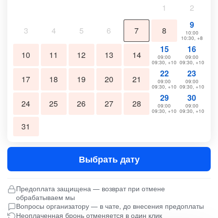
1
2
9
3
4
5
6
7
8
10:00
10:30, +8
15
16
10
11
12
13
14
09:00
09:00
09:30, +10
09:30, +10
22
23
17
18
19
20
21
09:00
09:00
09:30, +10
09:30, +10
29
30
24
25
26
27
28
09:00
09:00
09:30, +10
09:30, +10
31
Выбрать дату
Предоплата защищена — возврат при отмене
обрабатываем мы
Вопросы организатору — в чате, до внесения предоплаты
Неоплаченная бронь отменяется в один клик