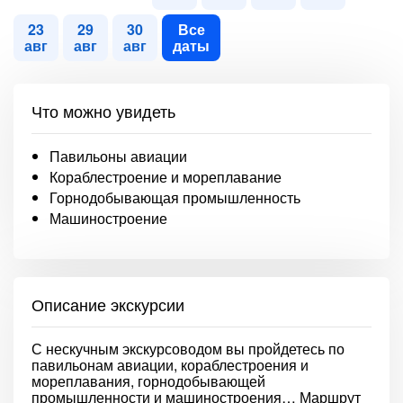
23
29
30
Все
авг
авг
авг
даты
Что можно увидеть
Павильоны авиации
Кораблестроение и мореплавание
Горнодобывающая промышленность
Машиностроение
Описание экскурсии
С нескучным экскурсоводом вы пройдетесь по
павильонам авиации, кораблестроения и
мореплавания, горнодобывающей
промышленности и машиностроения… Маршрут