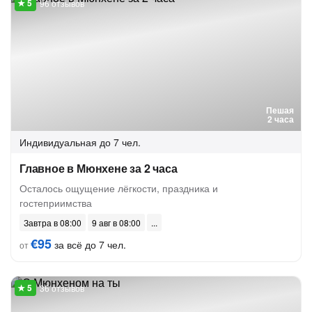
96 отзывов
Пешая
2 часа
Индивидуальная
до 7 чел.
Главное в Мюнхене за 2 часа
Осталось ощущение лёгкости, праздника и
гостеприимства
Завтра в 08:00
9 авг в 08:00
€95
за всё до 7 чел.
от
36 отзывов