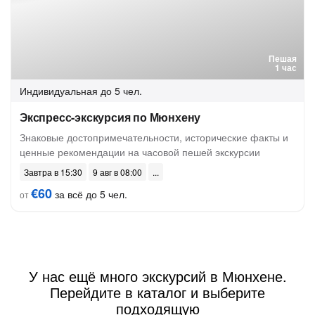
Пешая
1 час
Индивидуальная
до 5 чел.
Экспресс-экскурсия по Мюнхену
Знаковые достопримечательности, исторические факты и
ценные рекомендации на часовой пешей экскурсии
Завтра в 15:30
9 авг в 08:00
€60
за всё до 5 чел.
от
У нас ещё много экскурсий в Мюнхене.
Перейдите в каталог и выберите
подходящую