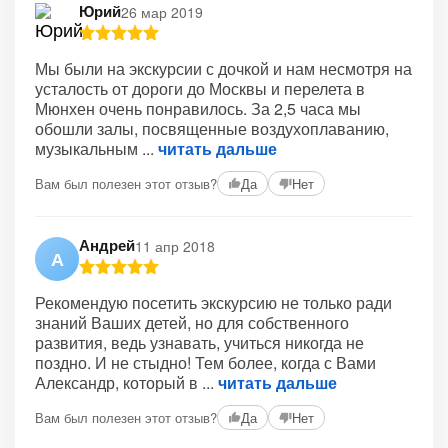
Юрий
26 мар 2019
Мы были на экскурсии с дочкой и нам несмотря на
усталость от дороги до Москвы и перелета в
Мюнхен очень понравилось. За 2,5 часа мы
обошли залы, посвященные воздухоплаванию,
музыкальным
читать дальше
Вам был полезен этот отзыв?
Да
Нет
Андрей
11 апр 2018
А
Рекомендую посетить экскурсию не только ради
знаний Ваших детей, но для собственного
развития, ведь узнавать, учиться никогда не
поздно. И не стыдно! Тем более, когда с Вами
Александр, который в
читать дальше
Вам был полезен этот отзыв?
Да
Нет