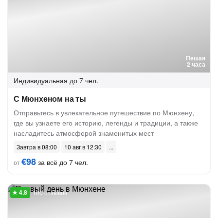
Пешая
2 часа
Индивидуальная
до 7 чел.
С Мюнхеном на ты
Отправьтесь в увлекательное путешествие по Мюнхену,
где вы узнаете его историю, легенды и традиции, а также
насладитесь атмосферой знаменитых мест
Завтра в 08:00
10 авг в 12:30
€98
за всё до 7 чел.
от
100 отзывов