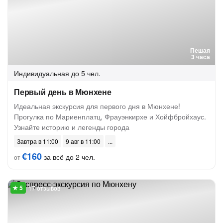
Пешая
3 часа
Индивидуальная
до 5 чел.
Первый день в Мюнхене
Идеальная экскурсия для первого дня в Мюнхене!
Прогулка по Мариенплатц, Фрауэнкирхе и Хойфбройхаус.
Узнайте историю и легенды города
Завтра в 11:00
9 авг в 11:00
€160
за всё до 2 чел.
от
17 отзывов