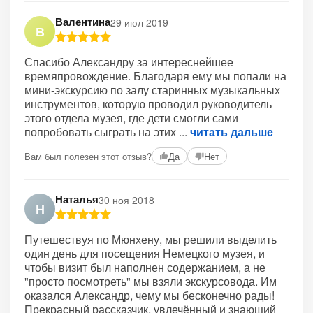
Валентина
29 июл 2019
В
Спасибо Александру за интереснейшее
времяпровождение. Благодаря ему мы попали на
мини-экскурсию по залу старинных музыкальных
инструментов, которую проводил руководитель
этого отдела музея, где дети смогли сами
попробовать сыграть на этих
читать дальше
Вам был полезен этот отзыв?
Да
Нет
Наталья
30 ноя 2018
Н
Путешествуя по Мюнхену, мы решили выделить
один день для посещения Немецкого музея, и
чтобы визит был наполнен содержанием, а не
"просто посмотреть" мы взяли экскурсовода. Им
оказался Александр, чему мы бесконечно рады!
Прекрасный рассказчик, увлечённый и знающий