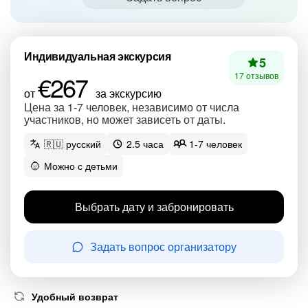
Индивидуальная экскурсия
5
€267
17 отзывов
от
за экскурсию
Цена за 1-7 человек, независимо от числа
участников, но может зависеть от даты.
🇷🇺 русский
2.5 часа
1-7 человек
Можно с детьми
Выбрать дату и забронировать
Задать вопрос организатору
Удобный возврат