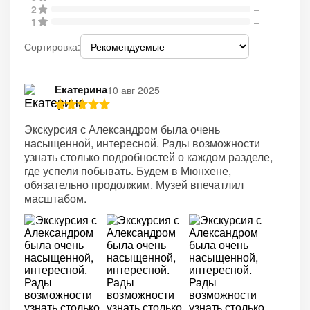
2
–
1
–
Сортировка:
Екатерина
10 авг 2025
Экскурсия с Александром была очень
насыщенной, интересной. Рады возможности
узнать столько подробностей о каждом разделе,
где успели побывать. Будем в Мюнхене,
обязательно продолжим. Музей впечатлил
масштабом.