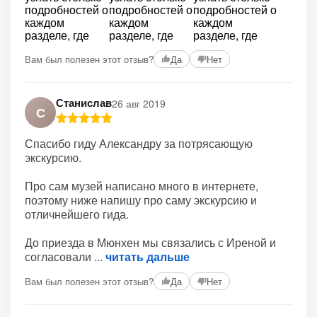
Вам был полезен этот отзыв?
Да
Нет
Станислав
26 авг 2019
С
Спасибо гиду Александру за потрясающую
экскурсию.
Про сам музей написано много в интернете,
поэтому ниже напишу про саму экскурсию и
отличнейшего гида.
До приезда в Мюнхен мы связались с Иреной и
согласовали
читать дальше
Вам был полезен этот отзыв?
Да
Нет