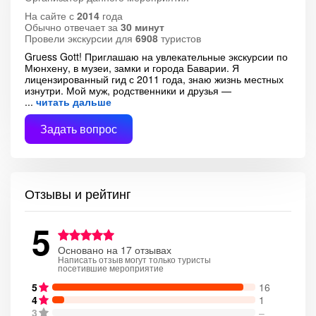
На сайте с
2014
года
Обычно отвечает за
30 минут
Провели экскурсии для
6908
туристов
Gruess Gott! Приглашаю на увлекательные экскурсии по
Мюнхену, в музеи, замки и города Баварии. Я
лицензированный гид с 2011 года, знаю жизнь местных
изнутри. Мой муж, родственники и друзья —
читать дальше
Задать вопрос
Отзывы и рейтинг
5
Основано на 17 отзывах
Написать отзыв могут только туристы
посетившие мероприятие
5
16
4
1
3
–