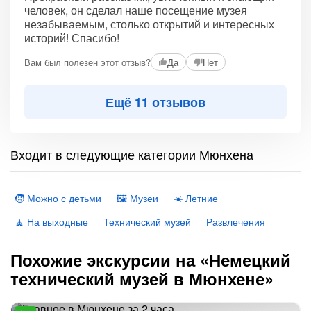
человек, он сделал наше посещение музея
незабываемым, столько открытий и интересных
историй! Спасибо!
Вам был полезен этот отзыв?
Да
Нет
Ещё 11 отзывов
Входит в следующие категории Мюнхена
🧒 Можно с детьми
🖼 Музеи
☀️ Летние
🧘 На выходные
Технический музей
Развлечения
Похожие экскурсии на «Немецкий
технический музей в Мюнхене»