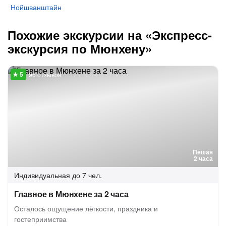
Нойшванштайн
Похожие экскурсии на «Экспресс-
экскурсия по Мюнхену»
96 отзывов
Пешая
2 часа
Индивидуальная
до 7 чел.
Главное в Мюнхене за 2 часа
Осталось ощущение лёгкости, праздника и
гостеприимства