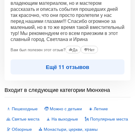
владеющим материалом, но и мастером
рассказать и описать события прошедших дней
так красочно, что они просто пролетели у нас
перед нашими глазами!!! Спасибо огромное за
маленький, но в то же время такой вместительный
тур! Мы рекомендуем его всем приезжим в этот
славный город. Светлана и Ирина
Вам был полезен этот отзыв?
Да
Нет
Ещё 11 отзывов
Входит в следующие категории Мюнхена
🚶 Пешеходные
🧒 Можно с детьми
☀️ Летние
🙏 Святые места
🧘 На выходные
🗽 Популярные места
🔭 Обзорные
⛪️ Монастыри, церкви, храмы