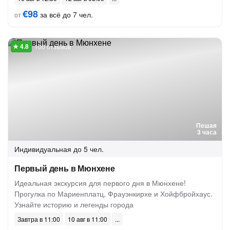
€98
за всё до 7 чел.
от
100 отзывов
Пешая
3 часа
Индивидуальная
до 5 чел.
Первый день в Мюнхене
Идеальная экскурсия для первого дня в Мюнхене!
Прогулка по Мариенплатц, Фрауэнкирхе и Хойфбройхаус.
Узнайте историю и легенды города
Завтра в 11:00
10 авг в 11:00