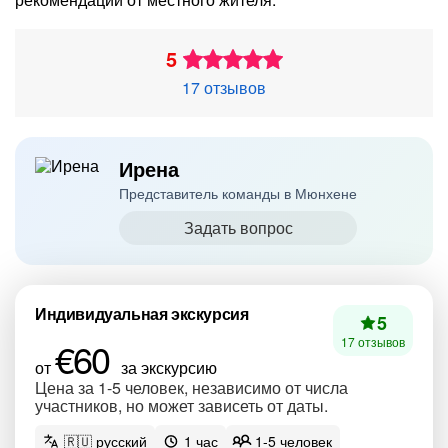
5
17 отзывов
Ирена
Представитель команды в Мюнхене
Задать вопрос
Индивидуальная экскурсия
5
€60
17 отзывов
от
за экскурсию
Цена за 1-5 человек, независимо от числа
участников, но может зависеть от даты.
🇷🇺 русский
1 час
1-5 человек