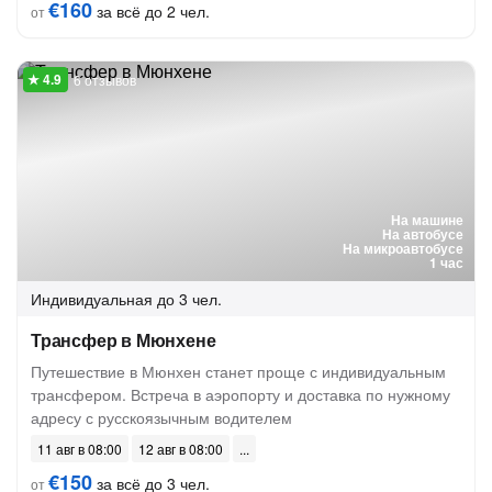
€160
за всё до 2 чел.
от
6 отзывов
На машине
На автобусе
На микроавтобусе
1 час
Индивидуальная
до 3 чел.
Трансфер в Мюнхене
Путешествие в Мюнхен станет проще с индивидуальным
трансфером. Встреча в аэропорту и доставка по нужному
адресу с русскоязычным водителем
11 авг в 08:00
12 авг в 08:00
€150
за всё до 3 чел.
от