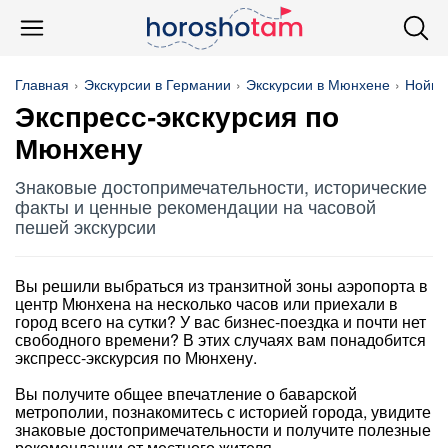
Главная
Экскурсии в Германии
Экскурсии в Мюнхене
Нойшв
Экспресс-экскурсия по
Мюнхену
Знаковые достопримечательности, исторические
факты и ценные рекомендации на часовой
пешей экскурсии
Вы решили выбраться из транзитной зоны аэропорта в
центр Мюнхена на несколько часов или приехали в
город всего на сутки? У вас бизнес-поездка и почти нет
свободного времени? В этих случаях вам понадобится
экспресс-экскурсия по Мюнхену.
Вы получите общее впечатление о баварской
метрополии, познакомитесь с историей города, увидите
знаковые достопримечательности и получите полезные
рекомендации от местного жителя.