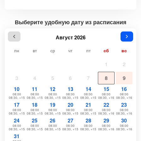
Выберите удобную дату из расписания
Август 2026
пн
вт
ср
чт
пт
сб
вс
1
2
3
4
5
6
7
8
9
10
11
12
13
14
15
16
08:00
08:00
08:00
08:00
08:00
08:00
08:00
08:30, +15
08:30, +15
08:30, +15
08:30, +15
08:30, +15
08:30, +16
08:30, +16
17
18
19
20
21
22
23
08:00
08:00
08:00
08:00
08:00
08:00
08:00
08:30, +15
08:30, +15
08:30, +15
08:30, +15
08:30, +15
08:30, +16
08:30, +16
24
25
26
27
28
29
30
08:00
08:00
08:00
08:00
08:00
08:00
08:00
08:30, +15
08:30, +15
08:30, +15
08:30, +15
08:30, +15
08:30, +16
08:30, +16
31