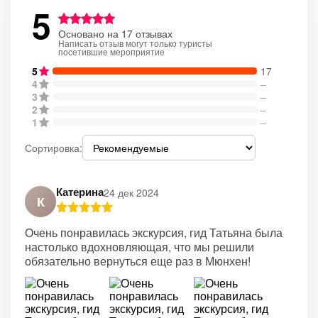
5
Основано на 17 отзывах
Написать отзыв могут только туристы
посетившие мероприятие
5
17
4
–
3
–
2
–
1
–
Сортировка:
Катерина
24 дек 2024
К
Очень понравилась экскурсия, гид Татьяна была
настолько вдохновляющая, что мы решили
обязательно вернуться еще раз в Мюнхен!