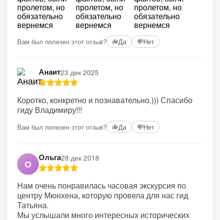
Вам был полезен этот отзыв?
Да
Нет
Анаит
23 дек 2025
Коротко, конкретно и познавательно.))) Спасибо
гиду Владимиру!!!
Вам был полезен этот отзыв?
Да
Нет
Ольга
28 дек 2018
О
Нам очень понравилась часовая экскурсия по
центру Мюнхена, которую провела для нас гид
Татьяна.
Мы услышали много интересных исторических