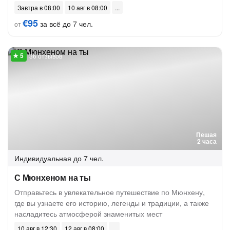
Завтра в 08:00
10 авг в 08:00
€95
за всё до 7 чел.
от
36 отзывов
Пешая
2 часа
Индивидуальная
до 7 чел.
С Мюнхеном на ты
Отправьтесь в увлекательное путешествие по Мюнхену,
где вы узнаете его историю, легенды и традиции, а также
насладитесь атмосферой знаменитых мест
10 авг в 12:30
12 авг в 08:00