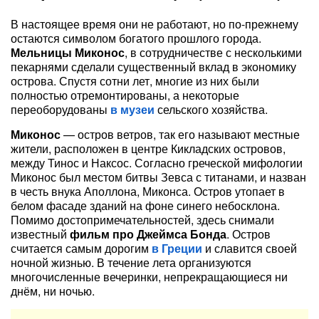
В настоящее время они не работают, но по-прежнему
остаются символом богатого прошлого города.
Мельницы Миконос
, в сотрудничестве с несколькими
пекарнями сделали существенный вклад в экономику
острова. Спустя сотни лет, многие из них были
полностью отремонтированы, а некоторые
переоборудованы
в музеи
сельского хозяйства.
Миконос
— остров ветров, так его называют местные
жители, расположен в центре Кикладских островов,
между Тинос и Наксос. Согласно греческой мифологии
Миконос был местом битвы Зевса с титанами, и назван
в честь внука Аполлона, Миконса. Остров утопает в
белом фасаде зданий на фоне синего небосклона.
Помимо достопримечательностей, здесь снимали
известный
фильм про Джеймса Бонда
. Остров
считается самым дорогим
в Греции
и славится своей
ночной жизнью. В течение лета организуются
многочисленные вечеринки, непрекращающиеся ни
днём, ни ночью.