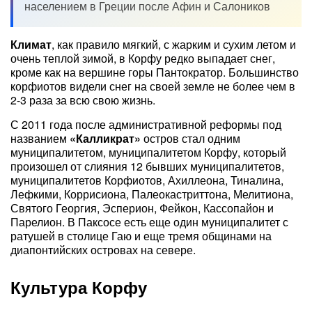
населением в Греции после Афин и Салоников
Климат
, как правило мягкий, с жарким и сухим летом и
очень теплой зимой, в Корфу редко выпадает снег,
кроме как на вершине горы Пантократор. Большинство
корфиотов видели снег на своей земле не более чем в
2-3 раза за всю свою жизнь.
С 2011 года после административной реформы под
названием
«Калликрат»
остров стал одним
муниципалитетом, муниципалитетом Корфу, который
произошел от слияния 12 бывших муниципалитетов,
муниципалитетов Корфиотов, Ахиллеона, Тиналина,
Лефкими, Коррисиона, Палеокастриттона, Мелитиона,
Святого Георгия, Эсперион, Фейкон, Кассопайон и
Парелион. В Паксосе есть еще один муниципалитет с
ратушей в столице Гаю и еще тремя общинами на
диапонтийских островах на севере.
Культура Корфу