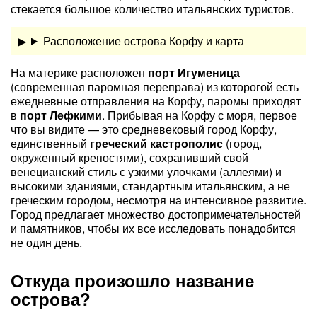
стекается большое количество итальянских туристов.
Расположение острова Корфу и карта
На материке расположен
порт Игуменица
(современная паромная переправа) из которогой есть
ежедневные отправления на Корфу, паромы приходят
в
порт Лефкими
. Прибывая на Корфу с моря, первое
что вы видите — это средневековый город Корфу,
единственный
греческий кастрополис
(город,
окруженный крепостями), сохранивший свой
венецианский стиль с узкими улочками (аллеями) и
высокими зданиями, стандартным итальянским, а не
греческим городом, несмотря на интенсивное развитие.
Город предлагает множество достопримечательностей
и памятников, чтобы их все исследовать понадобится
не один день.
Откуда произошло название
острова?