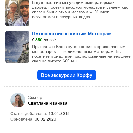
В путешествии мы увидим императорский
дворец, посетим мужской монастрь и узнаем как
связан был с этими местами Ф. Ушаков,
искупаемся в лазурных водах ...
Путешествие к святым Метеорам
€
850
за всё
Приглашаю Вас в путешествие к православным
монастырям — великолепным Метеорам. Вы
посетите монастыри, расположенные на вершине
скал на высоте 600 м. н...
Все экскурсии Корфу
Эксперт
Светлана Иванова
Статья добавлена:
13.01.2018
Обновлена:
06.02.2020