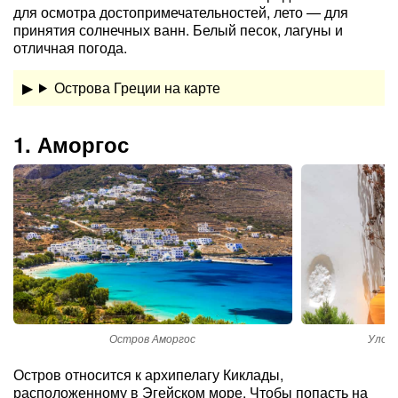
для осмотра достопримечательностей, лето — для
принятия солнечных ванн. Белый песок, лагуны и
отличная погода.
Острова Греции на карте
1. Аморгос
Остров Аморгос
Улочк
Остров относится к архипелагу Киклады,
расположенному в Эгейском море. Чтобы попасть на