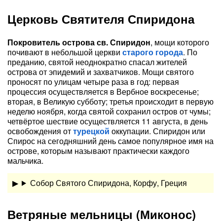
Церковь Святителя Спиридона
Покровитель острова св. Спиридон
, мощи которого
почивают в небольшой церкви
старого города
. По
преданию, святой неоднократно спасал жителей
острова от эпидемий и захватчиков. Мощи святого
проносят по улицам четыре раза в год: первая
процессия осуществляется в Вербное воскресенье;
вторая, в Великую субботу; третья происходит в первую
неделю ноября, когда святой сохранил остров от чумы;
четвёртое шествие осуществляется 11 августа, в день
освобождения от
турецкой
оккупации. Спиридон или
Спирос на сегодняшний день самое популярное имя на
острове, которым называют практически каждого
мальчика.
Собор Святого Спиридона, Корфу, Греция
Ветряные мельницы (Миконос)