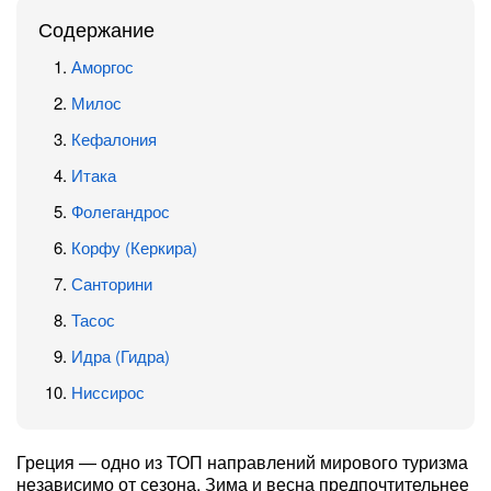
Содержание
Аморгос
Милос
Кефалония
Итака
Фолегандрос
Корфу (Керкира)
Санторини
Тасос
Идра (Гидра)
Ниссирос
Греция — одно из ТОП направлений мирового туризма
независимо от сезона. Зима и весна предпочтительнее