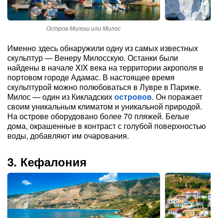
Остров Милош или Милос
По
Именно здесь обнаружили одну из самых известных
скульптур — Венеру Милосскую. Останки были
найдены в начале XIX века на территории акрополя в
портовом городе Адамас. В настоящее время
скульптурой можно полюбоваться в Лувре в Париже.
Милос — один из Кикладских
островов
. Он поражает
своим уникальным климатом и уникальной природой.
На острове оборудовано более 70 пляжей. Белые
дома, окрашенные в контраст с голубой поверхностью
воды, добавляют им очарования.
3. Кефалония