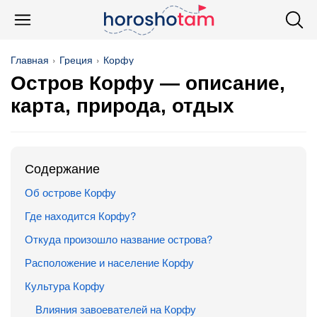
Главная
Греция
Корфу
Остров Корфу — описание,
карта, природа, отдых
Содержание
Об острове Корфу
Где находится Корфу?
Откуда произошло название острова?
Расположение и население Корфу
Культура Корфу
Влияния завоевателей на Корфу