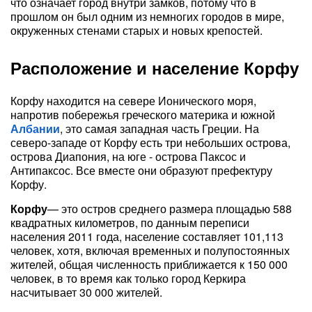
что означает город внутри замков, потому что в
прошлом он был одним из немногих городов в мире,
окруженных стенами старых и новых крепостей.
Расположение и население Корфу
Корфу находится на севере Ионического моря,
напротив побережья греческого материка и южной
Албании
, это самая западная часть Греции. На
северо-западе от Корфу есть три небольших острова,
острова Диапония, на юге - острова Паксос и
Антипаксос. Все вместе они образуют префектуру
Корфу.
Корфу
— это остров среднего размера площадью 588
квадратных километров, по данным переписи
населения 2011 года, население составляет 101,113
человек, хотя, включая временных и полупостоянных
жителей, общая численность приближается к 150 000
человек, в то время как только город Керкира
насчитывает 30 000 жителей.