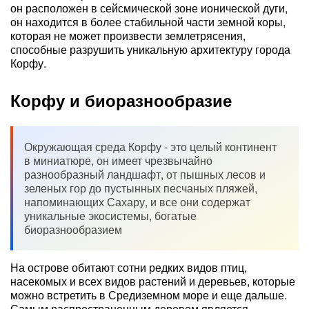
он расположен в сейсмической зоне ионической дуги,
он находится в более стабильной части земной коры,
которая не может произвести землетрясения,
способные разрушить уникальную архитектуру города
Корфу.
Корфу и биоразнообразие
Окружающая среда Корфу - это целый континент
в миниатюре, он имеет чрезвычайно
разнообразный ландшафт, от пышных лесов и
зеленых гор до пустынных песчаных пляжей,
напоминающих Сахару, и все они содержат
уникальные экосистемы, богатые
биоразнообразием
На острове обитают сотни редких видов птиц,
насекомых и всех видов растений и деревьев, которые
можно встретить в Средиземном море и еще дальше.
Самым распространенным деревом является