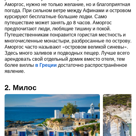
Аморгос, нужно не только желание, но и благоприятная
погода. При сильном ветре между Афинами и островом
курсируют бесплатные большие лодки. Само
путешествие может занять до 8 часов. Аморгос
предпочитают люди, любящие тишину и покой.
Путешественникам понравится гористая местность и
многочисленные монастыри, разбросанные по острову.
Аморгос часто называют «островом великой синевы».
Здесь много заливов и подводных пещер. Лучше всего
арендовать свой отдельный домик вместо отеля, тем
более виллы
в Греции
достаточно распространённое
явление.
2. Милос