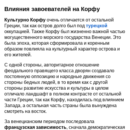
Влияния завоевателей на Корфу
Культурно Корфу
очень отличается от остальной
Греции, так как остров долго был под
турецкой
оккупацией. Также Корфу был жизненно важной частью
могущественного морского государства Венеции. Это
была эпоха, которая сформировала и коренным
образом повлияла на культурный характер острова и
его жителей.
С одной стороны, авторитарное отношение
феодального правящего класса дворян создавало
постоянную оппозицию и народные движения со
стороны бедных людей, в то время как с другой
стороны развитие искусства и культуры в целом
отличало ландшафт в полном контрасте от остальной
части Греции, так как Корфу, находилась под влиянием
Запада, а остальная часть страны была вынуждена
смотреть на восток.
За венецианским периодом последовала
французская зависимость
, сначала демократическая