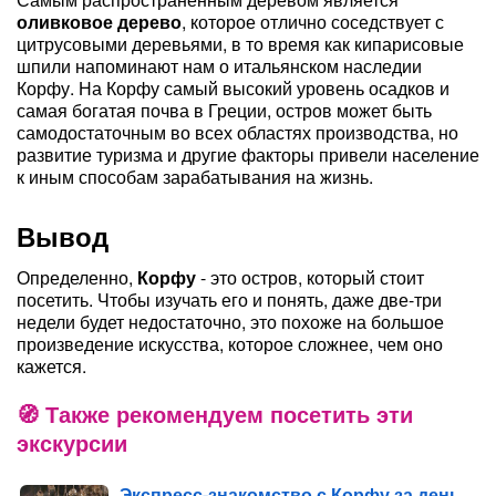
оливковое дерево
, которое отлично соседствует с
цитрусовыми деревьями, в то время как кипарисовые
шпили напоминают нам о итальянском наследии
Корфу. На Корфу самый высокий уровень осадков и
самая богатая почва в Греции, остров может быть
самодостаточным во всех областях производства, но
развитие туризма и другие факторы привели население
к иным способам зарабатывания на жизнь.
Вывод
Определенно,
Корфу
- это остров, который стоит
посетить. Чтобы изучать его и понять, даже две-три
недели будет недостаточно, это похоже на большое
произведение искусства, которое сложнее, чем оно
кажется.
Также рекомендуем посетить эти
экскурсии
Экспресс-знакомство с Корфу за день