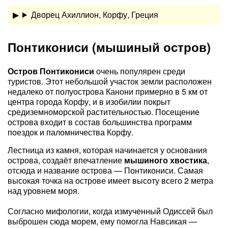
Дворец Ахиллион, Корфу, Греция
Понтикониси (мышиный остров)
Остров Понтикониси
очень популярен среди
туристов. Этот небольшой участок земли расположен
недалеко от полуострова Канони примерно в 5 км от
центра города Корфу, и в изобилии покрыт
средиземноморской растительностью. Посещение
острова входит в состав большинства программ
поездок и паломничества Корфу.
Лестница из камня, которая начинается у основания
острова, создаёт впечатление
мышиного хвостика
,
отсюда и название острова — Понтикониси. Самая
высокая точка на острове имеет высоту всего 2 метра
над уровнем моря.
Согласно мифологии, когда измученный Одиссей был
выброшен сюда морем, ему помогла Навсикая —