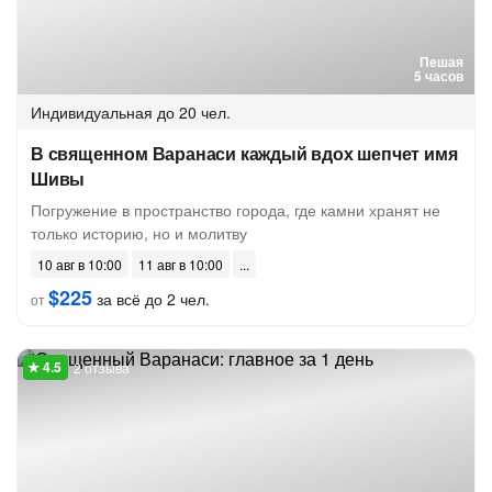
Пешая
5 часов
Индивидуальная
до 20 чел.
В священном Варанаси каждый вдох шепчет имя
Шивы
Погружение в пространство города, где камни хранят не
только историю, но и молитву
10 авг в 10:00
11 авг в 10:00
$225
за всё до 2 чел.
от
2 отзыва