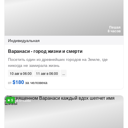
Пешая
8 часов
Индивидуальная
Варанаси - город жизни и смерти
Посетить один из древнейших городов на Земле, где
никогда не замирала жизнь
10 авг в 06:00
11 авг в 06:00
$180
за человека
от
4 отзыва