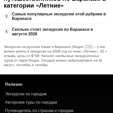
категории «Летние»
Самые популярные экскурсии этой рубрики в
Варанаси
Сколько стоит экскурсия по Варанаси в
августе 2026
Экскурсии на русском языке в Варанаси (Индия 🇮🇳) – у нас
можно купить 4 экскурсии на 2026 год по теме «Летние», 32 ⭐
отзыва, цены от $168. Каталог необычных экскурсионных
туров от гидов Индии. Сегодня можно забронировать на 📅
август, сентябрь и октябрь
Полезно
Экскурсии по городам
Авторские туры по городам
Путеводитель по странам и городам