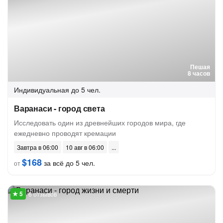
Пешая
8 часов
Индивидуальная
до 5 чел.
Варанаси - город света
Исследовать один из древнейших городов мира, где
ежедневно проводят кремации
Завтра в 06:00
10 авг в 06:00
$168
за всё до 5 чел.
от
6 отзывов