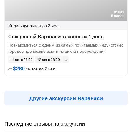
Пешая
8 часов
Индивидуальная
до 2 чел.
Священный Варанаси: главное за 1 день
Познакомиться с одним из самых почитаемых индуистских
городов, где можно выйти из цикла перерождений
11 авг в 08:30
12 авг в 08:30
$280
за всё до 2 чел.
от
Другие экскурсии Варанаси
Последние отзывы на экскурсии