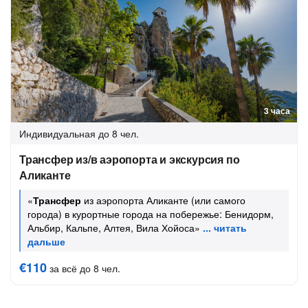
3 часа
Индивидуальная
до 8 чел.
Трансфер из/в аэропорта и экскурсия по
Аликанте
«
Трансфер
из аэропорта Аликанте (или самого
города) в курортные города на побережье: Бенидорм,
Альбир, Кальпе, Алтея, Вила Хойоса»
€110
за всё до 8 чел.