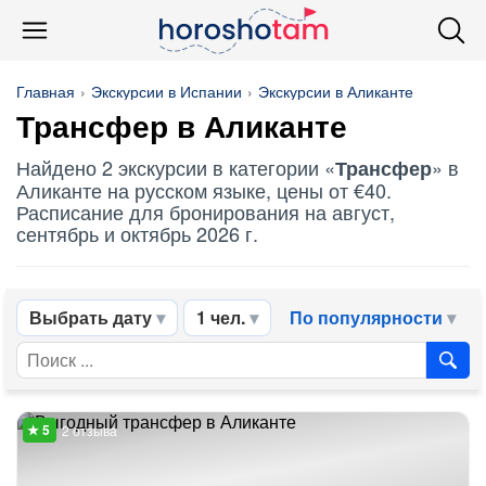
Главная
Экскурсии в Испании
Экскурсии в Аликанте
Трансфер
в Аликанте
Найдено 2 экскурсии в категории «
» в
Трансфер
Аликанте на русском языке, цены от €40.
Расписание для бронирования на август,
сентябрь и октябрь 2026 г.
Выбрать дату
1 чел.
По популярности
2 отзыва