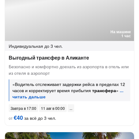
На машине
1 час
Индивидуальная
до 3 чел.
Выгодный трансфер в Аликанте
Безопасно и комфортно доехать из аэропорта в отель или
из отеля в аэропорт
«Водитель отслеживает задержки рейса в пределах 12
часов и корректирует время прибытия
трансфера
»
Завтра в 17:00
11 авг в 00:00
€40
за всё до 3 чел.
от