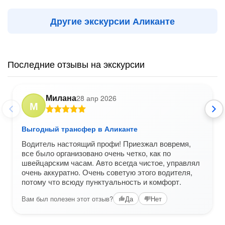
Другие экскурсии Аликанте
Последние отзывы на экскурсии
Милана
28 апр 2026
М
Выгодный трансфер в Аликанте
Водитель настоящий профи! Приезжал вовремя,
все было организовано очень четко, как по
швейцарским часам. Авто всегда чистое, управлял
очень аккуратно. Очень советую этого водителя,
потому что всюду пунктуальность и комфорт.
Вам был полезен этот отзыв?
Да
Нет