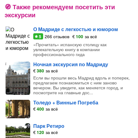
Также рекомендуем посетить эти
экскурсии
О Мадриде с легкостью и юмором
5
266
отзывов
€
100
за всё
«Прочитать» испанскую столицу как
увлекательную книгу в компании
профессионального гида
Ночная экскурсия по Мадриду
€
380
за всё
Если вы прошли весь Мадрид вдоль и поперек,
предлагаем познакомиться с ним заново
вечером. Вы увидите, как меняется город, и
посмотрите на главные дос...
Толедо + Винные Погреба
€
400
за всё
Парк Ретиро
€
120
за всё