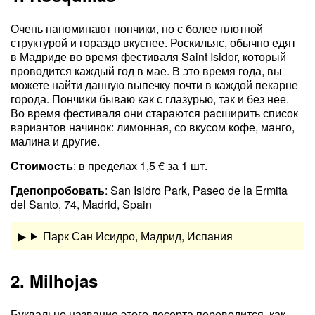
Очень напоминают пончики, но с более плотной
структурой и гораздо вкуснее. Роскильяс, обычно едят
в Мадриде во время фестиваля Saint Isidor, который
проводится каждый год в мае. В это время года, вы
можете найти данную выпечку почти в каждой пекарне
города. Пончики бываю как с глазурью, так и без нее.
Во время фестиваля они стараются расширить список
вариантов начинок: лимонная, со вкусом кофе, манго,
малина и другие.
Стоимость
: в пределах 1,5 € за 1 шт.
Где
попробовать
: San Isidro Park, Paseo de la Ermita
del Santo, 74, Madrid, Spain
Парк Сан Исидро, Мадрид, Испания
2. Milhojas
Буквально название этого десерта переводится, как