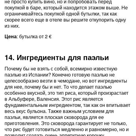
не просто купить вино, но и попробовать перед
покупкой в баре, который находится этажом выше. Не
ограничивайтесь покупкой одной бутылки, так как
скорее всего еще в отеле вы решите откупорить одну
из них.
Цена
: бутылка от 2 €
14. Ингредиенты для паэльи
Почему бы не взять с собой, всемирно известную
паэлью из Испании? Конечно готовую паэлью не
целесообразно везти в чемодане, но вот ингредиенты
для нее, почему бы и нет. То что делает паэлью
особенно вкусной, это тип риса, который произрастает
в Альбуфере, Валенсия. Этот рис является
фундаментальным ингредиентом, так как он впитывает
весь вкус бульона. Также важным условием для
паэльи, является плоская сковорода для ее
приготовления. Это сковорода гарантирует не только,
что рис будет готовиться медленно и равномерно, но и
позволит создать очень аппетитную корочку.