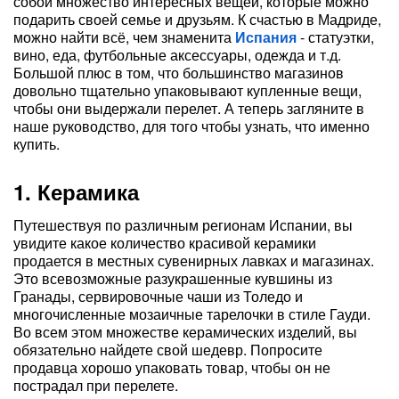
собой множество интересных вещей, которые можно
подарить своей семье и друзьям. К счастью в Мадриде,
можно найти всё, чем знаменита
Испания
- статуэтки,
вино, еда, футбольные аксессуары, одежда и т.д.
Большой плюс в том, что большинство магазинов
довольно тщательно упаковывают купленные вещи,
чтобы они выдержали перелет. А теперь загляните в
наше руководство, для того чтобы узнать, что именно
купить.
1. Керамика
Путешествуя по различным регионам Испании, вы
увидите какое количество красивой керамики
продается в местных сувенирных лавках и магазинах.
Это всевозможные разукрашенные кувшины из
Гранады, сервировочные чаши из Толедо и
многочисленные мозаичные тарелочки в стиле Гауди.
Во всем этом множестве керамических изделий, вы
обязательно найдете свой шедевр. Попросите
продавца хорошо упаковать товар, чтобы он не
пострадал при перелете.