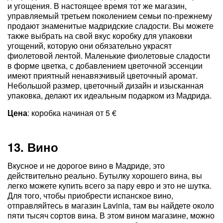
и угощения. В настоящее время тот же магазин,
управляемый третьем поколением семьи по-прежнему
продают знаменитые мадридские сладости. Вы можете
также выбрать на свой вкус коробку для упаковки
угощений, которую они обязательно украсят
фиолетовой лентой. Маленькие фиолетовые сладости
в форме цветка, с добавлением цветочной эссенции
имеют приятный ненавязчивый цветочный аромат.
Небольшой размер, цветочный дизайн и изысканная
упаковка, делают их идеальным подарком из Мадрида.
Цена
: коробка начиная от 5 €
13. Вино
Вкусное и не дорогое вино в Мадриде, это
действительно реально. Бутылку хорошего вина, вы
легко можете купить всего за пару евро и это не шутка.
Для того, чтобы приобрести испанское вино,
отправляйтесь в магазин Lavinia, там вы найдете около
пяти тысяч сортов вина. В этом вином магазине, можно