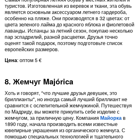
туристов. Изготовленная из веревок и ткани, эта обувь
является основным аксессуаром летнего гардероба,
особенно на пляже. Они производятся в 32 цветах: от
цвета зеленого лайма до красного яблока и фиолетовой
лаванды. Испанцы за летний сезон, покупаю несколько
пар эспадрилий, разной расцветки. Друзья точно
оценят такой подарок, поэтому подготовьте список
европейских размеров.
Цена
: оптом 5 €
8. Жемчуг Majórica
Хоть и говорят, "что лучшие друзья девушек, это
бриллианты", но иногда самый лучший бриллиант не
сравнится с ослепительной жемчужиной. Путешествуя
по Мадриду, вы можете прикупить себе изделие с
жемчугом, за приличную цену. Компания
Майорка
в
1890 году, начала производить всеми известные
ювелирные украшения из органического жемчуга. С
помощью специальных технологией и тщательного