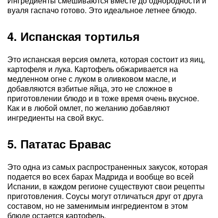
Ингредиенты смешиваются вместе до однородности и
вуаля гаспачо готово. Это идеальное летнее блюдо.
4. Испанская тортилья
Это испанская версия омлета, которая состоит из яиц,
картофеля и лука. Картофель обжаривается на
медленном огне с луком в оливковом масле, и
добавляются взбитые яйца, это не сложное в
приготовлении блюдо и в тоже время очень вкусное.
Как и в любой омлет, по желанию добавляют
ингредиенты на свой вкус.
5. Пататас Бравас
Это одна из самых распространенных закусок, которая
подается во всех барах Мадрида и вообще во всей
Испании, в каждом регионе существуют свои рецепты
приготовления. Соусы могут отличаться друг от друга
составом, но не заменимым ингредиентом в этом
блюде остается картофель.