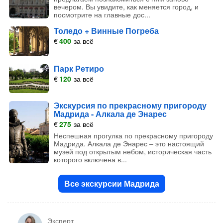
вечером. Вы увидите, как меняется город, и
посмотрите на главные дос...
Толедо + Винные Погреба
€
400
за всё
Парк Ретиро
€
120
за всё
Экскурсия по прекрасному пригороду
Мадрида - Алкала де Энарес
€
275
за всё
Неспешная прогулка по прекрасному пригороду
Мадрида. Алкала де Энарес – это настоящий
музей под открытым небом, историческая часть
которого включена в...
Все экскурсии Мадрида
Эксперт