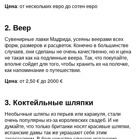
Цена
: от нескольких евро до сотен евро
2. Веер
Сувенирные лавки Мадрида, усеяны веерами всех
форм, размеров и расцветок. Конечно в большинстве
случаев, они сделаны не очень качественно, но и цена
не такая как на подлинные веера. Так, что покупайте,
вполне сойдет для того, чтобы хранить их на полочке,
как напоминание о путешествии.
Цена
: от 2,50 € до 2000 €
3. Коктейльные шляпки
Необычные шляпы из перьев или каракуля, стали
очень популярны из-за королевских свадеб. И не
думайте, что только британки носят красивые шляпки,
испанские дамы так же украшают себя этим
аксессуаром. В большинстве случаев испанские