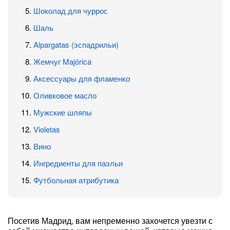
Шоколад для чуррос
Шаль
Alpargatas (эспадрильи)
Жемчуг Majórica
Аксессуары для фламенко
Оливковое масло
Мужские шляпы
Violetas
Вино
Ингредиенты для паэльи
Футбольная атрибутика
Посетив Мадрид, вам непременно захочется увезти с