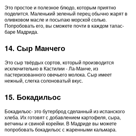
Это простое и полезное блюдо, которым приятно
поделится. Маленький зеленый перец обычно жарят в
оливковом масле и посыпаю морской солью.
Попробовать его, вы сможете почти в каждом тапас-
баре Мадрида.
14. Сыр Манчего
Это сыр твёрдых сортов, который производится
исключительно в Кастилии - Ла-Манче, из
пастеризованного овечьего молока. Сыр имеет
нежный, слегка солоноватый вкус.
15. Бокадильос
Бокадильос- это бутерброд сделанный из испанского
хлеба. Их готовят с добавлением картофеля, сыра,
ветчины и свиной корейки. В Мадриде вы можете
попробовать бокадильос с жаренными кальмара.