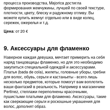
процесса производства, Majorica достигла
формирования жемчужины, лучшей по своей текстуре,
плотности, цвету, блеску и радужному отливу. Вы
можете купить жемчуг отдельно или в виде колец,
сережек, ожерелья и т.д.
Цена
: от 20 €
9. Аксессуары для фламенко
Наверное каждая девушка, мечтает примерить на себя
наряд танцовщицы фламенко, но для это необходимо
закупиться специальной одеждой и аксессуарами.
Платья (bada de cola), жилеты, головные уборы, гребни
для волос, обувь, серьги и кастаньеты - всего лишь
несколько предметов, которые помогут вам воплотить
ваши фантазий в реальность. Например в магазинчике
Pertinez, стеллажи переполнены красочными,
пушистыми платьями для фламенко. Аксессуары, такие
как сверкающие серьги и роскошные украшения для
волос, дополнят образ.