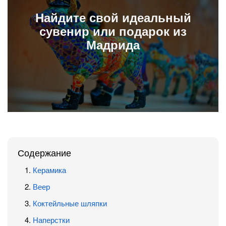
Найдите свой идеальный
сувенир или подарок из
Мадрида
Содержание
Керамика
Веер
Коктейльные шляпки
Наперстки