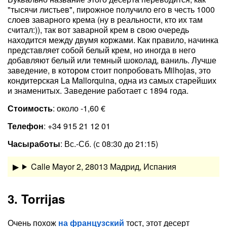
"тысячи листьев", пирожное получило его в честь 1000
слоев заварного крема (ну в реальности, кто их там
считал:)), так вот заварной крем в свою очередь
находится между двумя коржами. Как правило, начинка
представляет собой белый крем, но иногда в него
добавляют белый или темный шоколад, ваниль. Лучше
заведение, в котором стоит попробовать Milhojas, это
кондитерская La Mallorquina, одна из самых старейших
и знаменитых. Заведение работает с 1894 года.
Стоимость
: около -1,60 €
Телефон
: +34 915 21 12 01
Часы
работы
: Вс.-Сб. (с 08:30 до 21:15)
Calle Mayor 2, 28013 Мадрид, Испания
3. Torrijas
Очень похож
на французский
тост, этот десерт