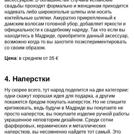
свадьбы проходят формально и женщинам приходится
надевать либо широкополые шляпы или носить
коктейльные шляпки. Аккуратно прикрепленный к
дамским волосам головной убор, добавляет яркости и
официальности к свадебному наряду. Так что если вы
находитесь в Мадриде, приобретите данный аксессуар,
возможно когда то вы захотите поэкспериментировать
со своим образом.
Цена
: в среднем от 35 €
4. Наперстки
Ну скорее всего, тут народ поделится на две категории:
одни скажут хорошая идея для подарка, а другим
покажется бредом покупать наперсток. Но не спишите
критиковать, ведь будучи в Мадриде вы покупаете не
просто наперсток, вы покупаете изделие ручной работы
украшенное неповторим дизайном. Среди сотни
фарфоровых, керамических и металлических
наперстков, вы несомненно найдете тот самый. Это