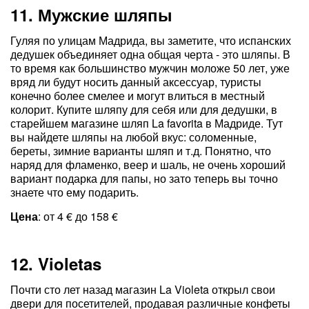
11. Мужские шляпы
Гуляя по улицам Мадрида, вы заметите, что испанских
дедушек объединяет одна общая черта - это шляпы. В
то время как большинство мужчин моложе 50 лет, уже
вряд ли будут носить данный аксессуар, туристы
конечно более смелее и могут влиться в местный
колорит. Купите шляпу для себя или для дедушки, в
старейшем магазине шляп La favorita в Мадриде. Тут
вы найдете шляпы на любой вкус: соломенные,
береты, зимние варианты шляп и т.д. Понятно, что
наряд для фламенко, веер и шаль, не очень хороший
вариант подарка для папы, но зато теперь вы точно
знаете что ему подарить.
Цена
: от 4 € до 158 €
12. Violetas
Почти сто лет назад магазин La Violeta открыл свои
двери для посетителей, продавая различные конфеты