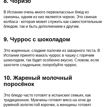
8. Чоризо
В Испании очень много первоклассных блюд из
свинины, одним из них является чоризо. Это свиная
колбаса - которая может служить как самостоятельным
блюдом, так и быть дополнением к другим.
9. Чуррос с шоколадом
Это жаренные, сладкие палочки из заварного теста. В
Испании принято макать чуррос в чашку с горячим
шоколадом, так будет особенно вкусно. Словом, если
захотите сладенькое, попробуйте чурроc.
10. Жареный молочный
поросёнок
Это блюдо часто готовят в испанских семьях, как
традиционное. Мужчины готовят мясо на огне до
румяной-золотистой корочки, а женщины готовят