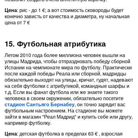
Цена
: рис - до 1 €; а вот стоимость сковороды будет
конечно зависть от качества и диаметра, ну начальная
цена от 7 €
15. Футбольная атрибутика
Летом 2010 года более миллиона человек вышли на
улицы Мадрида, чтобы отпраздновать победу сборной
Испании на чемпионате мира по футболу. Практически
после каждой победы Реала или сборной, мадридцы
обязательно выходят на улицы, кричат, гудят, надевают
на себя футболки с атрибутикой, командные шарфы и
т.д. Если вы фанат футбола или же знаете такого
человека в своем окружении, обязательно посетите
стадион Сантьяго Бернабеу
, он точно зарядит вас
футбольным настроением. На стадионе вы можете
зайти в магазин "Реал Мадрид" и купить себе или другу,
например футболку.
Цена
: детская футболка в пределах 63 € , взрослая