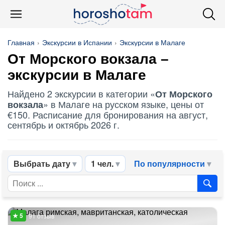
Главная
Экскурсии в Испании
Экскурсии в Малаге
От Морского вокзала
–
экскурсии в Малаге
Найдено 2 экскурсии в категории «
От Морского
» в Малаге на русском языке, цены от
вокзала
€150. Расписание для бронирования на август,
сентябрь и октябрь 2026 г.
Выбрать дату
1 чел.
По популярности
91 отзыв