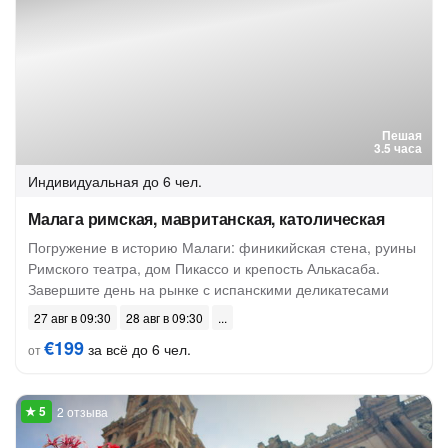
Пешая
3.5 часа
Индивидуальная
до 6 чел.
Малага римская, мавританская, католическая
Погружение в историю Малаги: финикийская стена, руины
Римского театра, дом Пикассо и крепость Алькасаба.
Завершите день на рынке с испанскими деликатесами
27 авг в 09:30
28 авг в 09:30
€199
за всё до 6 чел.
от
2 отзыва