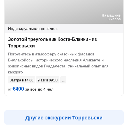
На машине
8 часов
Индивидуальная
до 4 чел.
Золотой треугольник Коста-Бланки - из
Торревьехи
Погрузитесь в атмосферу сказочных фасадов
Виллахойосы, исторического наследия Аликанте и
живописных видов Гуадалеста. Уникальный опыт для
каждого
Завтра в 14:00
9 авг в 09:00
€400
за всё до 4 чел.
от
Другие экскурсии Торревьехи