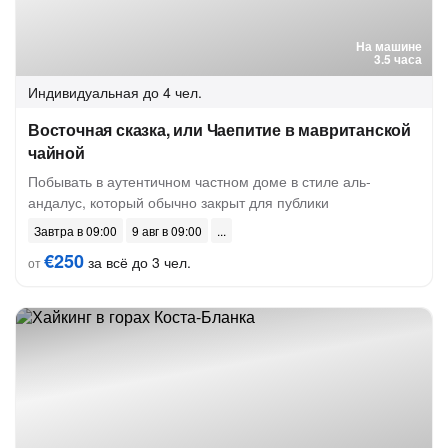
На машине
3.5 часа
Индивидуальная
до 4 чел.
Восточная сказка, или Чаепитие в мавританской
чайной
Побывать в аутентичном частном доме в стиле аль-
андалус, который обычно закрыт для публики
Завтра в 09:00
9 авг в 09:00
€250
за всё до 3 чел.
от