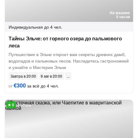
На машине
5 часов
Индивидуальная
до 4 чел.
Тайны Эльче: от горного озера до пальмового
леса
Путешествие в Эльче откроет вам секреты древних дамб,
водопадов и пальмовых лесов. Насладитесь гастрономией
и узнайте о Мистерии Эльче
Завтра в 20:00
9 авг в 20:00
€300
за всё до 4 чел.
от
1 отзыв