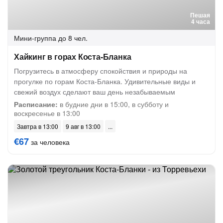
Пешая
4 часа
Мини-группа
до 8 чел.
Хайкинг в горах Коста-Бланка
Погрузитесь в атмосферу спокойствия и природы на
прогулке по горам Коста-Бланка. Удивительные виды и
свежий воздух сделают ваш день незабываемым
Расписание:
в будние дни в 15:00, в субботу и
воскресенье в 13:00
Завтра в 13:00
9 авг в 13:00
€67
за человека