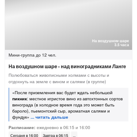
На воздушном шаре
3.5 часа
Мини-группа
до 12 чел.
На воздушном шаре - над виноградниками Ланге
Полюбоваться живописными холмами с высоты и
отдохнуть на земле с вином и салями (в группе)
«После приземления вас будет ждать небольшой
пикник
: местное игристое вино из автохтонных сортов
винограда (в холодное время года это может быть
бароло), пьемонтский сыр, ароматная салями и
фундук»
Расписание:
ежедневно в 06:15 и 16:00
Сегодня в 16:00
Завтра в 06:15