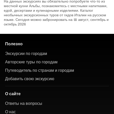
На данных экскурсиях вы обязательно попробуете что-то из
местной кухни Альбы, познакомитесь с местными напитками,
едой, десертами и кулинарными изделиями. Каталог
необычных экскурсионных туров от гидов Италии на русском
языке. Сегодня можно забронировать на 📅 август, сентябрь и
октябрь 2026
Полезно
Экскурсии по городам
Авторские туры по городам
Путеводитель по странам и городам
Добавить свою экскурсию
О сайте
Ответы на вопросы
О нас