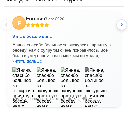
Евгения
3 авг 2026
Е
Этна в бокале вина
Янина, спасибо большое за экскурсию, приятную
беседу, нам с супругом очень понравилось. Все
было в умеренном нам темпе, мы погуляли,
читать дальше
+1
Вам был полезен этот отзыв?
Да
Нет