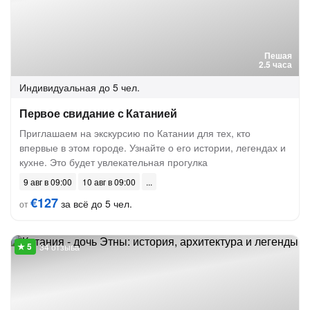
Пешая
2.5 часа
Индивидуальная
до 5 чел.
Первое свидание с Катанией
Приглашаем на экскурсию по Катании для тех, кто
впервые в этом городе. Узнайте о его истории, легендах и
кухне. Это будет увлекательная прогулка
9 авг в 09:00
10 авг в 09:00
€127
за всё до 5 чел.
от
34 отзыва