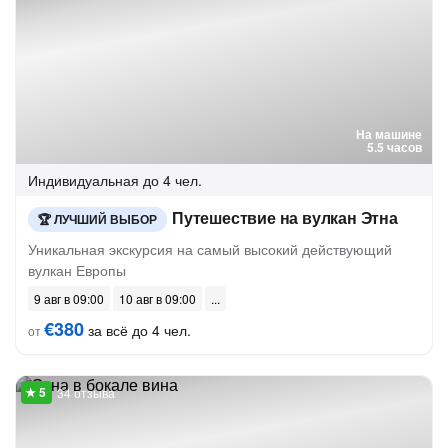
На машине
5.5 часов
Индивидуальная
до 4 чел.
Путешествие на вулкан Этна
ЛУЧШИЙ ВЫБОР
Уникальная экскурсия на самый высокий действующий
вулкан Европы
9 авг в 09:00
10 авг в 09:00
€380
за всё до 4 чел.
от
34 отзыва