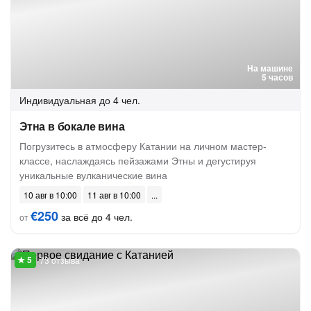
На машине
5 часов
Индивидуальная
до 4 чел.
Этна в бокале вина
Погрузитесь в атмосферу Катании на личном мастер-
классе, наслаждаясь пейзажами Этны и дегустируя
уникальные вулканические вина
10 авг в 10:00
11 авг в 10:00
€250
за всё до 4 чел.
от
73 отзыва