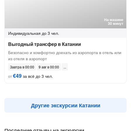
На машине
30 минут
Индивидуальная
до 3 чел.
Выгодный трансфер в Катании
Безопасно и комфортно доехать из аэропорта в отель или
из отеля в аэропорт
Завтра в 00:00
9 авг в 00:00
€49
за всё до 3 чел.
от
Другие экскурсии Катании
Последние отзывы на экскурсии