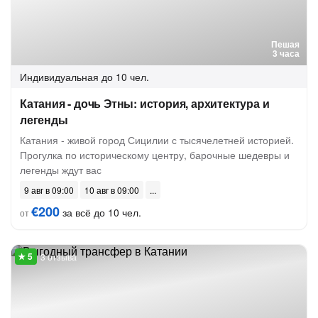
Пешая
3 часа
Индивидуальная
до 10 чел.
Катания - дочь Этны: история, архитектура и
легенды
Катания - живой город Сицилии с тысячелетней историей.
Прогулка по историческому центру, барочные шедевры и
легенды ждут вас
9 авг в 09:00
10 авг в 09:00
€200
за всё до 10 чел.
от
3 отзыва