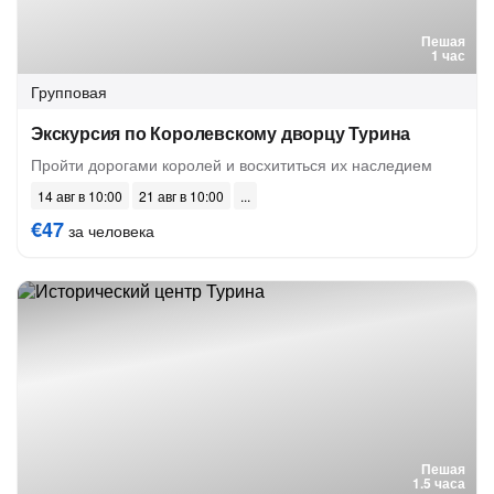
Пешая
1 час
Групповая
Экскурсия по Королевскому дворцу Турина
Пройти дорогами королей и восхититься их наследием
14 авг в 10:00
21 авг в 10:00
€47
за человека
Пешая
1.5 часа