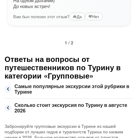
На одном дыхании)
До новых встреч!
Вам был полезен этот отзыв?
Да
Нет
1 / 2
Ответы на вопросы от
путешественников по Турину в
категории «Групповые»
Самые популярные экскурсии этой рубрики в
Турине
Сколько стоит экскурсия по Турину в августе
2026
Забронируйте групповые экскурсии в Турине из нашей
подборки от лучших гидов и турагентств Турина по низким
ценам в 2026. Большое количество отзывов от туристов