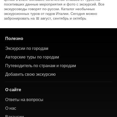
посетивших данные мероприятия и фото с экскурсий. Все
экскурсоводы говорят по-русски. Каталог необычных
экскурсионных туров от гидов Италии. Сегодня можно
забронировать на 📅 август, сентябрь и октябрь
Полезно
Экскурсии по городам
Авторские туры по городам
Путеводитель по странам и городам
Добавить свою экскурсию
О сайте
Ответы на вопросы
О нас
Вакансии