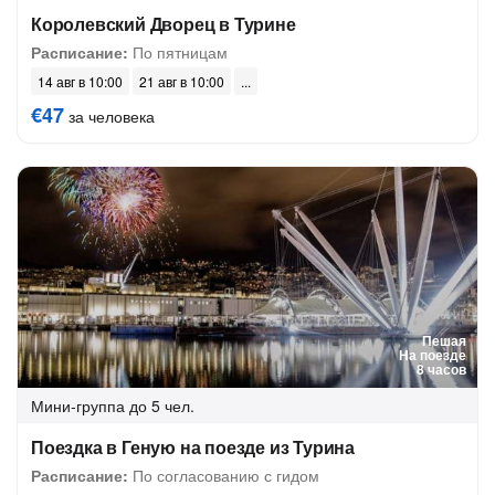
Королевский Дворец в Турине
Расписание:
По пятницам
14 авг в 10:00
21 авг в 10:00
€47
за человека
Пешая
На поезде
8 часов
Мини-группа
до 5 чел.
Поездка в Геную на поезде из Турина
Расписание:
По согласованию с гидом