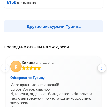
€150
за человека
Другие экскурсии Турина
Последние отзывы на экскурсии
Карина
20 фев 2026
К
Обзорная по Турину
Море приятных впечатлений!!!
Europe Voyage, спасибо!
И, конечно, отдельная благодарность Наталье за
такую интересную и по-настоящему комфортную
экскурсию!