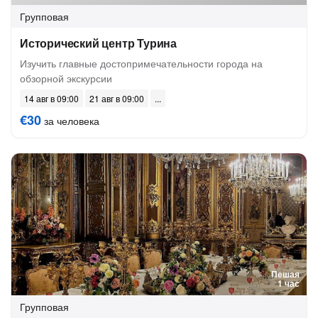
Групповая
Исторический центр Турина
Изучить главные достопримечательности города на
обзорной экскурсии
14 авг в 09:00
21 авг в 09:00
€30
за человека
Пешая
1 час
Групповая