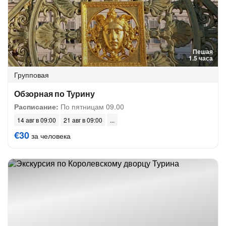
Пешая
1.5 часа
Групповая
Обзорная по Турину
Расписание:
По пятницам 09.00
14 авг в 09:00
21 авг в 09:00
€30
за человека