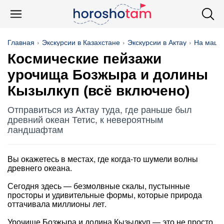
Главная
Экскурсии в Казахстане
Экскурсии в Актау
На маши
Космические пейзажи
урочища Бозжыра и долины
Кызылкуп (всё включено)
Отправиться из Актау туда, где раньше был
древний океан Тетис, к невероятным
ландшафтам
Вы окажетесь в местах, где когда-то шумели волны
древнего океана.
Сегодня здесь — безмолвные скалы, пустынные
просторы и удивительные формы, которые природа
оттачивала миллионы лет.
Урочище Бозжыра и долина Кызылкуп — это не просто