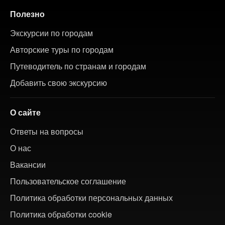
Полезно
Экскурсии по городам
Авторские туры по городам
Путеводитель по странам и городам
Добавить свою экскурсию
О сайте
Ответы на вопросы
О нас
Вакансии
Пользовательское соглашение
Политика обработки персональных данных
Политика обработки cookie