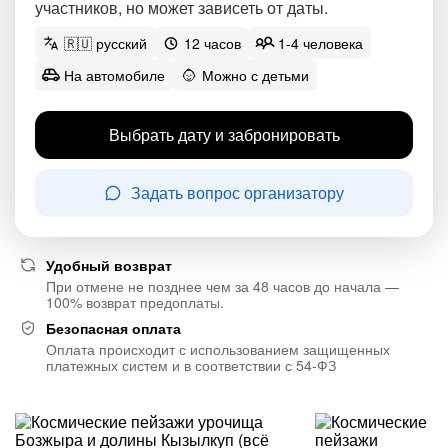
участников, но может зависеть от даты.
🇷🇺 русский
12 часов
1-4 человека
На автомобиле
Можно с детьми
Выбрать дату и забронировать
Задать вопрос организатору
Удобный возврат
При отмене не позднее чем за 48 часов до начала —
100% возврат предоплаты.
Безопасная оплата
Оплата происходит с использованием защищенных
платежных систем и в соответствии с 54-ФЗ