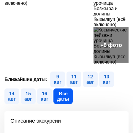
9
11
12
13
Ближайшие даты:
авг
авг
авг
авг
14
15
16
Все
авг
авг
авг
даты
Описание экскурсии