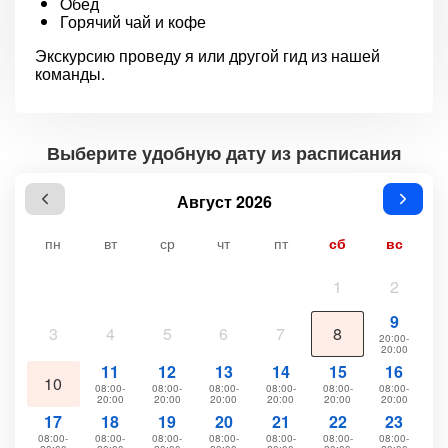
Oбед
Горячий чай и кофе
Экскурсию проведу я или другой гид из нашей
команды.
Выберите удобную дату из расписания
Август 2026
пн
вт
ср
чт
пт
сб
вс
1
2
9
3
4
5
6
7
8
20:00-
20:00
11
12
13
14
15
16
10
08:00-
08:00-
08:00-
08:00-
08:00-
08:00-
20:00
20:00
20:00
20:00
20:00
20:00
17
18
19
20
21
22
23
08:00-
08:00-
08:00-
08:00-
08:00-
08:00-
08:00-