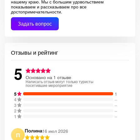
нашему краю. Мы с большим удовольствием
показываем и рассказываем про все
достопримечательности.
Задать вопрос
Отзывы и рейтинг
5
Основано на 1 отзыве
Написать отзыв могут только туристы
посетившие мероприятие
5
1
4
–
3
–
2
–
1
–
Полина
16 июл 2026
П