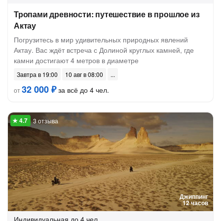
Тропами древности: путешествие в прошлое из
Актау
Погрузитесь в мир удивительных природных явлений
Актау. Вас ждёт встреча с Долиной круглых камней, где
камни достигают 4 метров в диаметре
Завтра в 19:00
10 авг в 08:00
32 000 ₽
за всё до 4 чел.
от
3 отзыва
Джиппинг
12 часов
Индивидуальная
до 4 чел.