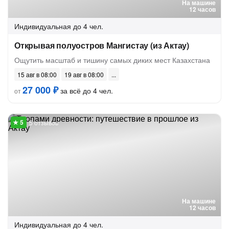
На машине
12 часов
Индивидуальная
до 4 чел.
Открывая полуостров Мангистау (из Актау)
Ощутить масштаб и тишину самых диких мест Казахстана
15 авг в 08:00
19 авг в 08:00
27 000 ₽
за всё до 4 чел.
от
5 отзывов
На машине
12 часов
Индивидуальная
до 4 чел.