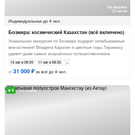
На машине
12 часов
Индивидуальная
до 4 чел.
Бозжира: космический Казахстан (всё включено)
Уникальная экскурсия по Бозжире подарит незабываемые
впечатления! Впадина Карагие и цветные горы Тирамису
удивят даже самых искушённых путешественников
10 авг в 08:30
11 авг в 08:30
31 000 ₽
за всё до 4 чел.
от
13 отзывов