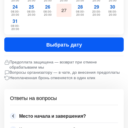
20:00
20:00
20:00
20:00
20:00
20:00
20:00
24
25
26
28
29
30
27
08:00-
08:00-
08:00-
08:00-
20:00-
08:00-
20:00
20:00
20:00
20:00
20:00
20:00
31
08:00-
20:00
Выбрать дату
Предоплата защищена — возврат при отмене
обрабатываем мы
Вопросы организатору — в чате, до внесения предоплаты
Неоплаченная бронь отменяется в один клик
Ответы на вопросы
Место начала и завершения?