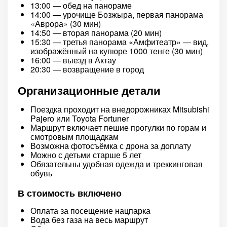
13:00 — обед на панораме
14:00 — урочище Бозжыра, первая панорама
«Аврора» (30 мин)
14:50 — вторая панорама (20 мин)
15:30 — третья панорама «Амфитеатр» — вид,
изображённый на купюре 1000 тенге (30 мин)
16:00 — выезд в Актау
20:30 — возвращение в город
Организационные детали
Поездка проходит на внедорожниках Mitsubishi
Pajero или Toyota Fortuner
Маршрут включает пешие прогулки по горам и
смотровым площадкам
Возможна фотосъёмка с дрона за доплату
Можно с детьми старше 5 лет
Обязательны удобная одежда и треккинговая
обувь
В стоимость включено
Оплата за посещение нацпарка
Вода без газа на весь маршрут