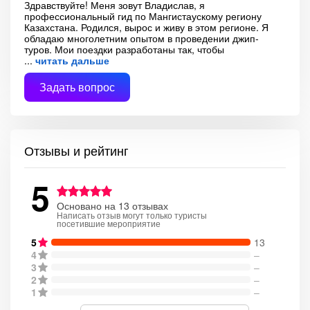
Здравствуйте! Меня зовут Владислав, я
профессиональный гид по Мангистаускому региону
Казахстана. Родился, вырос и живу в этом регионе. Я
обладаю многолетним опытом в проведении джип-
туров. Мои поездки разработаны так, чтобы
читать дальше
Задать вопрос
Отзывы и рейтинг
5
Основано на 13 отзывах
Написать отзыв могут только туристы
посетившие мероприятие
5
13
4
–
3
–
2
–
1
–