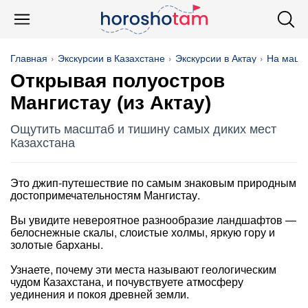
Главная
Экскурсии в Казахстане
Экскурсии в Актау
На маши
Открывая полуостров
Мангистау (из Актау)
Ощутить масштаб и тишину самых диких мест
Казахстана
Это джип-путешествие по самым знаковым природным
достопримечательностям Мангистау.
Вы увидите невероятное разнообразие ландшафтов —
белоснежные скалы, слоистые холмы, яркую гору и
золотые барханы.
Узнаете, почему эти места называют геологическим
чудом Казахстана, и почувствуете атмосферу
уединения и покоя древней земли.