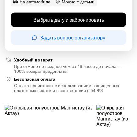
На автомобиле
Можно с детьми
Выбрать дату и забронировать
Задать вопрос организатору
Удобный возврат
При отмене не позднее чем за 48 часов до начала —
100% возврат предоплаты.
Безопасная оплата
Оплата происходит с использованием защищенных
платежных систем и в соответствии с 54-ФЗ