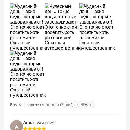
Вам был полезен этот отзыв?
Да
Нет
Анна
1 сен 2025
А