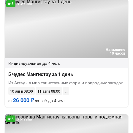
3 отзыва
На машине
10 часов
Индивидуальная
до 4 чел.
5 чудес Мангистау за 1 день
Из Актау - в мир таинственных форм и природных загадок
10 авг в 08:00
11 авг в 08:00
26 000 ₽
за всё до 4 чел.
от
3 отзыва