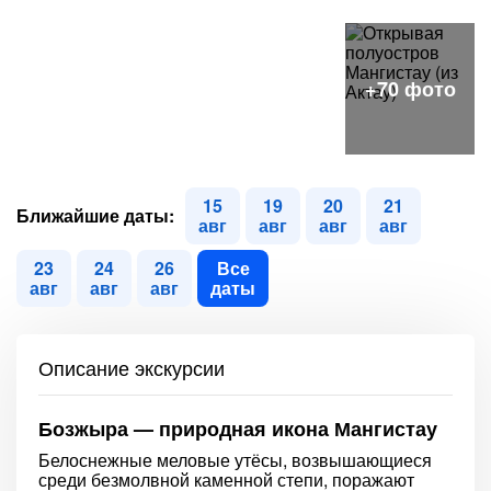
15
19
20
21
Ближайшие даты:
авг
авг
авг
авг
23
24
26
Все
авг
авг
авг
даты
Описание экскурсии
Бозжыра — природная икона Мангистау
Белоснежные меловые утёсы, возвышающиеся
среди безмолвной каменной степи, поражают