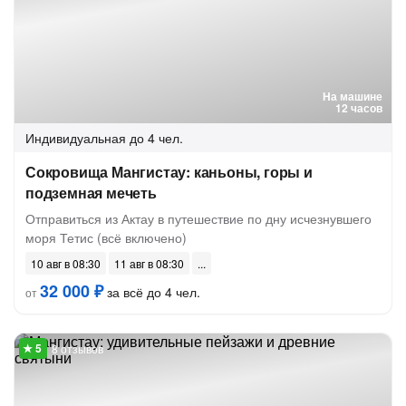
На машине
12 часов
Индивидуальная
до 4 чел.
Сокровища Мангистау: каньоны, горы и
подземная мечеть
Отправиться из Актау в путешествие по дну исчезнувшего
моря Тетис (всё включено)
10 авг в 08:30
11 авг в 08:30
32 000 ₽
за всё до 4 чел.
от
8 отзывов