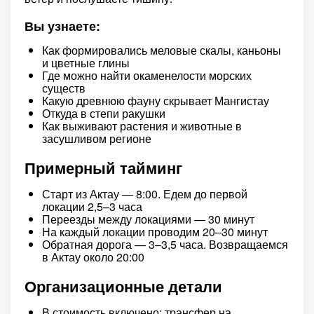
Вы узнаете:
Как формировались меловые скалы, каньоны
и цветные глины
Где можно найти окаменелости морских
существ
Какую древнюю фауну скрывает Мангистау
Откуда в степи ракушки
Как выживают растения и животные в
засушливом регионе
Примерный тайминг
Старт из Актау — 8:00. Едем до первой
локации 2,5–3 часа
Переезды между локациями — 30 минут
На каждый локации проводим 20–30 минут
Обратная дорога — 3–3,5 часа. Возвращаемся
в Актау около 20:00
Организационные детали
В стоимость включено: трансфер на