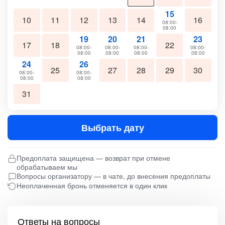
15
10
11
12
13
14
16
08:00-
08:00
19
20
21
23
17
18
22
08:00-
08:00-
08:00-
08:00-
08:00
08:00
08:00
08:00
24
26
25
27
28
29
30
08:00-
08:00-
08:00
08:00
31
Выбрать дату
Предоплата защищена — возврат при отмене
обрабатываем мы
Вопросы организатору — в чате, до внесения предоплаты
Неоплаченная бронь отменяется в один клик
Ответы на вопросы