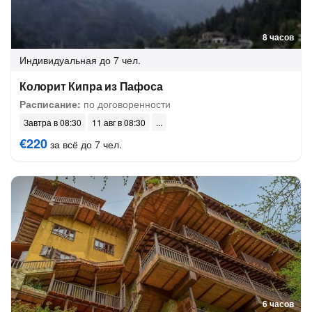
8 часов
Индивидуальная
до 7 чел.
Колорит Кипра из Пафоса
Расписание:
по договоренности
Завтра в 08:30
11 авг в 08:30
€220
за всё до 7 чел.
6 часов