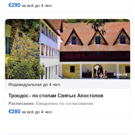
€290
за всё до 4 чел.
8 часов
Индивидуальная
до 4 чел.
Троодос - по стопам Святых Апостолов
Расписание:
Ежедневно по согласованию
€280
за всё до 4 чел.