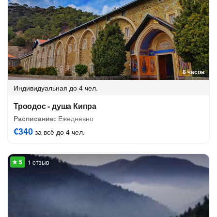
8 часов
Индивидуальная
до 4 чел.
Троодос - душа Кипра
Расписание:
Ежедневно
€340
за всё до 4 чел.
1 отзыв