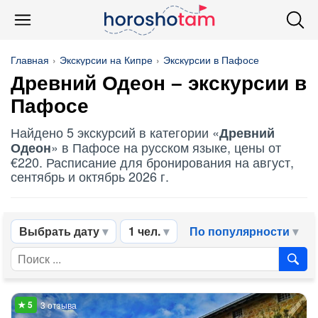
Главная
Экскурсии на Кипре
Экскурсии в Пафосе
Древний Одеон
– экскурсии в
Пафосе
Найдено 5 экскурсий в категории «
Древний
» в Пафосе на русском языке, цены от
Одеон
€220. Расписание для бронирования на август,
сентябрь и октябрь 2026 г.
Выбрать дату
1 чел.
По популярности
3 отзыва