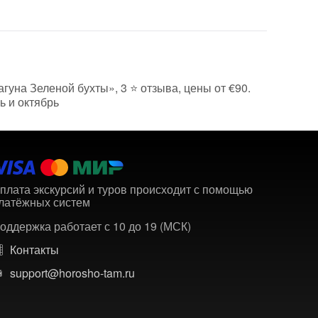
агуна Зеленой бухты», 3 ⭐ отзыва, цены от €90.
ь и октябрь
плата экскурсий и туров происходит с помощью
латёжных систем
оддержка работает с 10 до 19 (МСК)
Контакты
support@horosho-tam.ru