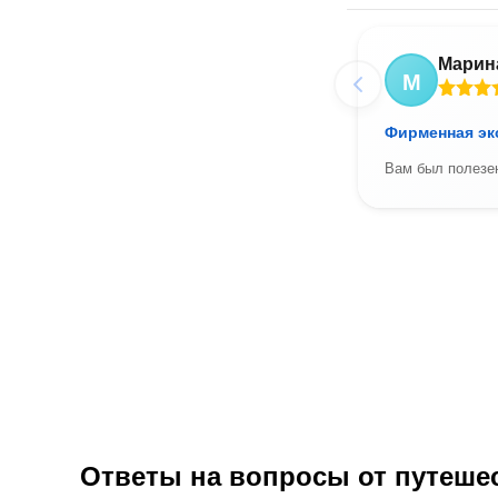
Марин
М
Фирменная экс
Вам был полезен
Ответы на вопросы от путешес