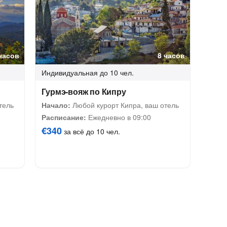
часов
8 часов
Индивидуальная
до 10 чел.
Гурмэ-вояж по Кипру
тель
Начало:
Любой курорт Кипра, ваш отель
Расписание:
Ежедневно в 09:00
€340
за всё до 10 чел.