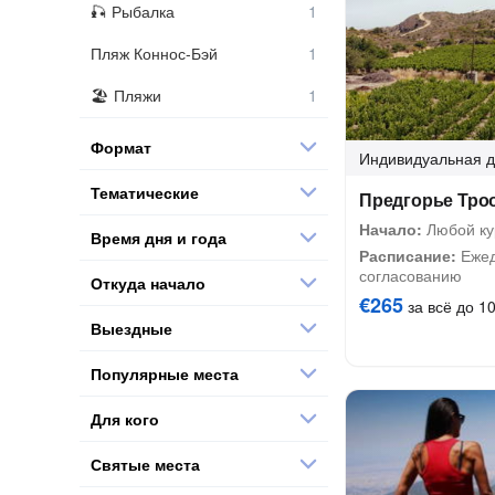
Рыбалка
Пляж Коннос-Бэй
Пляжи
Формат
Индивидуальная
д
Тематические
Предгорье Тро
Начало:
Любой ку
Время дня и года
Расписание:
Ежед
согласованию
Откуда начало
€265
за всё до 10
Выездные
Популярные места
Для кого
Святые места