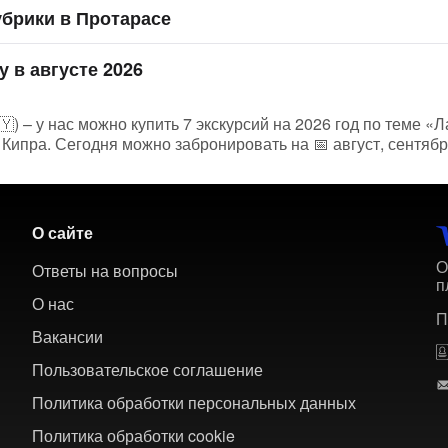
брики в Протарасе
 в августе 2026
) – у нас можно купить 7 экскурсий на 2026 год по теме «Л
Кипра. Сегодня можно забронировать на 📅 август, сентябр
О сайте
О
Ответы на вопросы
п
О нас
П
Вакансии
Пользовательское соглашение
Политика обработки персональных данных
Политика обработки cookie