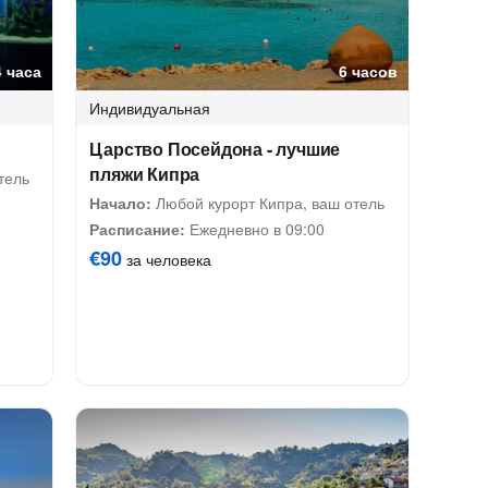
4 часа
6 часов
Индивидуальная
Царство Посейдона - лучшие
пляжи Кипра
тель
Начало:
Любой курорт Кипра, ваш отель
Расписание:
Ежедневно в 09:00
€90
за человека