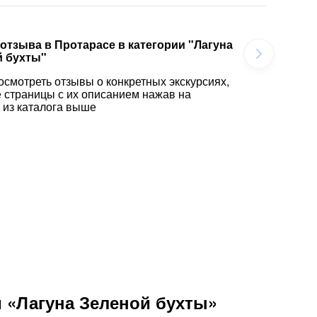
 отзыва в Протарасе в категории "Лагуна
й бухты"
осмотреть отзывы о конкретных экскурсиях,
е страницы с их описанием нажав на
 из каталога выше
и «Лагуна Зеленой бухты»