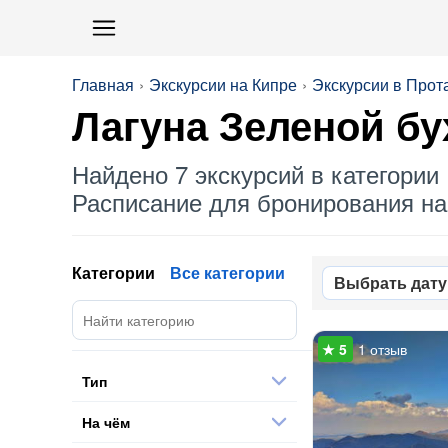
Главная
Экскурсии на Кипре
Экскурсии в Прот
Лагуна Зеленой б
Найдено 7 экскурсий в категории 
Расписание для бронирования на 
Категории
Все категории
Выбрать дату
1 отзыв
Тип
На чём