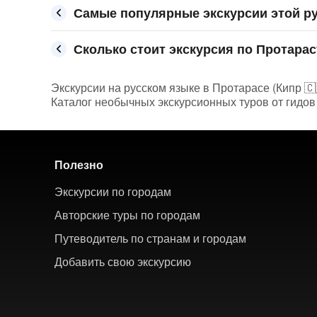
Самые популярные экскурсии этой ру
Сколько стоит экскурсия по Протарасу
Экскурсии на русском языке в Протарасе (Кипр 🇨
Каталог необычных экскурсионных туров от гидов 
Полезно
Экскурсии по городам
Авторские туры по городам
Путеводитель по странам и городам
Добавить свою экскурсию