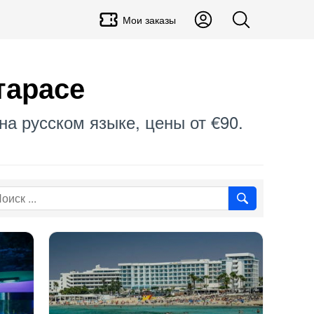
Мои заказы
тарасе
на русском языке, цены от €90.