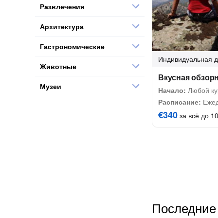
Развлечения
Архитектура
Гастрономические
Индивидуальная
д
Животные
Вкусная обзорн
Музеи
Начало:
Любой ку
Расписание:
Ежед
€340
за всё до 10
Последние 