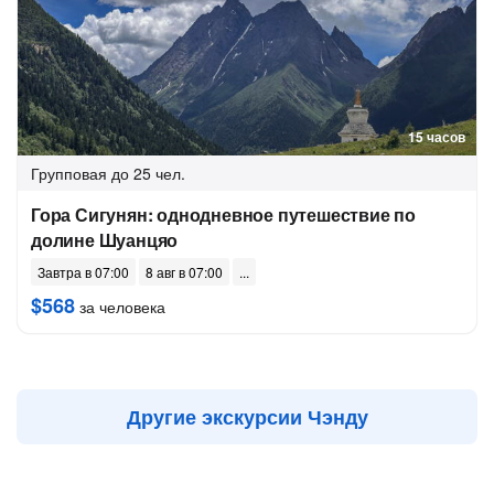
15 часов
Групповая
до 25 чел.
Гора Сигунян: однодневное путешествие по
долине Шуанцяо
Завтра в 07:00
8 авг в 07:00
$568
за человека
Другие экскурсии Чэнду