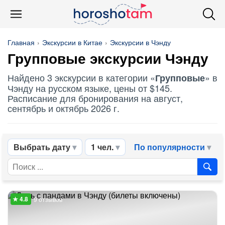
Главная
Экскурсии в Китае
Экскурсии в Чэнду
Групповые
экскурсии Чэнду
Найдено 3 экскурсии в категории «
» в
Групповые
Чэнду на русском языке, цены от $145.
Расписание для бронирования на август,
сентябрь и октябрь 2026 г.
Выбрать дату
1 чел.
По популярности
9 отзывов