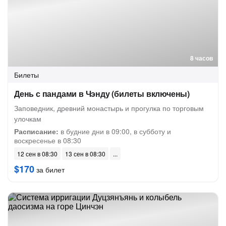
8 часов
Билеты
День с пандами в Чэнду (билеты включены)
Заповедник, древний монастырь и прогулка по торговым
улочкам
Расписание:
в будние дни в 09:00, в субботу и
воскресенье в 08:30
12 сен в 08:30
13 сен в 08:30
$170
за билет