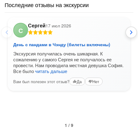
Последние отзывы на экскурсии
Сергей
17 июл 2026
С
День с пандами в Чэнду (билеты включены)
Экскурсия получилась очень шикарная. К
сожалению у самого Сергея не получалось ее
провести. Нам проводила местная девушка София.
Все было
читать дальше
Вам был полезен этот отзыв?
Да
Нет
1 / 9