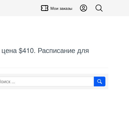
Мои заказы
, цена $410. Расписание для