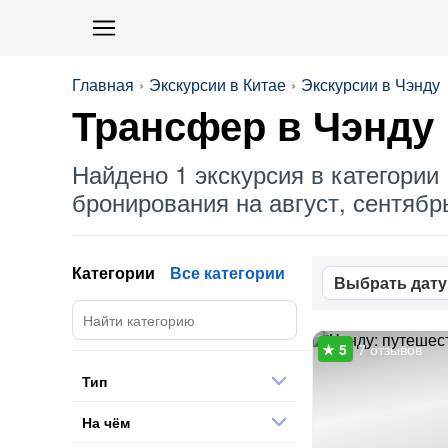
Главная
Экскурсии в Китае
Экскурсии в Чэнду
Трансфер
в Чэнду
Найдено 1 экскурсия в категории 
бронирования на август, сентябрь
Категории
Все категории
Выбрать дату
7 отзывов
Тип
На чём