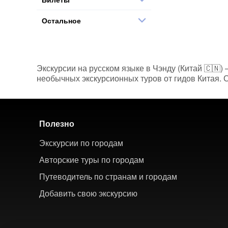
Остальное
Экскурсии на русском языке в Чэнду (Китай 🇨🇳) 
необычных экскурсионных туров от гидов Китая. С
Полезно
Экскурсии по городам
Авторские туры по городам
Путеводитель по странам и городам
Добавить свою экскурсию