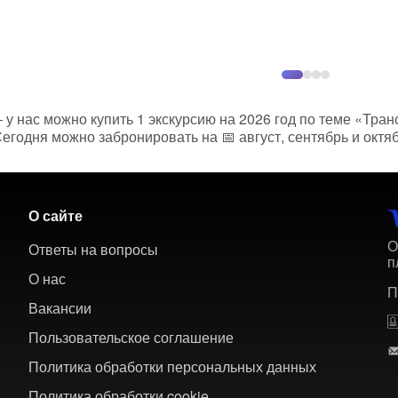
– у нас можно купить 1 экскурсию на 2026 год по теме «Тран
егодня можно забронировать на 📅 август, сентябрь и октя
О сайте
О
Ответы на вопросы
п
О нас
П
Вакансии
Пользовательское соглашение
Политика обработки персональных данных
Политика обработки cookie