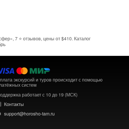
сфер», 7 ⭐ отзывов, цены от $410. Каталог
брь
плата экскурсий и туров происходит с помощью
латёжных систем
оддержка работает с 10 до 19 (МСК)
Контакты
support@horosho-tam.ru