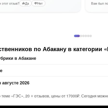
 этот отзыв?
Вам был по
Да
Нет
твенников по Абакану в категории 
брики в Абакане
не
 августе 2026
 теме «ГЭС», 20 ⭐ отзывов, цены от 17000₽. Сегодня можно