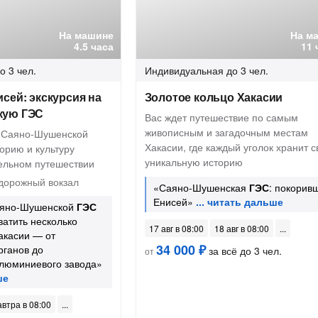
На машине
На м
4.5 часа
11 
о 3 чел.
Индивидуальная
до 3 чел.
сей: экскурсия на
Золотое кольцо Хакасии
кую ГЭС
Вас ждет путешествие по самым
живописным и загадочным местам
е Саяно-Шушенской
Хакасии, где каждый уголок хранит 
орию и культуру
уникальную историю
тельном путешествии
орожный вокзал
«Саяно-Шушенская
ГЭС
: покорив
Енисей»
аяно-Шушенской
ГЭС
ватить несколько
17 авг в 08:00
18 авг в 08:00
акасии — от
34 000 ₽
рганов до
за всё до 3 чел.
от
алюминиевого завода»
автра в 08:00