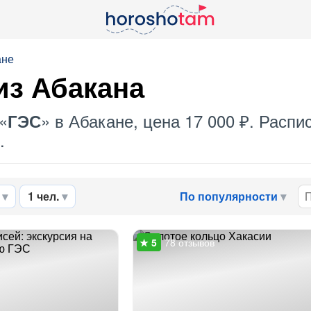
ане
из Абакана
«
» в Абакане, цена 17 000 ₽. Расп
ГЭС
.
1 чел.
По популярности
78 отзывов