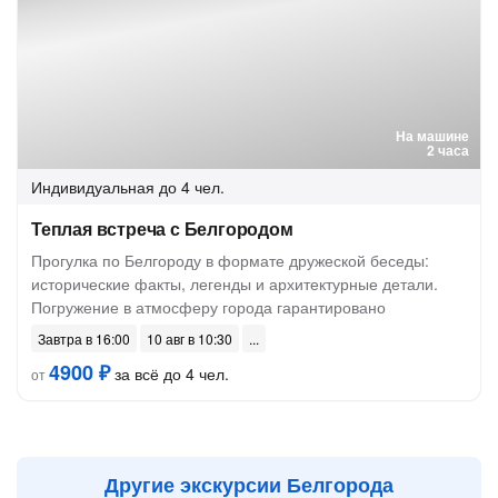
На машине
2 часа
Индивидуальная
до 4 чел.
Теплая встреча с Белгородом
Прогулка по Белгороду в формате дружеской беседы:
исторические факты, легенды и архитектурные детали.
Погружение в атмосферу города гарантировано
Завтра в 16:00
10 авг в 10:30
4900 ₽
за всё до 4 чел.
от
Другие экскурсии Белгорода