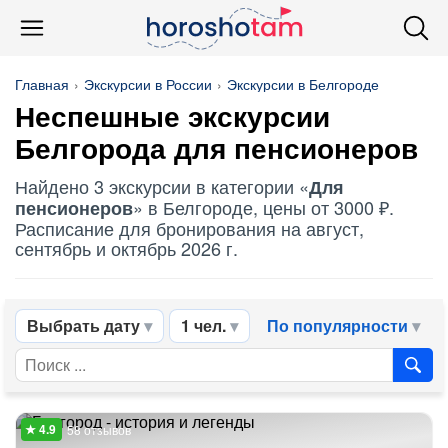
Главная
Экскурсии в России
Экскурсии в Белгороде
Неспешные экскурсии
Белгорода
для пенсионеров
Найдено 3 экскурсии в категории «
Для
» в Белгороде, цены от 3000 ₽.
пенсионеров
Расписание для бронирования на август,
сентябрь и октябрь 2026 г.
Выбрать дату
1 чел.
По популярности
58 отзывов