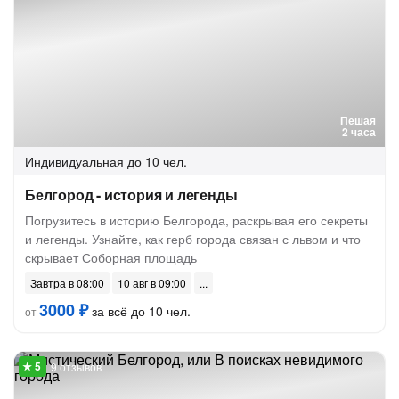
Пешая
2 часа
Индивидуальная
до 10 чел.
Белгород - история и легенды
Погрузитесь в историю Белгорода, раскрывая его секреты
и легенды. Узнайте, как герб города связан с львом и что
скрывает Соборная площадь
Завтра в 08:00
10 авг в 09:00
3000 ₽
за всё до 10 чел.
от
9 отзывов