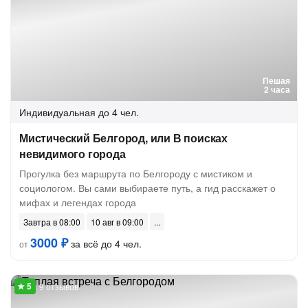
Пешая
2 часа
Индивидуальная
до 4 чел.
Мистический Белгород, или В поисках
невидимого города
Прогулка без маршрута по Белгороду с мистиком и
социологом. Вы сами выбираете путь, а гид расскажет о
мифах и легендах города
Завтра в 08:00
10 авг в 09:00
3000 ₽
за всё до 4 чел.
от
9 отзывов